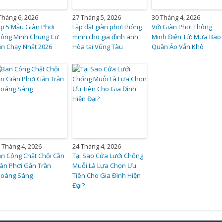
Tháng 6, 2026
27 Tháng 5, 2026
30 Tháng 4, 2026
p 5 Mẫu Giàn Phơi
Lắp đặt giàn phơi thông
Với Giàn Phơi Thông
hông Minh Chung Cư
minh cho gia đình anh
Minh Điện Tử: Mưa Bão
n Chạy Nhất 2026
Hòa tại Vũng Tàu
Quần Áo Vẫn Khô
 Tháng 4, 2026
24 Tháng 4, 2026
n Công Chật Chội Cần
Tại Sao Cửa Lưới Chống
àn Phơi Gắn Trần
Muỗi Là Lựa Chọn Ưu
hoáng Sáng
Tiên Cho Gia Đình Hiện
Đại?