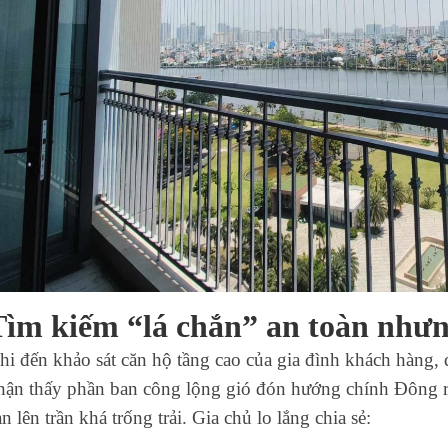
Tìm kiếm “lá chắn” an toàn nhưn
hi đến khảo sát căn hộ tầng cao của gia đình khách hàng,
hận thấy phần ban công lộng gió đón hướng chính Đông rấ
an lên trần khá trống trải. Gia chủ lo lắng chia sẻ: