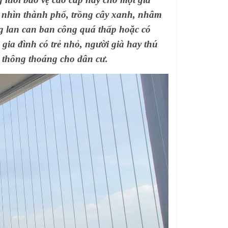
nhìn thành phố, trồng cây xanh, nhâm
ng lan can ban công quá thấp hoặc có
 gia đình có trẻ nhỏ, người già hay thú
à thông thoáng cho dân cư.