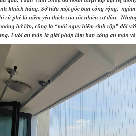
ình khách hàng. Sở hữu một góc ban công rộng, ngắm 
hi cà phê là niềm yêu thích của rất nhiều cư dân. Như
hoảng hở lớn, cũng là “mối nguy hiểm rình rập” đối với
ưng. Lưới an toàn là giải pháp làm ban công an toàn v