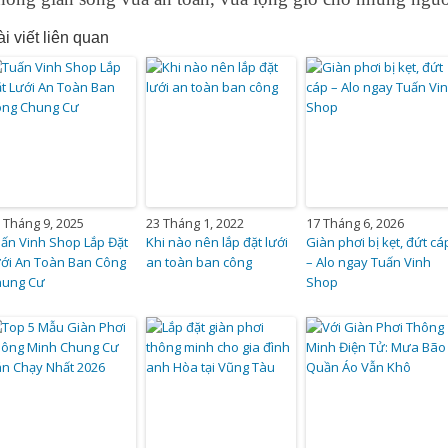
i viết liên quan
 Tháng 9, 2025
23 Tháng 1, 2022
17 Tháng 6, 2026
ấn Vinh Shop Lắp Đặt
Khi nào nên lắp đặt lưới
Giàn phơi bị kẹt, đứt cá
ới An Toàn Ban Công
an toàn ban công
– Alo ngay Tuấn Vinh
hung Cư
Shop