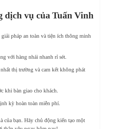
g dịch vụ của Tuấn Vinh
giải pháp an toàn và tiện ích thông minh
g với hàng nhái nhanh rỉ sét.
nh nhất thị trường và cam kết không phát
ớc khi bàn giao cho khách.
định kỳ hoàn toàn miễn phí.
hà của bạn. Hãy chủ động kiến tạo một
ời thân yêu ngay hôm nay!