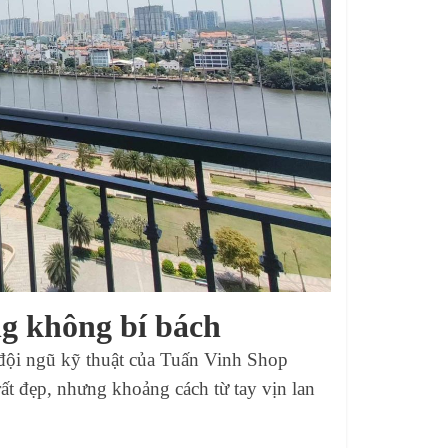
g không bí bách
 đội ngũ kỹ thuật của Tuấn Vinh Shop
t đẹp, nhưng khoảng cách từ tay vịn lan