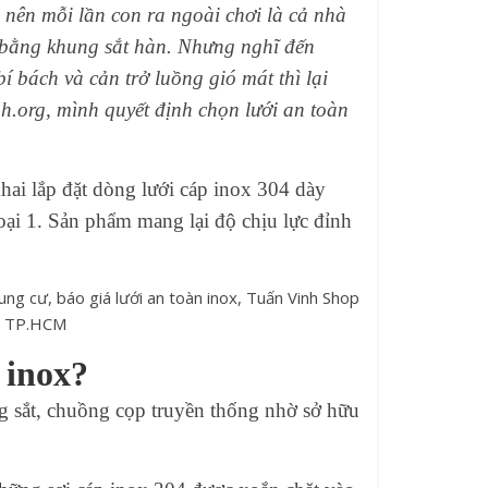
 nên mỗi lần con ra ngoài chơi là cả nhà
bằng khung sắt hàn. Nhưng nghĩ đến
í bách và cản trở luồng gió mát thì lại
nh.org, mình quyết định chọn lưới an toàn
ai lắp đặt dòng lưới cáp inox 304 dày
ại 1. Sản phẩm mang lại độ chịu lực đỉnh
 inox?
g sắt, chuồng cọp truyền thống nhờ sở hữu