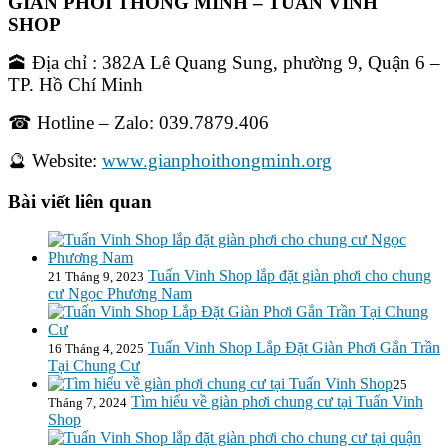
GIÀN PHƠI THÔNG MINH
– TUẤN VINH
SHOP
🕋 Địa chỉ : 382A Lê Quang Sung, phường 9, Quận 6 –
TP. Hồ Chí Minh
☎ Hotline – Zalo: 039.7879.406
🔮 Website:
www.gianphoithongminh.org
Bài viết liên quan
Tuấn Vinh Shop lắp đặt giàn phơi cho chung
21 Tháng 9, 2023
cư Ngọc Phương Nam
Tuấn Vinh Shop Lắp Đặt Giàn Phơi Gắn Trần
16 Tháng 4, 2025
Tại Chung Cư
25
Tìm hiểu về giàn phơi chung cư tại Tuấn Vinh
Tháng 7, 2024
Shop