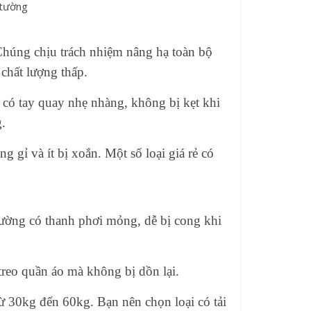
 Chúng chịu trách nhiệm nâng hạ toàn bộ
 chất lượng thấp.
có tay quay nhẹ nhàng, không bị kẹt khi
g.
ng gỉ và ít bị xoắn. Một số loại giá rẻ có
thường có thanh phơi mỏng, dễ bị cong khi
treo quần áo mà không bị dồn lại.
từ 30kg đến 60kg. Bạn nên chọn loại có tải