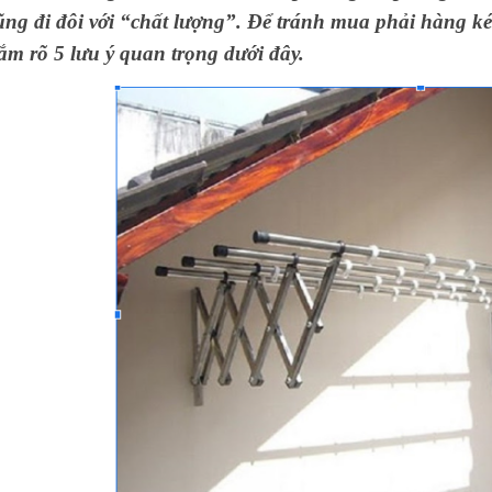
ũng đi đôi với “chất lượng”. Để tránh mua phải hàng ké
ắm rõ 5 lưu ý quan trọng dưới đây.