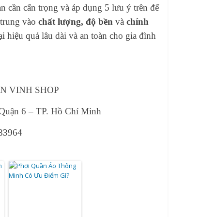
ạn cần cẩn trọng và áp dụng 5 lưu ý trên để
p trung vào
chất lượng, độ bền
và
chính
i hiệu quả lâu dài và an toàn cho gia đình
ẤN VINH SHOP
 Quận 6 – TP. Hồ Chí Minh
683964