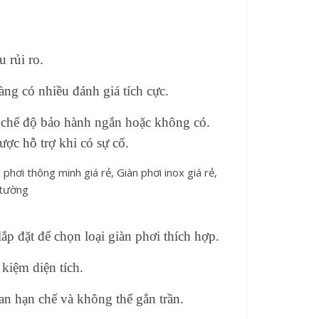
 rủi ro.
àng có nhiều đánh giá tích cực.
ó chế độ bảo hành ngắn hoặc không có.
ược hỗ trợ khi có sự cố.
ắp đặt để chọn loại giàn phơi thích hợp.
 kiệm diện tích.
n hạn chế và không thể gắn trần.