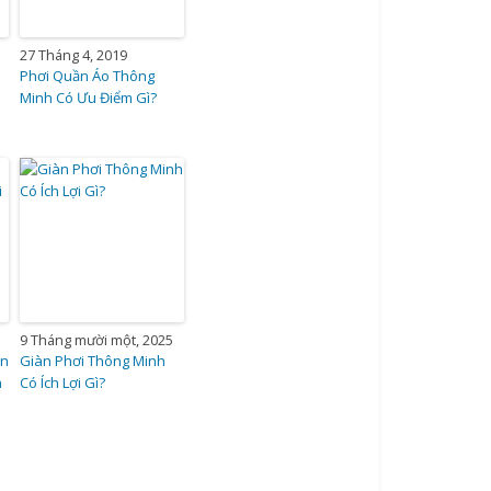
27 Tháng 4, 2019
Phơi Quần Áo Thông
Minh Có Ưu Điểm Gì?
9 Tháng mười một, 2025
ắn
Giàn Phơi Thông Minh
n
Có Ích Lợi Gì?