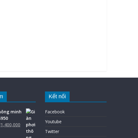
m
Kết nối
thông minh
Facebook
S950
Youtube
₫
1,400,000
Twitter