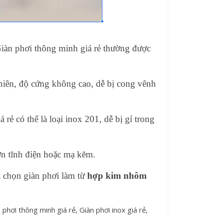
 Giàn phơi thông minh giá rẻ thường được
nhiên, độ cứng không cao, dễ bị cong vênh
á rẻ có thể là loại inox 201, dễ bị gỉ trong
ơn tĩnh điện hoặc mạ kẽm.
là chọn giàn phơi làm từ
hợp kim nhôm