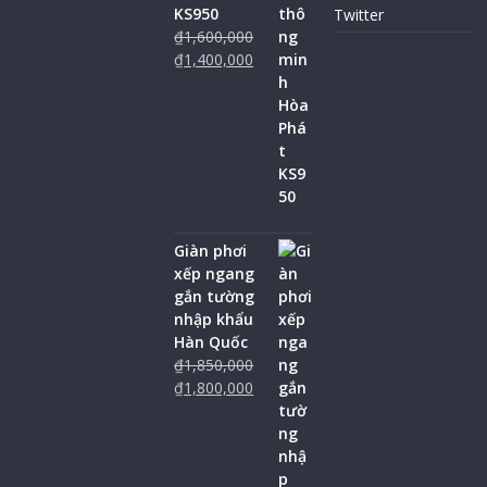
KS950
Twitter
₫
1,600,000
₫
1,400,000
Giàn phơi
xếp ngang
gắn tường
nhập khẩu
Hàn Quốc
₫
1,850,000
₫
1,800,000