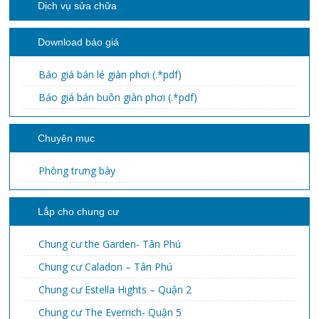
Dịch vụ sửa chữa
Download báo giá
Báo giá bán lẻ giàn phơi (.*pdf)
Báo giá bán buôn giàn phơi (.*pdf)
Chuyên mục
Phòng trưng bày
Lắp cho chung cư
Chung cư the Garden- Tân Phú
Chung cư Caladon – Tân Phú
Chung cư Estella Hights – Quận 2
Chung cư The Everrich- Quận 5