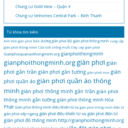
Chung cư Gold View – Quận 4
Chung cư Vinhomes Central Park – Bình Thạnh
Từ khóa tìm kiếm
bảo dưỡng giàn phơi
Bộ giàn phơi thông minh
Anh Vinh giàn phơi
cung cấp
giàn phơi thông minh
Cửa lưới chống muỗi
Dây cáp giàn phơi
gianphoithongminh
Gianphoiquanaothongminh.org
gianphoithongminh.org
giàn phơi
giàn
phơi gắn trần
giàn
giàn phơi gắn tường
giàn phơi inox
giàn phơi quần áo thông
phơi quần áo
minh
giàn phơi thông minh gắn trần
giàn phơi
thông minh gắn tường
giàn phơi thông minh Hòa
Phát
Giàn phơi thông minh điều khiển từ xa
giàn phơi thông minh điện tử
giàn phơi điều khiển từ xa
giàn phơi điện tử
giàn phơi xếp ngang
giàn phơi đồ thông minh
http://gianphoithongminh.org