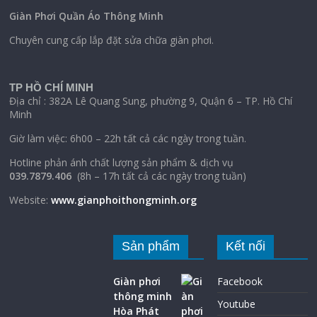
Giàn Phơi Quần Áo Thông Minh
Chuyên cung cấp lắp đặt sửa chữa giàn phơi.
TP HỒ CHÍ MINH
Địa chỉ : 382A Lê Quang Sung, phường 9, Quận 6 – TP. Hồ Chí
Minh
Giờ làm việc: 6h00 – 22h tất cả các ngày trong tuần.
Hotline phản ánh chất lượng sản phẩm & dịch vụ
039.7879.406
(8h – 17h tất cả các ngày trong tuần)
Website:
www.gianphoithongminh.org
Sản phẩm
Kết nối
Giàn phơi
Facebook
thông minh
Youtube
Hòa Phát