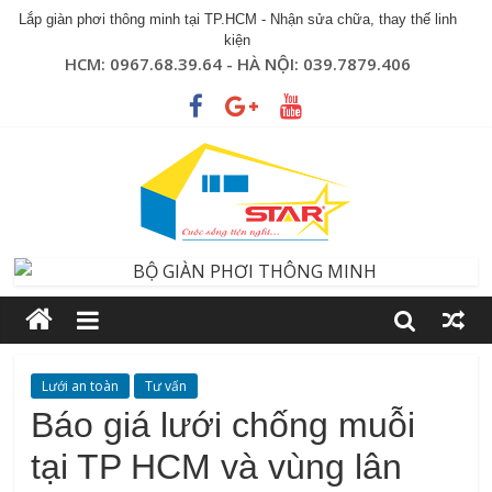
Lắp giàn phơi thông minh tại TP.HCM - Nhận sửa chữa, thay thế linh
kiện
HCM: 0967.68.39.64 - HÀ NỘI: 039.7879.406
Lưới an toàn
Tư vấn
Báo giá lưới chống muỗi
tại TP HCM và vùng lân