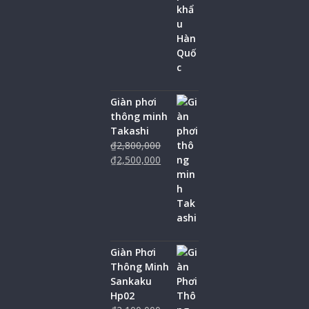
Giàn phơi
thông minh
Takashi
₫
2,800,000
₫
2,500,000
Giàn Phơi
Thông Minh
Sankaku
Hp02