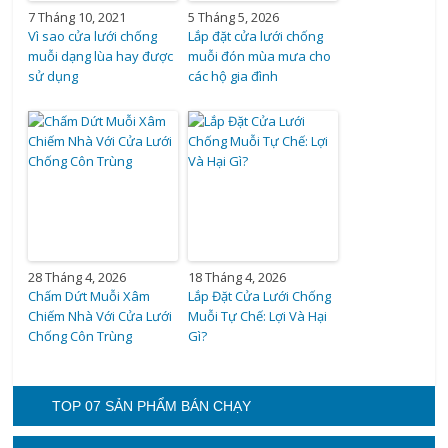
7 Tháng 10, 2021
5 Tháng 5, 2026
Vì sao cửa lưới chống
Lắp đặt cửa lưới chống
muỗi dạng lùa hay được
muỗi đón mùa mưa cho
sử dụng
các hộ gia đình
28 Tháng 4, 2026
18 Tháng 4, 2026
Chấm Dứt Muỗi Xâm
Lắp Đặt Cửa Lưới Chống
Chiếm Nhà Với Cửa Lưới
Muỗi Tự Chế: Lợi Và Hại
Chống Côn Trùng
Gì?
TOP 07 SẢN PHẨM BÁN CHẠY