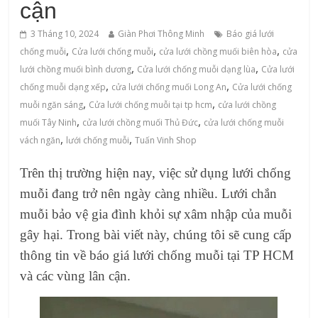
cận
3 Tháng 10, 2024
Giàn Phơi Thông Minh
Báo giá lưới
,
,
,
chống muỗi
Cửa lưới chống muỗi
cửa lưới chồng muối biên hòa
cửa
,
,
lưới chồng muối bình dương
Cửa lưới chống muỗi dạng lùa
Cửa lưới
,
,
chống muỗi dạng xếp
cửa lưới chống muối Long An
Cửa lưới chống
,
,
muỗi ngăn sáng
Cửa lưới chống muỗi tại tp hcm
cửa lưới chồng
,
,
muối Tây Ninh
cửa lưới chồng muối Thủ Đức
cửa lưới chống muỗi
,
,
vách ngăn
lưới chống muỗi
Tuấn Vinh Shop
Trên thị trường hiện nay, việc sử dụng lưới chống
muỗi đang trở nên ngày càng nhiều. Lưới chắn
muỗi bảo vệ gia đình khỏi sự xâm nhập của muỗi
gây hại. Trong bài viết này, chúng tôi sẽ cung cấp
thông tin về báo giá lưới chống muỗi tại TP HCM
và các vùng lân cận.