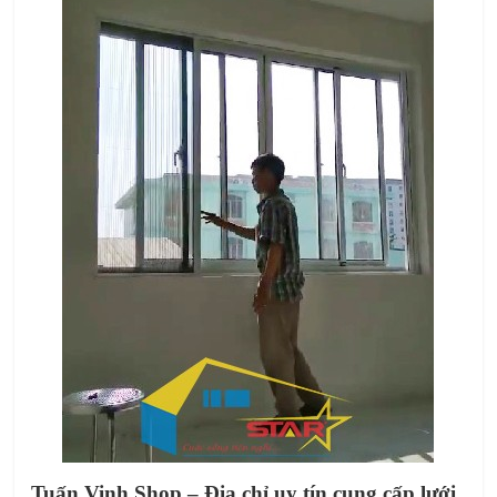
Tuấn Vinh Shop – Địa chỉ uy tín cung cấp lưới