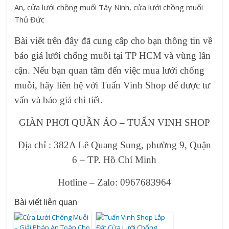
Bài viết trên đây đã cung cấp cho bạn thông tin về
báo giá lưới chống muỗi tại TP HCM và vùng lân
cận. Nếu bạn quan tâm đến việc mua lưới chống
muỗi, hãy liên hệ với Tuấn Vinh Shop để được tư
vấn và báo giá chi tiết.
GIÀN PHƠI QUẦN ÁO – TUẤN VINH SHOP
Địa chỉ : 382A Lê Quang Sung, phường 9, Quận
6 – TP. Hồ Chí Minh
Hotline – Zalo: 0967683964
Bài viết liên quan