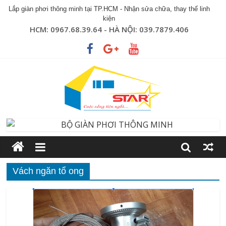
Lắp giàn phơi thông minh tại TP.HCM - Nhận sửa chữa, thay thế linh
kiện
HCM: 0967.68.39.64 - HÀ NỘI: 039.7879.406
Vách ngăn tổ ong