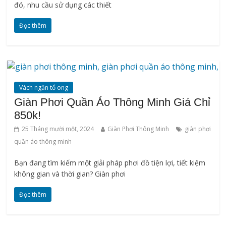
đó, nhu cầu sử dụng các thiết
Đọc thêm
Vách ngăn tổ ong
Giàn Phơi Quần Áo Thông Minh Giá Chỉ
850k!
25 Tháng mười một, 2024
Giàn Phơi Thông Minh
giàn phơi
quần áo thông minh
Bạn đang tìm kiếm một giải pháp phơi đồ tiện lợi, tiết kiệm
không gian và thời gian? Giàn phơi
Đọc thêm