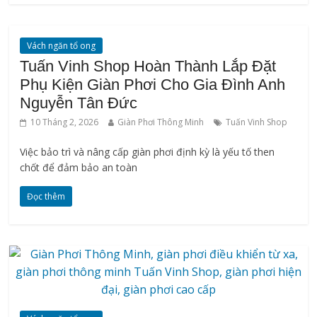
Vách ngăn tổ ong
Tuấn Vinh Shop Hoàn Thành Lắp Đặt
Phụ Kiện Giàn Phơi Cho Gia Đình Anh
Nguyễn Tân Đức
10 Tháng 2, 2026
Giàn Phơi Thông Minh
Tuấn Vinh Shop
Việc bảo trì và nâng cấp giàn phơi định kỳ là yếu tố then
chốt để đảm bảo an toàn
Đọc thêm