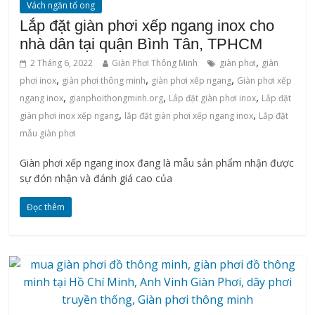
Vách ngăn tổ ong
Lắp đặt giàn phơi xếp ngang inox cho
nhà dân tại quận Bình Tân, TPHCM
,
2 Tháng 6, 2022
Giàn Phơi Thông Minh
giàn phơi
giàn
,
,
,
phơi inox
‌giàn‌ ‌phơi‌ ‌thông‌ ‌minh
giàn phơi xếp ngang
Giàn phơi xếp
,
,
,
ngang inox
gianphoithongminh.org
Lắp đặt giàn phơi inox
Lắp đặt
,
,
giàn phơi inox xếp ngang
lắp đặt giàn phơi xếp ngang inox
Lắp đặt
mẫu giàn phơi
Giàn phơi xếp ngang inox đang là mẫu sản phẩm nhận được
sự đón nhận và đánh giá cao của
Đọc thêm