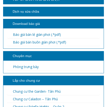
Dịch vụ sửa chữa
Download báo giá
Báo giá bán lẻ giàn phơi (.*pdf)
Báo giá bán buôn giàn phơi (.*pdf)
Chuyên mục
Phòng trưng bày
Lắp cho chung cư
Chung cư the Garden- Tân Phú
Chung cư Caladon – Tân Phú
Chung cư Estella Hights – Quận 2