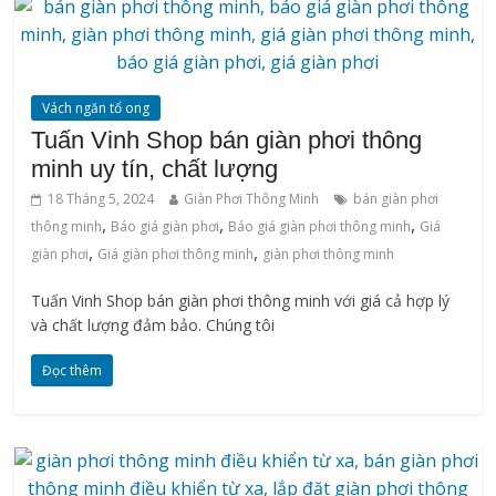
Vách ngăn tổ ong
Tuấn Vinh Shop bán giàn phơi thông
minh uy tín, chất lượng
18 Tháng 5, 2024
Giàn Phơi Thông Minh
bán giàn phơi
,
,
,
thông minh
Báo giá giàn phơi
Báo giá giàn phơi thông minh
Giá
,
,
giàn phơi
Giá giàn phơi thông minh
‌giàn‌ ‌phơi‌ ‌thông‌ ‌minh
Tuấn Vinh Shop bán giàn phơi thông minh với giá cả hợp lý
và chất lượng đảm bảo. Chúng tôi
Đọc thêm