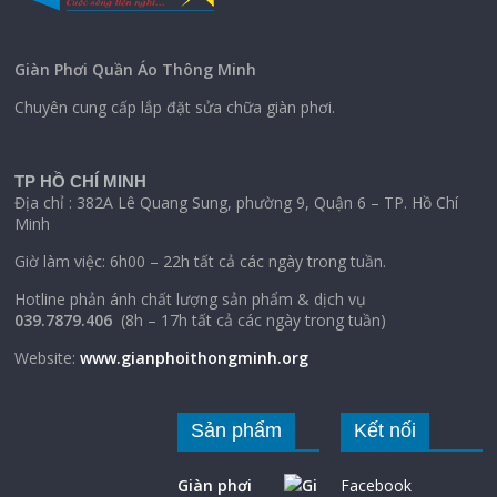
Giàn Phơi Quần Áo Thông Minh
Chuyên cung cấp lắp đặt sửa chữa giàn phơi.
TP HỒ CHÍ MINH
Địa chỉ : 382A Lê Quang Sung, phường 9, Quận 6 – TP. Hồ Chí
Minh
Giờ làm việc: 6h00 – 22h tất cả các ngày trong tuần.
Hotline phản ánh chất lượng sản phẩm & dịch vụ
039.7879.406
(8h – 17h tất cả các ngày trong tuần)
Website:
www.gianphoithongminh.org
Sản phẩm
Kết nối
Giàn phơi
Facebook