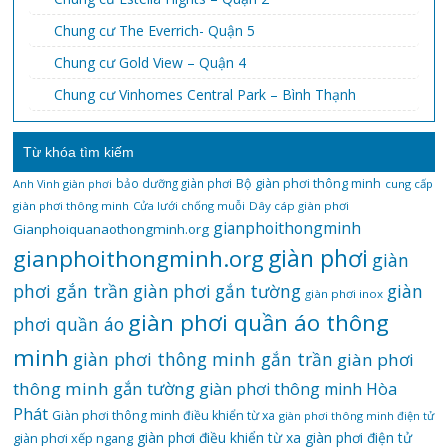
Chung cư The Everrich- Quận 5
Chung cư Gold View – Quận 4
Chung cư Vinhomes Central Park – Bình Thạnh
Từ khóa tìm kiếm
bảo dưỡng giàn phơi
Bộ giàn phơi thông minh
Anh Vinh giàn phơi
cung cấp
giàn phơi thông minh
Cửa lưới chống muỗi
Dây cáp giàn phơi
gianphoithongminh
Gianphoiquanaothongminh.org
gianphoithongminh.org
giàn phơi
giàn
phơi gắn trần
giàn
giàn phơi gắn tường
giàn phơi inox
giàn phơi quần áo thông
phơi quần áo
minh
giàn phơi thông minh gắn trần
giàn phơi
thông minh gắn tường
giàn phơi thông minh Hòa
Phát
Giàn phơi thông minh điều khiển từ xa
giàn phơi thông minh điện tử
giàn phơi điều khiển từ xa
giàn phơi điện tử
giàn phơi xếp ngang