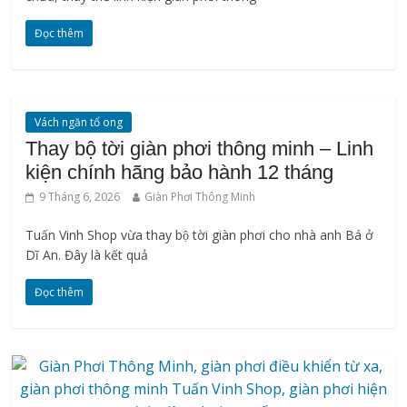
Đọc thêm
Vách ngăn tổ ong
Thay bộ tời giàn phơi thông minh – Linh
kiện chính hãng bảo hành 12 tháng
9 Tháng 6, 2026
Giàn Phơi Thông Minh
Tuấn Vinh Shop vừa thay bộ tời giàn phơi cho nhà anh Bá ở
Dĩ An. Đây là kết quả
Đọc thêm