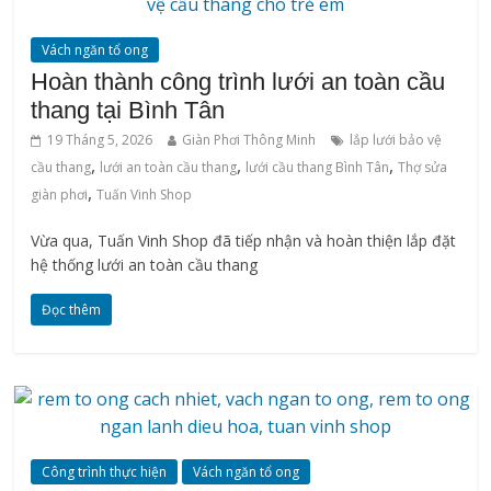
Vách ngăn tổ ong
Hoàn thành công trình lưới an toàn cầu
thang tại Bình Tân
19 Tháng 5, 2026
Giàn Phơi Thông Minh
lắp lưới bảo vệ
,
,
,
cầu thang
lưới an toàn cầu thang
lưới cầu thang Bình Tân
Thợ sửa
,
giàn phơi
Tuấn Vinh Shop
Vừa qua, Tuấn Vinh Shop đã tiếp nhận và hoàn thiện lắp đặt
hệ thống lưới an toàn cầu thang
Đọc thêm
Công trình thực hiện
Vách ngăn tổ ong