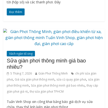
tời (hộp số) và các thanh phơi. Đây
Đọc thêm
Vách ngăn tổ ong
Sửa giàn phơi thông minh giá bao
nhiêu?
5 Tháng 7, 2026
Giàn Phơi Thông Minh
chi phí sửa giàn
,
,
,
phơi
Giá sửa giàn phơi thông minh
sửa củ quay giàn phơi
sửa giàn
,
,
phơi thông minh
Sửa giàn phơi thông minh giá bao nhiêu
thay cáp
,
giàn phơi giá rẻ
thợ sửa giàn phơi TPHCM
Tuấn Vinh Shop xin công khai bảng báo giá dịch vụ sửa
chữa, thay thế linh kiện giàn phơi thông