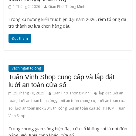
1 Tháng 2, 2026
Giàn Phơi Thông Minh
Trong xu hướng kiến trúc hiện đại năm 2026, rèm tổ ong đã
trở thành sự lựa chọn hàng đầu
Đọc thêm
Vách ngăn tổ ong
Tuấn Vinh Shop cung cấp và lắp đặt
lưới an toàn cửa sổ
25 Tháng 10, 2025
Giàn Phơi Thông Minh
lắp đặt lưới an
,
,
,
toàn
lưới an toàn ban công
lưới an toàn chung cư
lưới an toàn cửa
,
,
,
sổ
lưới an toàn inox 304
thi công lưới an toàn cửa sổ TP.HCM
Tuấn
Vinh Shop
Trong không gian sống hiện đại, cửa sổ không chỉ là nơi đón
nắng, gió. Khía cạnh khác, cửa sổ