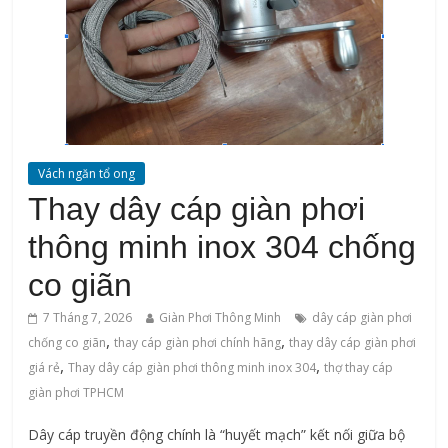
Vách ngăn tổ ong
Thay dây cáp giàn phơi
thông minh inox 304 chống
co giãn
7 Tháng 7, 2026
Giàn Phơi Thông Minh
dây cáp giàn phơi
,
,
chống co giãn
thay cáp giàn phơi chính hãng
thay dây cáp giàn phơi
,
,
giá rẻ
Thay dây cáp giàn phơi thông minh inox 304
thợ thay cáp
giàn phơi TPHCM
Dây cáp truyền động chính là “huyết mạch” kết nối giữa bộ