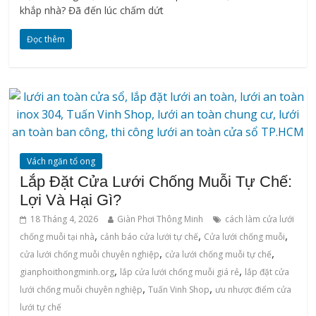
khắp nhà? Đã đến lúc chấm dứt
Đọc thêm
Vách ngăn tổ ong
Lắp Đặt Cửa Lưới Chống Muỗi Tự Chế:
Lợi Và Hại Gì?
18 Tháng 4, 2026
Giàn Phơi Thông Minh
cách làm cửa lưới
,
,
,
chống muỗi tại nhà
cảnh báo cửa lưới tự chế
Cửa lưới chống muỗi
,
,
cửa lưới chống muỗi chuyên nghiệp
cửa lưới chống muỗi tự chế
,
,
gianphoithongminh.org
lắp cửa lưới chống muỗi giá rẻ
lắp đặt cửa
,
,
lưới chống muỗi chuyên nghiệp
Tuấn Vinh Shop
ưu nhược điểm cửa
lưới tự chế