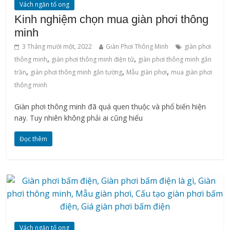
Vách ngăn tổ ong
Kinh nghiệm chọn mua giàn phơi thông
minh
3 Tháng mười một, 2022
Giàn Phơi Thông Minh
‌giàn‌ ‌phơi‌
,
,
‌thông‌ ‌minh
giàn phơi thông minh điện tử
giàn phơi thông minh gắn
,
,
,
trần
giàn phơi thông minh gắn tường
Mẫu giàn phơi
mua giàn phơi
thông minh
Giàn phơi thông minh đã quá quen thuộc và phổ biến hiện
nay. Tuy nhiên không phải ai cũng hiểu
Đọc thêm
Vách ngăn tổ ong