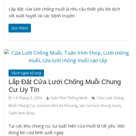
Lắp đặt cửa lưới chống muỗi là nhu cầu thiết yếu khi dịch
sốt xuất huyết và các bệnh truyền
Đọc thêm
Vách ngăn tổ ong
Lắp Đặt Cửa Lưới Chống Muỗi Chung
Cư Uy Tín
14 Tháng 3, 2026
Giàn Phơi Thông Minh
Cửa Lưới Chống
,
,
,
Muỗi Chung Cư
cua luoi kien ba khoang
lap cua luoi chong muoi
Tuấn Vinh Shop
Tại các khu chung cư, sự xuất hiện của muỗi là tất yếu. Việc
đóng kín cửa kính suốt ngày