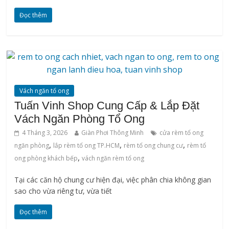
Đọc thêm
Vách ngăn tổ ong
Tuấn Vinh Shop Cung Cấp & Lắp Đặt
Vách Ngăn Phòng Tổ Ong
4 Tháng 3, 2026
Giàn Phơi Thông Minh
cửa rèm tổ ong
,
,
,
ngăn phòng
lắp rèm tổ ong TP.HCM
rèm tổ ong chung cư
rèm tổ
,
ong phòng khách bếp
vách ngăn rèm tổ ong
Tại các căn hộ chung cư hiện đại, việc phân chia không gian
sao cho vừa riêng tư, vừa tiết
Đọc thêm