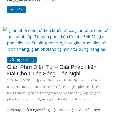
Đọc thêm
Vách ngăn tổ ong
Giàn Phơi Điện Tử – Giải Pháp Hiện
Đại Cho Cuộc Sống Tiện Nghi
6 Tháng 6, 2025
Giàn Phơi Thông Minh
giàn phơi điện tử
,
,
điều khiển từ xa
Giàn phơi điện tử Hòa Phát
giàn phơi điều khiển
,
,
bằng remote
giàn phơi thông minh tự động nâng hạ
lắp đặt giàn
,
phơi điện tử tại TP.HCM
mua giàn phơi điện tử chính hãng
Hiện nay, nhà ở ngày càng hiện đại và tiện nghi. Kéo theo