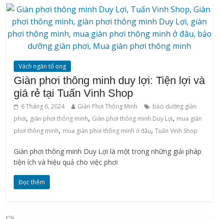
Vách ngăn tổ ong
Giàn phơi thông minh duy lợi: Tiện lợi và
giá rẻ tại Tuấn Vinh Shop
6 Tháng 6, 2024
Giàn Phơi Thông Minh
bảo dưỡng giàn
,
,
,
phơi
‌giàn‌ ‌phơi‌ ‌thông‌ ‌minh
Giàn phơi thông minh Duy Lợi
mua giàn
,
,
phơi thông minh
mua giàn phơi thông minh ở đâu
Tuấn Vinh Shop
Giàn phơi thông minh Duy Lợi là một trong những giải pháp
tiện ích và hiệu quả cho việc phơi
Đọc thêm