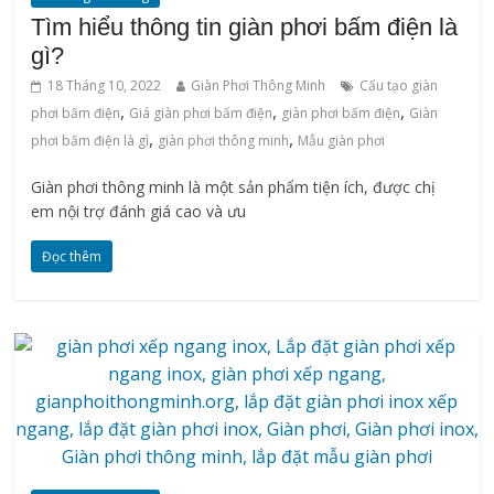
Tìm hiểu thông tin giàn phơi bấm điện là
gì?
18 Tháng 10, 2022
Giàn Phơi Thông Minh
Cấu tạo giàn
,
,
,
phơi bấm điện
Giá giàn phơi bấm điện
giàn phơi bấm điện
Giàn
,
,
phơi bấm điện là gì
‌giàn‌ ‌phơi‌ ‌thông‌ ‌minh
Mẫu giàn phơi
Giàn phơi thông minh là một sản phẩm tiện ích, được chị
em nội trợ đánh giá cao và ưu
Đọc thêm