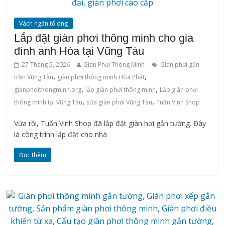
Vách ngăn tổ ong
Lắp đặt giàn phơi thông minh cho gia
đình anh Hòa tại Vũng Tàu
27 Tháng 5, 2026
Giàn Phơi Thông Minh
Giàn phơi gắn
,
,
trần Vũng Tàu
giàn phơi thông minh Hòa Phát
,
,
gianphoithongminh.org
lắp giàn phơi thông minh
Lắp giàn phơi
,
,
thông minh tại Vũng Tàu
sửa giàn phơi Vũng Tàu
Tuấn Vinh Shop
Vừa rồi, Tuấn Vinh Shop đã lắp đặt giàn hơi gắn tường. Đây
là công trình lắp đặt cho nhà
Đọc thêm