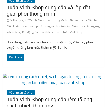
Vách ngăn tổ ong
Tuấn Vinh Shop cung cấp và lắp đặt
giàn phơi thông minh
5 Tháng 2, 2026
Giàn Phơi Thông Minh
giàn phơi điện tử
,
,
điều khiển từ xa
giàn phơi thông minh gắn trần
Giàn phơi xếp ngang
,
,
gắn tường
lắp đặt giàn phơi thông minh
Tuấn Vinh Shop
Bạn đang mệt mỏi với ban công chật chội, đầy dây phơi
truyền thống làm mất thẩm mỹ? Bạn lo
Đọc thêm
Vách ngăn tổ ong
Tuấn Vinh Shop cung cấp rèm tổ ong
cách nhiệt, thẩm mỹ