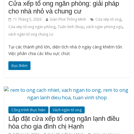
Cửa xếp tổ ong ngăn phòng: giải pháp
cho nhà nhỏ và chung cư
,
11 Tháng 5, 2026
Giàn Phơi Thông Minh
Cửa xếp tổ ong
,
,
,
Cửa xếp tổ ong ngăn phòng
Tuấn Vinh Shop
vách ngăn phòng ngủ
vách ngăn tổ ong chung cư
Tại các thành phố lớn, diện tích nhà ở ngày càng khiêm tốn.
Việc phân chia các khu vực chức
Đọc thêm
Công trình thực hiện
Vách ngăn tổ ong
Lắp đặt cửa xếp tổ ong ngăn lạnh điều
hòa cho gia đình chị Hạnh