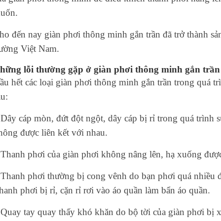
uốn.
ho đến nay giàn phơi thông minh gắn trần đã trở thành sả
rường Việt Nam.
hững lỗi thường gặp ở giàn phơi thông minh gắn trần
ầu hết các loại giàn phơi thông minh gắn trần trong quá t
au:
 Dây cáp mòn, đứt đột ngột, dây cáp bị rỉ trong quá trình 
hông được liên kết với nhau.
 Thanh phơi của giàn phơi không nâng lên, hạ xuống được 
 Thanh phơi thường bị cong vênh do bạn phơi quá nhiều đ
hanh phơi bị rỉ, cặn rỉ rơi vào áo quần làm bẩn áo quần.
 Quay tay quay thấy khó khăn do bộ tời của giàn phơi bị 