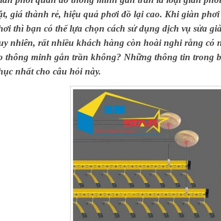
ặt, giá thành rẻ, hiệu quả phơi đồ lại cao. Khi giàn phơi
hơi thì bạn có thể lựa chọn cách sử dụng dịch vụ sửa g
uy nhiên, rất nhiều khách hàng còn hoài nghi rằng có 
o thông minh gắn trần không? Những thông tin trong bài 
hục nhất cho câu hỏi này.