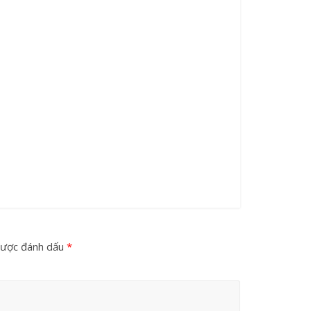
được đánh dấu
*