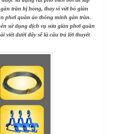
 gắn trần bị hỏng, thay vì vứt bỏ giàn
iàn phơi quần áo thông minh gắn trần.
nên sử dụng dịch vụ sửa giàn phơi quần
viết dưới đây sẽ là câu trả lời thuyết