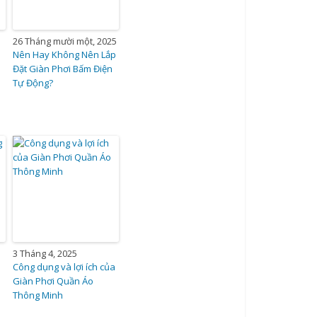
26 Tháng mười một, 2025
Nên Hay Không Nên Lắp
Đặt Giàn Phơi Bấm Điện
Tự Động?
3 Tháng 4, 2025
Công dụng và lợi ích của
Giàn Phơi Quần Áo
Thông Minh