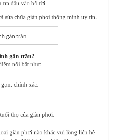
 tra dầu vào bộ tời.
ơi sửa chữa giàn phơi thông minh uy tín.
nh gắn trần
inh gắn trần?
 điểm nổi bật như:
.
 gọn, chính xác.
uổi thọ của giàn phơi.
oại giàn phơi nào khác vui lòng liên hệ