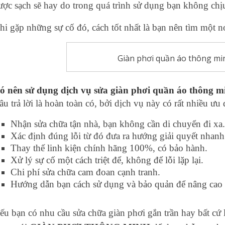
ược sạch sẽ hay do trong quá trình sử dụng bạn không chịu
hi gặp những sự cố đó, cách tốt nhất là bạn nên tìm một n
Giàn phơi quần áo thông mi
ó nên sử dụng dịch vụ sửa giàn phơi quần áo thông m
âu trả lời là hoàn toàn có, bởi dịch vụ này có rất nhiều ưu
Nhận sửa chữa tận nhà, bạn không cần di chuyển đi xa
Xác định đúng lỗi từ đó đưa ra hướng giải quyết nhanh
Thay thế linh kiện chính hãng 100%, có bảo hành.
Xử lý sự cố một cách triệt để, không để lỗi lặp lại.
Chi phí sửa chữa cam đoan cạnh tranh.
Hướng dẫn bạn cách sử dụng và bảo quản để nâng cao t
ếu bạn có nhu cầu sửa chữa giàn phơi gắn trần hay bất cứ l