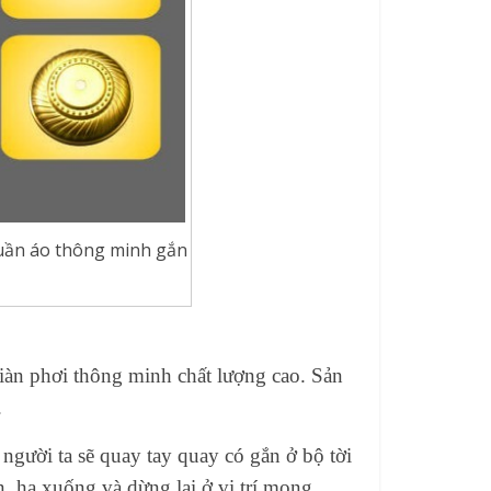
quần áo thông minh gắn
iàn phơi thông minh chất lượng cao. Sản
.
 người ta sẽ quay tay quay có gắn ở bộ tời
, hạ xuống và dừng lại ở vị trí mong