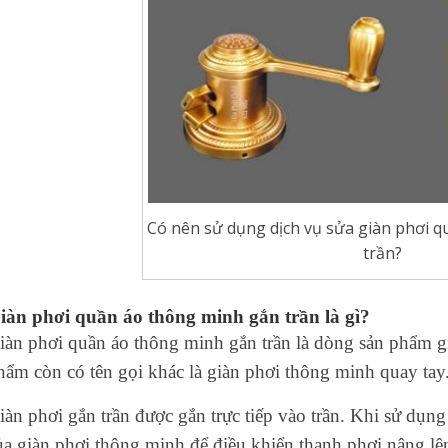
Có nên sử dụng dịch vụ sửa giàn phơi 
trần?
iàn phơi quần áo thông minh gắn trần
là gì?
iàn phơi quần áo thông minh gắn trần là dòng sản phẩm g
hẩm còn có tên gọi khác là giàn phơi thông minh quay tay
iàn phơi gắn trần được gắn trực tiếp vào trần. Khi sử dụng
ủa giàn phơi thông minh để điều khiển thanh phơi nâng lên