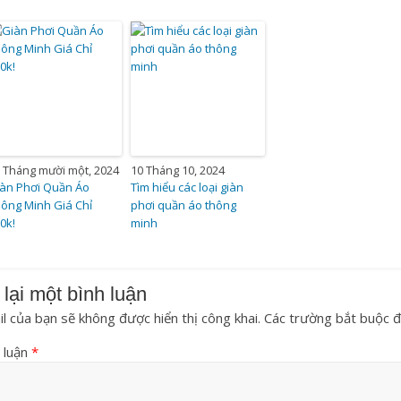
 Tháng mười một, 2024
10 Tháng 10, 2024
àn Phơi Quần Áo
Tìm hiểu các loại giàn
ông Minh Giá Chỉ
phơi quần áo thông
0k!
minh
 lại một bình luận
l của bạn sẽ không được hiển thị công khai.
Các trường bắt buộc 
 luận
*