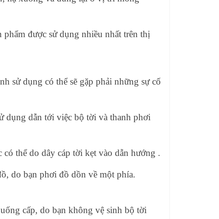
n phẩm được sử dụng nhiều nhất trên thị
rình sử dụng có thể sẽ gặp phải những sự cố
sử dụng dẫn tới việc bộ tời và thanh phơi
có thể do dây cáp tời kẹt vào dẫn hướng .
ồ, do bạn phơi đồ dồn về một phía.
xuống cấp, do bạn không vệ sinh bộ tời