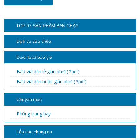
TOP 07 SẢN PHẨM BÁN CHẠY
Dịch vụ sửa chữa
Download báo giá
Báo giá bán lẻ giàn phơi (.*pdf)
Báo giá bán buôn giàn phơi (.*pdf)
Chuyên mục
Phòng trưng bày
Lắp cho chung cư