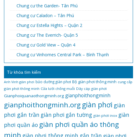
Chung cư the Garden- Tân Phú
Chung cư Caladon – Tân Phú
Chung cư Estella Hights – Quận 2
Chung cư The Everrich- Quận 5
Chung cư Gold View – Quận 4
Chung cư Vinhomes Central Park – Bình Thạnh
Từ khóa tìm kiếm
bảo dưỡng giàn phơi
Bộ giàn phơi thông minh
Anh Vinh giàn phơi
cung cấp
giàn phơi thông minh
Cửa lưới chống muỗi
Dây cáp giàn phơi
gianphoithongminh
Gianphoiquanaothongminh.org
gianphoithongminh.org
giàn phơi
giàn
phơi gắn trần
giàn
giàn phơi gắn tường
giàn phơi inox
giàn phơi quần áo thông
phơi quần áo
minh
giàn phơi thông minh gắn trần
giàn phơi