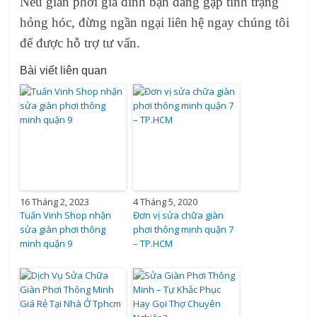
Nếu giàn phơi gia đình bạn đang gặp tình trạng
hỏng hóc, đừng ngần ngại liên hệ ngay chúng tôi
để được hỗ trợ tư vấn.
Bài viết liên quan
16 Tháng 2, 2023
4 Tháng 5, 2020
Tuấn Vinh Shop nhận
Đơn vị sửa chữa giàn
sửa giàn phơi thông
phơi thông minh quận 7
minh quận 9
– TP.HCM