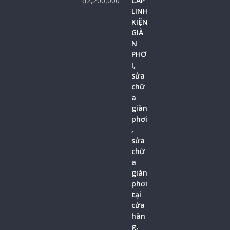
₫
2,200,000