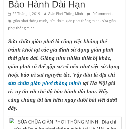
Bảo Hành Dài Hạn
22 Tháng 1, 2019
Giàn Phơi Thông Minh
0 Comments
,
,
‌giàn‌ ‌phơi‌ ‌thông‌ ‌minh
sửa chữa giàn phơi thông minh
sửa giàn
phơi thông minh
Sửa chữa giàn phơi là công việc không thể
tránh khỏi tại các gia đình sử dụng giàn phơi
thời gian dài. Giống như nhiều thiết bị khác,
giàn phơi có thể gặp sự cố nếu như việc sử dụng
hoặc bảo trì sai nguyên tắc. Vậy đâu là địa chỉ
sửa chữa giàn phơi thông minh
tại Hà Nội giá
rẻ, uy tín với chế độ bảo hành dài hạn. Hãy
cùng chúng tôi tìm hiểu ngay dưới bài viết dưới
đây.