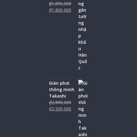
₫
1,850,000
₫
1,800,000
Giàn phơi
thông minh
Takashi
₫
2,800,000
₫
2,500,000