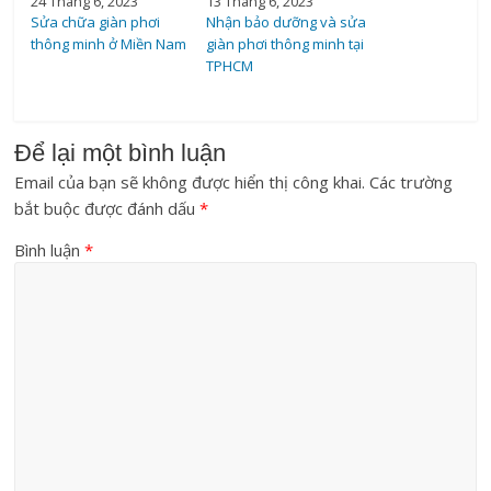
24 Tháng 6, 2023
13 Tháng 6, 2023
Sửa chữa giàn phơi
Nhận bảo dưỡng và sửa
thông minh ở Miền Nam
giàn phơi thông minh tại
TPHCM
Để lại một bình luận
Email của bạn sẽ không được hiển thị công khai.
Các trường
bắt buộc được đánh dấu
*
Bình luận
*