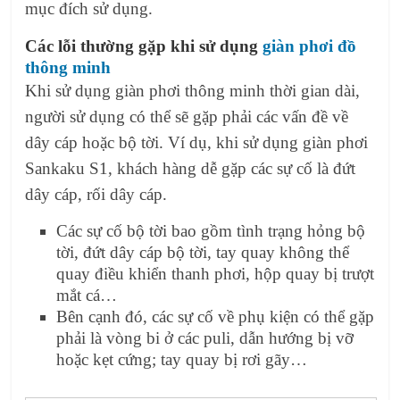
mục đích sử dụng.
Các lỗi thường gặp khi sử dụng
giàn phơi đồ
thông minh
Khi sử dụng giàn phơi thông minh thời gian dài,
người sử dụng có thể sẽ gặp phải các vấn đề về
dây cáp hoặc bộ tời. Ví dụ, khi sử dụng giàn phơi
Sankaku S1, khách hàng dễ gặp các sự cố là
đứt
dây cáp, rối dây cáp.
Các sự cố bộ tời bao gồm tình trạng hỏng bộ
tời, đứt dây cáp bộ tời, tay quay không thể
quay điều khiển thanh phơi, hộp quay bị trượt
mắt cá…
Bên cạnh đó, các sự cố về phụ kiện có thể gặp
phải là vòng bi ở các puli, dẫn hướng bị vỡ
hoặc kẹt cứng; tay quay bị rơi gãy…