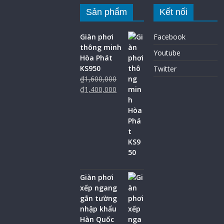
Sản phẩm
Kết nối
Giàn phơi
Facebook
thông minh
Youtube
Hòa Phát
KS950
Twitter
₫
1,600,000
₫
1,400,000
Giàn phơi
xếp ngang
gắn tường
nhập khẩu
Hàn Quốc