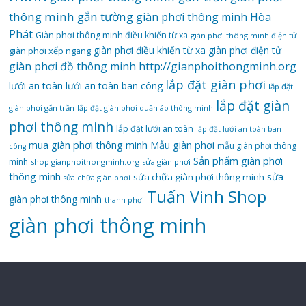
thông minh gắn tường
giàn phơi thông minh Hòa
Phát
Giàn phơi thông minh điều khiển từ xa
giàn phơi thông minh điện tử
giàn phơi điều khiển từ xa
giàn phơi điện tử
giàn phơi xếp ngang
giàn phơi đồ thông minh
http://gianphoithongminh.org
lắp đặt giàn phơi
lưới an toàn
lưới an toàn ban công
lắp đặt
lắp đặt giàn
giàn phơi gắn trần
lắp đặt giàn phơi quần áo thông minh
phơi thông minh
lắp đặt lưới an toàn
lắp đặt lưới an toàn ban
mua giàn phơi thông minh
Mẫu giàn phơi
mẫu giàn phơi thông
công
Sản phẩm giàn phơi
minh
shop gianphoithongminh.org
sửa giàn phơi
thông minh
sửa
sửa chữa giàn phơi thông minh
sửa chữa giàn phơi
Tuấn Vinh Shop
giàn phơi thông minh
thanh phơi
‌giàn‌ ‌phơi‌ ‌thông‌ ‌minh