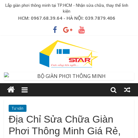
Lắp giàn phơi thông minh tại TP.HCM - Nhận sửa chữa, thay thế linh
kiện
HCM: 0967.68.39.64 - HÀ NỘI: 039.7879.406
Tư vấn
Địa Chỉ Sửa Chữa Giàn
Phơi Thông Minh Giá Rẻ,