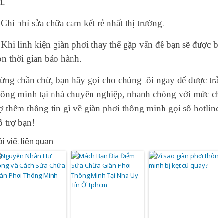
i.
 Chi phí sửa chữa cam kết rẻ nhất thị trường.
 Khi linh kiện giàn phơi thay thế gặp vấn đề bạn sẽ được 
òn thời gian bảo hành.
ừng chần chừ, bạn hãy gọi cho chúng tôi ngay để được trả
hông minh tại nhà chuyên nghiệp, nhanh chóng với mức chi
rợ thêm thông tin gì về giàn phơi thông minh gọi số hotli
ỗ trợ bạn!
i viết liên quan