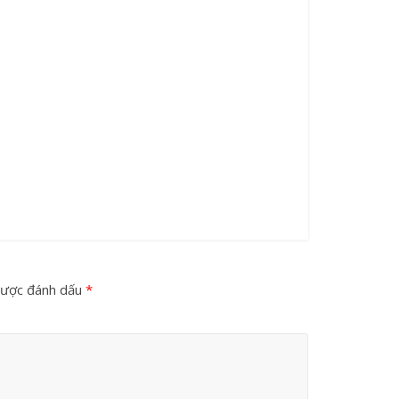
được đánh dấu
*