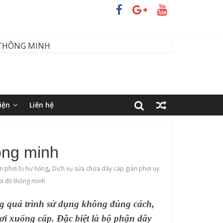
iện
Liên hệ
ông minh
,
n phơi bị hư hỏng
Dịch vụ sửa chữa dây cáp giàn phơi uy
ơi đồ thông minh
ng quá trình sử dụng không đúng cách,
hơi xuống cấp. Đặc biệt là bộ phận dây