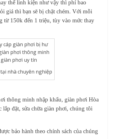
ay thế linh kiện như vậy thì phí bao
i giá thì bạn sẽ bị chặt chém. Với mỗi
ng từ 150k đến 1 triệu, tùy vào mức thay
 tại nhà chuyên nghiệp
hơi thông minh nhập khẩu, giàn phơi Hòa
lắp đặt, sửa chữa giàn phơi, chúng tôi
 được bảo hành theo chính sách của chúng