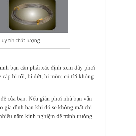
 uy tín chất lượng
 minh bạn cần phải xác định xem dây phơi
cáp bị rối, bị đứt, bị mòn; củ tời không
n đề của bạn. Nếu giàn phơi nhà bạn vẫn
ho gia đình bạn khi đó sẽ không mất chi
ó nhiều năm kinh nghiệm để tránh trường