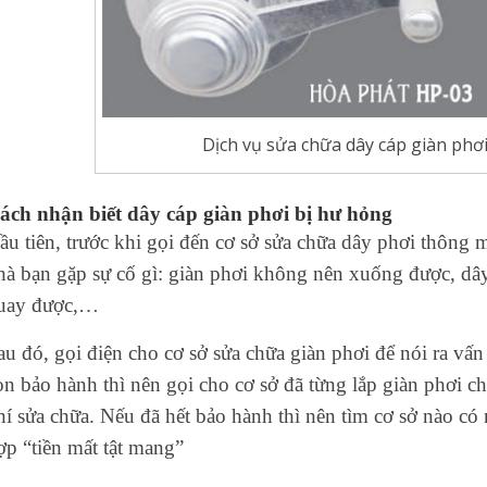
Dịch vụ sửa chữa dây cáp giàn phơi
ách nhận biết dây cáp giàn phơi bị hư hỏng
ầu tiên, trước khi gọi đến cơ sở sửa chữa dây phơi thông
hà bạn gặp sự cố gì: giàn phơi không nên xuống được, dây 
uay được,…
au đó, gọi điện cho cơ sở sửa chữa giàn phơi để nói ra vấ
òn bảo hành thì nên gọi cho cơ sở đã từng lắp giàn phơi c
hí sửa chữa. Nếu đã hết bảo hành thì nên tìm cơ sở nào c
ợp “tiền mất tật mang”