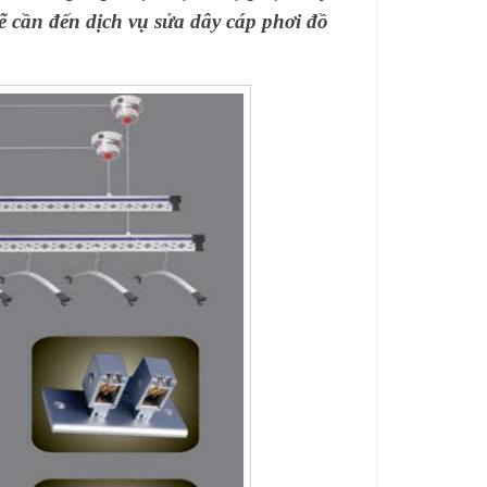
 sẽ cần đến dịch vụ sửa dây cáp phơi đồ