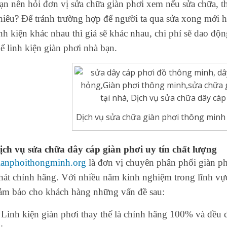
ạn nên hỏi đơn vị sửa chữa giàn phơi xem nếu sửa chữa, th
hiêu? Để tránh trường hợp để người ta qua sửa xong mới hỏ
inh kiện khác nhau thì giá sẽ khác nhau, chi phí sẽ dao độ
hế linh kiện giàn phơi nhà bạn.
Dịch vụ sửa chữa giàn phơi thông minh
ịch vụ sửa chữa dây cáp giàn phơi uy tín chất lượng
ianphoithongminh.org
là đơn vị chuyên phân phối giàn p
hát chính hãng. Với nhiều năm kinh nghiệm trong lĩnh vực 
ảm bảo cho khách hàng những vấn đề sau:
 Linh kiện giàn phơi thay thế là chính hãng 100% và đều