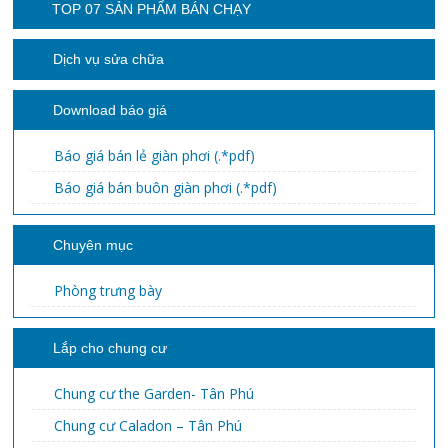
TOP 07 SẢN PHẨM BÁN CHẠY
Dịch vụ sửa chữa
Download báo giá
Báo giá bán lẻ giàn phơi (.*pdf)
Báo giá bán buôn giàn phơi (.*pdf)
Chuyên mục
Phòng trưng bày
Lắp cho chung cư
Chung cư the Garden- Tân Phú
Chung cư Caladon – Tân Phú