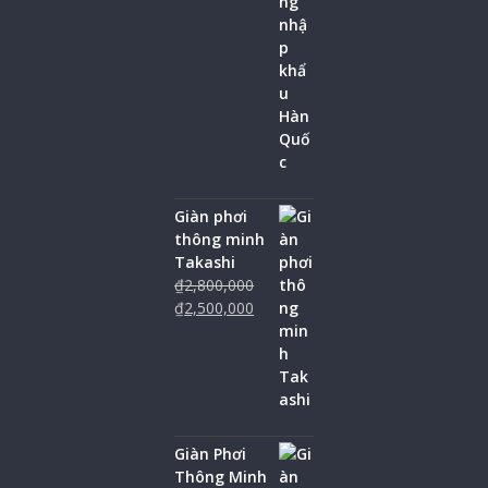
Giàn phơi
thông minh
Takashi
₫
2,800,000
₫
2,500,000
Giàn Phơi
Thông Minh