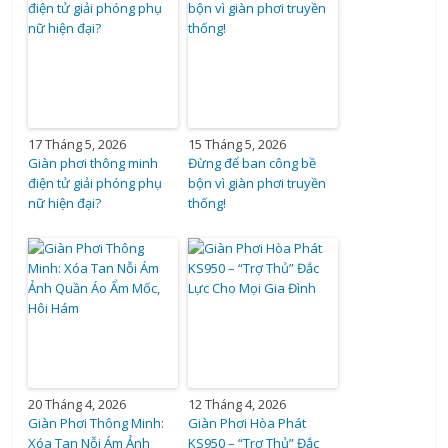
17 Tháng 5, 2026
15 Tháng 5, 2026
Giàn phơi thông minh
Đừng để ban công bề
điện tử giải phóng phụ
bộn vì giàn phơi truyền
nữ hiện đại?
thống!
20 Tháng 4, 2026
12 Tháng 4, 2026
Giàn Phơi Thông Minh:
Giàn Phơi Hòa Phát
Xóa Tan Nỗi Ám Ảnh
KS950 – “Trợ Thủ” Đắc