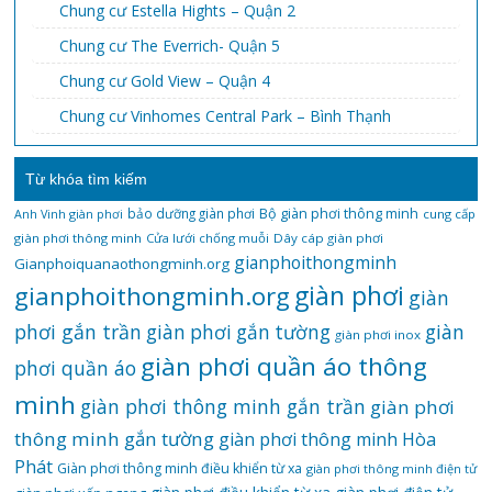
Chung cư Estella Hights – Quận 2
Chung cư The Everrich- Quận 5
Chung cư Gold View – Quận 4
Chung cư Vinhomes Central Park – Bình Thạnh
Từ khóa tìm kiếm
bảo dưỡng giàn phơi
Bộ giàn phơi thông minh
Anh Vinh giàn phơi
cung cấp
giàn phơi thông minh
Cửa lưới chống muỗi
Dây cáp giàn phơi
gianphoithongminh
Gianphoiquanaothongminh.org
gianphoithongminh.org
giàn phơi
giàn
phơi gắn trần
giàn
giàn phơi gắn tường
giàn phơi inox
giàn phơi quần áo thông
phơi quần áo
minh
giàn phơi thông minh gắn trần
giàn phơi
thông minh gắn tường
giàn phơi thông minh Hòa
Phát
Giàn phơi thông minh điều khiển từ xa
giàn phơi thông minh điện tử