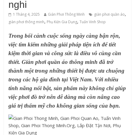
nghi
,
1 Tháng 4, 2025
Giàn Phơi Thông Minh
giàn phơi quần áo
,
,
‌giàn‌ ‌phơi‌ ‌thông‌ ‌minh
Phụ Kiện Gia Dụng
Tuấn Vinh Shop
Trong bối cảnh cuộc sống ngày càng bận rộn,
việc tìm kiếm những giải pháp tiện ích để tiết
kiệm thời gian và công sức là điều vô cùng cần
thiết. Giàn phơi quần áo thông minh đã trở
thành một trong những thiết bị được ưa chuộng
trong các hộ gia đình tại Việt Nam. Với nhiều
tính năng nổi bật, sản phẩm này không chỉ giúp
việc phơi đồ trở nên dễ dàng mà còn nâng cao
giá trị thẩm mỹ cho không gian sống của bạn.