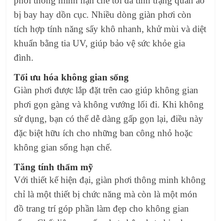
phơi thông minh hạn chế tối đa tình trạng quần áo
bị bay hay dồn cục. Nhiều dòng giàn phơi còn
tích hợp tính năng sấy khô nhanh, khử mùi và diệt
khuẩn bằng tia UV, giúp bảo vệ sức khỏe gia
đình.
Tối ưu hóa không gian sống
Giàn phơi được lắp đặt trên cao giúp không gian
phơi gọn gàng và không vướng lối đi. Khi không
sử dụng, bạn có thể dễ dàng gấp gọn lại, điều này
đặc biệt hữu ích cho những ban công nhỏ hoặc
không gian sống hạn chế.
Tăng tính thẩm mỹ
Với thiết kế hiện đại, giàn phơi thông minh không
chỉ là một thiết bị chức năng mà còn là một món
đồ trang trí góp phần làm đẹp cho không gian