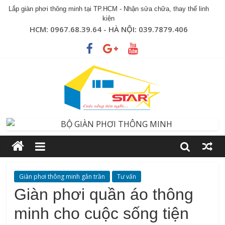
Lắp giàn phơi thông minh tại TP.HCM - Nhận sửa chữa, thay thế linh
kiện
HCM: 0967.68.39.64 - HÀ NỘI: 039.7879.406
Giàn phơi thông minh gắn trần
Tư vấn
Giàn phơi quần áo thông
minh cho cuộc sống tiện