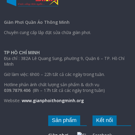
Giàn Phơi Quần Áo Thông Minh
Chuyên cung cấp lắp đặt sửa chữa giàn phơi.
TP HỒ CHÍ MINH
Địa chỉ : 382A Lê Quang Sung, phường 9, Quận 6 – TP. Hồ Chí
Minh
Giờ làm việc: 6h00 – 22h tất cả các ngày trong tuần.
Hotline phản ánh chất lượng sản phẩm & dịch vụ
039.7879.406
(8h – 17h tất cả các ngày trong tuần)
Website:
www.gianphoithongminh.org
Sản phẩm
Kết nối