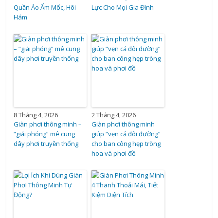
Quần Áo Ẩm Mốc, Hôi
Lực Cho Mọi Gia Đình
Hám
8 Tháng 4, 2026
2 Tháng 4, 2026
Giàn phơi thông minh –
Giàn phơi thông minh
“giải phóng” mê cung
giúp “vẹn cả đôi đường”
dây phơi truyền thống
cho ban công hẹp tròng
hoa và phơi đồ