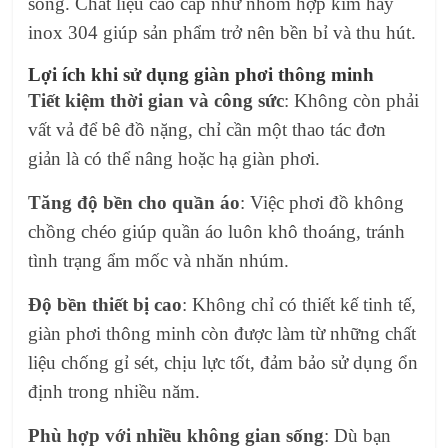
sống. Chất liệu cao cấp như nhôm hợp kim hay
inox 304 giúp sản phẩm trở nên bền bỉ và thu hút.
Lợi ích khi sử dụng giàn phơi thông minh
Tiết kiệm thời gian và công sức
: Không còn phải
vất vả để bê đồ nặng, chỉ cần một thao tác đơn
giản là có thể nâng hoặc hạ giàn phơi.
Tăng độ bền cho quần áo
: Việc phơi đồ không
chồng chéo giúp quần áo luôn khô thoáng, tránh
tình trạng ẩm mốc và nhăn nhúm.
Độ bền thiết bị cao
: Không chỉ có thiết kế tinh tế,
giàn phơi thông minh còn được làm từ những chất
liệu chống gỉ sét, chịu lực tốt, đảm bảo sử dụng ổn
định trong nhiều năm.
Phù hợp với nhiều không gian sống
: Dù bạn