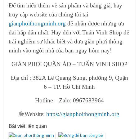
Để tìm hiểu thêm về sản phẩm và bảng giá, hãy
truy cập website của chúng tôi tại
gianphoithongminh.org
để nhận được những ưu
đãi hấp dẫn nhất. Hãy đến với Tuấn Vinh Shop để
trải nghiệm sự khác biệt và đưa giàn phơi thông
minh vào ngôi nhà của bạn ngay hôm nay!
GIÀN PHƠI QUẦN ÁO – TUẤN VINH SHOP
Địa chỉ : 382A Lê Quang Sung, phường 9, Quận
6 – TP. Hồ Chí Minh
Hotline – Zalo: 0967683964
🌐 Website:
https://gianphoithongminh.org
Bài viết liên quan