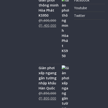
Giàn phơi
Facebook
thông minh
Youtube
Hòa Phát
KS950
Twitter
₫
1,600,000
₫
1,400,000
Giàn phơi
xếp ngang
gắn tường
nhập khẩu
Hàn Quốc
₫
1,850,000
₫
1,800,000