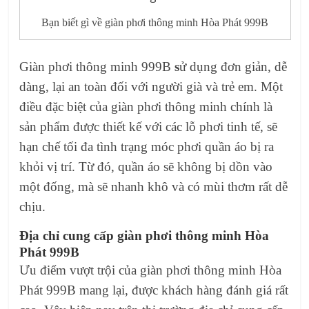
Bạn biết gì về giàn phơi thông minh Hòa Phát 999B
Giàn phơi thông minh 999B
s
ử dụng đơn giản, dễ
dàng, lại an toàn đối với người già và trẻ em. Một
điều đặc biệt của giàn phơi thông minh chính là
sản phẩm được thiết kế với các lỗ phơi tinh tế, sẽ
hạn chế tối đa tình trạng móc phơi quần áo bị ra
khỏi vị trí. Từ đó, quần áo sẽ không bị dồn vào
một đống, mà sẽ nhanh khô và có mùi thơm rất dễ
chịu.
Địa chỉ cung cấp giàn phơi thông minh Hòa
Phát 999B
Ưu điểm vượt trội của giàn phơi thông minh Hòa
Phát 999B mang lại, được khách hàng đánh giá rất