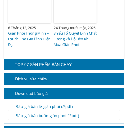
6 Tháng 12, 2025
24 Tháng mười một, 2025
Giàn Phơi Thông Minh –
3 Yếu Tố Quyết Định Chất
Lợi Ích Cho Gia Đình Hiện
Lượng Và Độ Bền Khi
Đại
Mua Giàn Phơi
TOP 07 SẢN PHẨM BÁN CHẠY
Dịch vụ sửa chữa
Download báo giá
Báo giá bán lẻ giàn phơi (.*pdf)
Báo giá bán buôn giàn phơi (.*pdf)