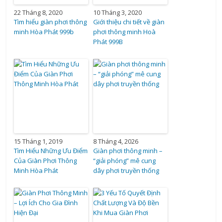
22 Tháng 8, 2020
10 Tháng 3, 2020
Tìm hiểu giàn phơi thông
Giới thiệu chi tiết về giàn
minh Hòa Phát 999b
phơi thông minh Hoà
Phát 999B
15 Tháng 1, 2019
8 Tháng 4, 2026
Tìm Hiểu Những Ưu Điểm
Giàn phơi thông minh –
Của Giàn Phơi Thông
“giải phóng” mê cung
Minh Hòa Phát
dây phơi truyền thống