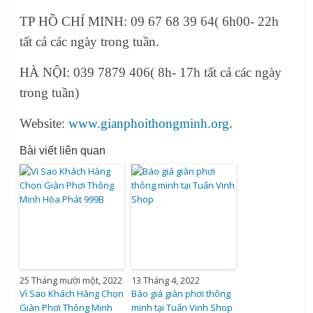
TP HỒ CHÍ MINH: 09 67 68 39 64( 6h00- 22h
tất cả các ngày trong tuần.
HÀ NỘI: 039 7879 406( 8h- 17h tất cả các ngày
trong tuần)
Website:
www.gianphoithongminh.org
.
Bài viết liên quan
25 Tháng mười một, 2022
13 Tháng 4, 2022
Vì Sao Khách Hàng Chọn
Báo giá giàn phơi thông
Giàn Phơi Thông Minh
minh tại Tuấn Vinh Shop