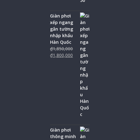
Giàn phơi
xếp ngang
gắn tường
nhập khẩu
Hàn Quốc
₫
1,850,000
₫
1,800,000
Giàn phơi
thông minh