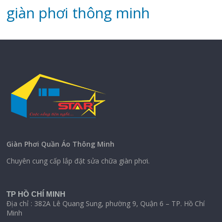
‌giàn‌ ‌phơi‌ ‌thông‌ ‌minh
Giàn Phơi Quần Áo Thông Minh
Chuyên cung cấp lắp đặt sửa chữa giàn phơi.
TP HỒ CHÍ MINH
Địa chỉ : 382A Lê Quang Sung, phường 9, Quận 6 – TP. Hồ Chí
Minh