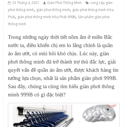
23 Tháng 4, 2021
Giàn Phơi Thông Minh
cung cấp giàn
,
,
phơi thông minh
‌giàn‌ ‌phơi‌ ‌thông‌ ‌minh
giàn phơi thông minh Hòa
,
,
Phát
giàn phơi thông minh Hòa Phát 999B
Sản phẩm giàn phơi
thông minh
Trong những ngày thời tiết nồm ẩm ở miền Bắc
nước ta, điều khiến chị em lo lắng chính là quần
áo ẩm ướt, có mùi hôi khó chịu. Lúc này, giàn
phơi thông minh đã trở thành trợ thủ đắc lực, giải
quyết vấn đề quần áo ẩm ướt, được khách hàng tin
tưởng lựa chọn, nhất là sản phẩm giàn phơi 999B.
Sau đây, chúng ta cùng tìm hiểu giàn phơi thông
minh 999B có gì đặc biệt?