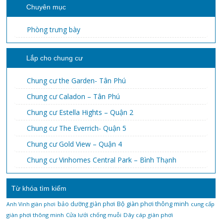
Chuyên mục
Phòng trưng bày
Lắp cho chung cư
Chung cư the Garden- Tân Phú
Chung cư Caladon – Tân Phú
Chung cư Estella Hights – Quận 2
Chung cư The Everrich- Quận 5
Chung cư Gold View – Quận 4
Chung cư Vinhomes Central Park – Bình Thạnh
Từ khóa tìm kiếm
bảo dưỡng giàn phơi
Bộ giàn phơi thông minh
Anh Vinh giàn phơi
cung cấp
giàn phơi thông minh
Cửa lưới chống muỗi
Dây cáp giàn phơi