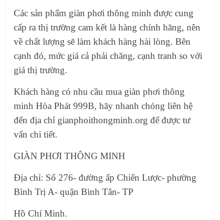
Các sản phẩm giàn phơi thông minh được cung
cấp ra thị trường cam kết là hàng chính hãng, nên
về chất lượng sẽ làm khách hàng hài lòng. Bên
cạnh đó, mức giá cả phải chăng, cạnh tranh so với
giá thị trường.
Khách hàng có nhu cầu mua giàn phơi thông
minh Hòa Phát 999B, hãy nhanh chóng liên hệ
đến địa chỉ gianphoithongminh.org để được tư
vấn chi tiết.
GIÀN PHƠI THÔNG MINH
Địa chỉ: Số 276- đường ấp Chiến Lược- phường
Bình Trị A- quận Bình Tân- TP
Hồ Chí Minh.