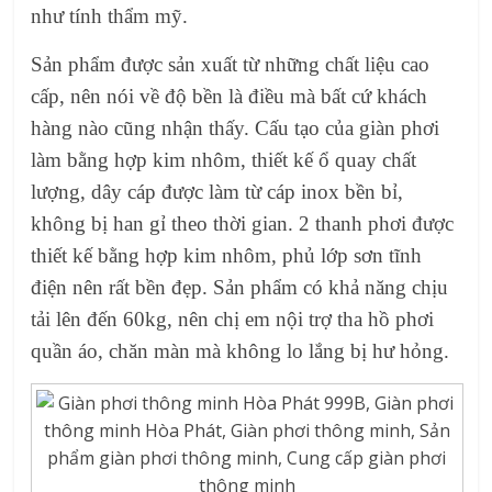
như tính thẩm mỹ.
Sản phẩm được sản xuất từ những chất liệu cao
cấp, nên nói về độ bền là điều mà bất cứ khách
hàng nào cũng nhận thấy. Cấu tạo của giàn phơi
làm bằng hợp kim nhôm, thiết kế ổ quay chất
lượng, dây cáp được làm từ cáp inox bền bỉ,
không bị han gỉ theo thời gian. 2 thanh phơi được
thiết kế bằng hợp kim nhôm, phủ lớp sơn tĩnh
điện nên rất bền đẹp. Sản phẩm có khả năng chịu
tải lên đến 60kg, nên chị em nội trợ tha hồ phơi
quần áo, chăn màn mà không lo lắng bị hư hỏng.