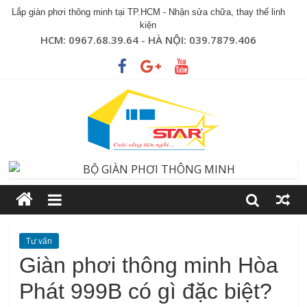
Lắp giàn phơi thông minh tại TP.HCM - Nhận sửa chữa, thay thế linh
kiện
HCM: 0967.68.39.64 - HÀ NỘI: 039.7879.406
Tư vấn
Giàn phơi thông minh Hòa
Phát 999B có gì đặc biệt?