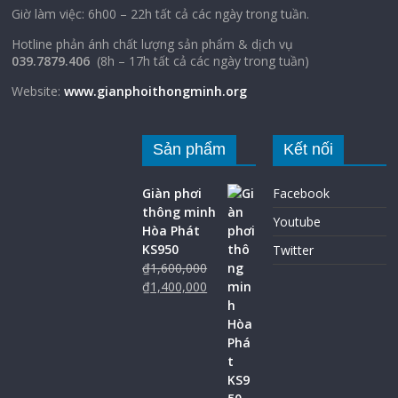
Giờ làm việc: 6h00 – 22h tất cả các ngày trong tuần.
Hotline phản ánh chất lượng sản phẩm & dịch vụ
039.7879.406
(8h – 17h tất cả các ngày trong tuần)
Website:
www.gianphoithongminh.org
Sản phẩm
Kết nối
Giàn phơi
Facebook
thông minh
Youtube
Hòa Phát
KS950
Twitter
₫
1,600,000
₫
1,400,000