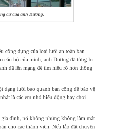
hung cư của anh Dương.
u công dụng của loại lưới an toàn ban
cho căn hộ của mình, anh Dương đã từng lo
 anh đã lên mạng để tìm hiểu rõ hơn thông
một dạng lưới bao quanh ban công để bảo vệ
 nhất là các em nhỏ hiếu động hay chơi
ng gia đình, nó không những không làm mất
àn cho các thành viên. Nếu lắp đặt chuyên