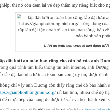
ghiệp, thì nó còn đem lại vẻ đẹp thẩm mỹ riêng biệt cho n
Lưới an toàn ban công là một dạng lưới
ắp đặt lưới an toàn ban công cho căn hộ của anh Dươ
rong quá trình tìm hiểu thông tin trên internet, anh Dươn
ấp lắp đặt tận nhà lưới an toàn ban công uy tín, được đánh 
hông chỉ vậy anh Dương còn thấy rằng chế độ bảo hành 
ttps://gianphoithongminh.org/
rất tận tình, nhiều chế độ 
ã đến trực tiếp cửa hàng để được tư vấn và tiến hành xem 