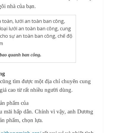
gôi nhà của bạn.
 bao quanh ban công.
ng
g cũng tìm được một địa chỉ chuyên cung
giá cao từ rất nhiều người dùng.
sản phẩm của
hậu mãi hấp dẫn. Chính vì vậy, anh Dương
sản phẩm, chọn lựa.