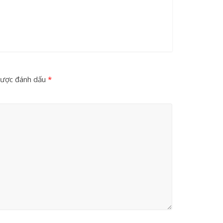
được đánh dấu
*