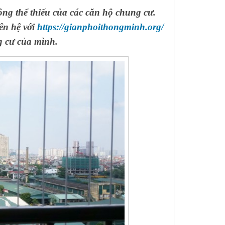
ng thể thiếu của các căn hộ chung cư.
ên hệ với
https://gianphoithongminh.org/
g cư của mình.