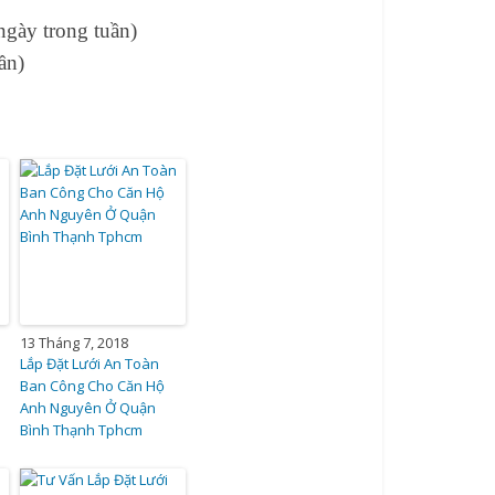
gày trong tuần)
ần)
13 Tháng 7, 2018
Lắp Đặt Lưới An Toàn
Ban Công Cho Căn Hộ
Anh Nguyên Ở Quận
Bình Thạnh Tphcm