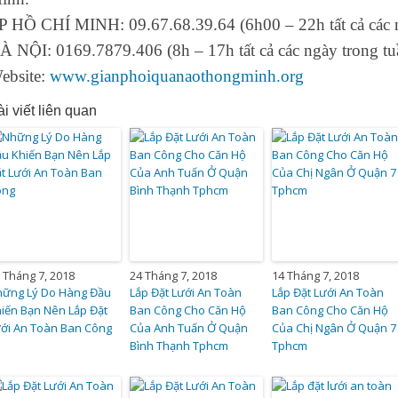
P HỒ CHÍ MINH: 09.67.68.39.64 (6h00 – 22h tất cả các n
À NỘI: 0169.7879.406 (8h – 17h tất cả các ngày trong tu
ebsite:
www.gianphoiquanaothongminh.org
i viết liên quan
 Tháng 7, 2018
24 Tháng 7, 2018
14 Tháng 7, 2018
hững Lý Do Hàng Đầu
Lắp Đặt Lưới An Toàn
Lắp Đặt Lưới An Toàn
iến Bạn Nên Lắp Đặt
Ban Công Cho Căn Hộ
Ban Công Cho Căn Hộ
ới An Toàn Ban Công
Của Anh Tuấn Ở Quận
Của Chị Ngân Ở Quận 7
Bình Thạnh Tphcm
Tphcm