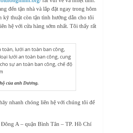
phoithongminh.org/
rất vui vẻ và nhiệt tình.
ng đến tận nhà và lắp đặt ngay trong hôm
 kỹ thuật còn tận tình hướng dẫn cho tôi
liên hệ với cửa hàng sớm nhất. Tôi thấy rất
n hộ của anh Dương.
hãy nhanh chóng liên hệ với chúng tôi để
ị Đông A – quận Bình Tân – TP. Hồ Chí