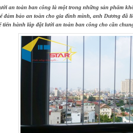
ưới an toàn ban công là một trong những sản phẩm khô
ể đảm bảo an toàn cho gia đình mình, anh Dương đã li
ể tiến hành
lắp đặt lưới an toàn ban công
cho căn chun