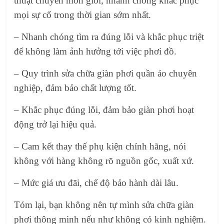
thuật chuyên môn giỏi, nhanh chóng khắc phục
mọi sự cố trong thời gian sớm nhất.
– Nhanh chóng tìm ra đúng lỗi và khắc phục triệt
để không làm ảnh hưởng tới việc phơi đồ.
– Quy trình
sửa chữa giàn phơi quần áo
chuyên
nghiệp, đảm bảo chất lượng tốt.
– Khắc phục đúng lỗi, đảm bảo
giàn phơi
hoạt
động trở lại hiệu quả.
– Cam kết thay thế phụ kiện chính hãng, nói
không với hàng không rõ nguồn gốc, xuất xứ.
– Mức giá ưu đãi, chế độ bảo hành dài lâu.
Tóm lại, bạn không nên tự mình
sửa chữa giàn
phơi thông minh
nếu như không có kinh nghiệm.