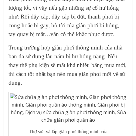
lượng tốt, vì vậy nếu gặp những sự cố hư hỏng
như: Rối dây cáp, dây cáp bị đứt, thanh phơi bị
cong hoặc bị gãy, bộ tời của
giàn phơi bị hỏng
,
tay quay bị mấ
t…vẫn có thể khắc phục được.
Trong trường hợp
giàn phơi thông minh
của nhà
bạn đã sử dụng lâu năm bị hư hỏng nặng. Nếu
thay thế phụ kiện sẽ mất khá nhiều bằng mua mới,
thì cách tốt nhất bạn nên
mua giàn phơi mới
về sử
dụng.
Thợ sửa và lắp giàn phơi thông minh của