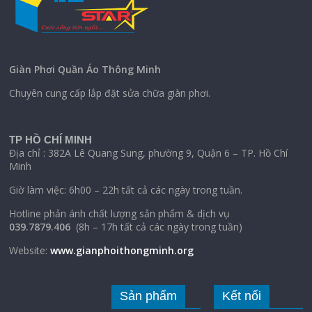
Giàn Phơi Quần Áo Thông Minh
Chuyên cung cấp lắp đặt sửa chữa giàn phơi.
TP HỒ CHÍ MINH
Địa chỉ : 382A Lê Quang Sung, phường 9, Quận 6 – TP. Hồ Chí
Minh
Giờ làm việc: 6h00 – 22h tất cả các ngày trong tuần.
Hotline phản ánh chất lượng sản phẩm & dịch vụ
039.7879.406
(8h – 17h tất cả các ngày trong tuần)
Website:
www.gianphoithongminh.org
Sản phẩm
Kết nối