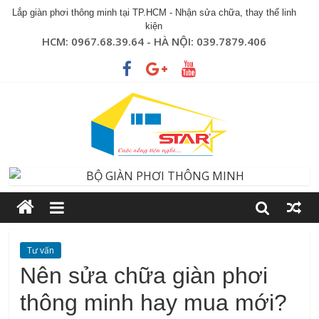
Lắp giàn phơi thông minh tại TP.HCM - Nhận sửa chữa, thay thế linh
kiện
HCM: 0967.68.39.64 - HÀ NỘI: 039.7879.406
Tư vấn
Nên sửa chữa giàn phơi
thông minh hay mua mới?