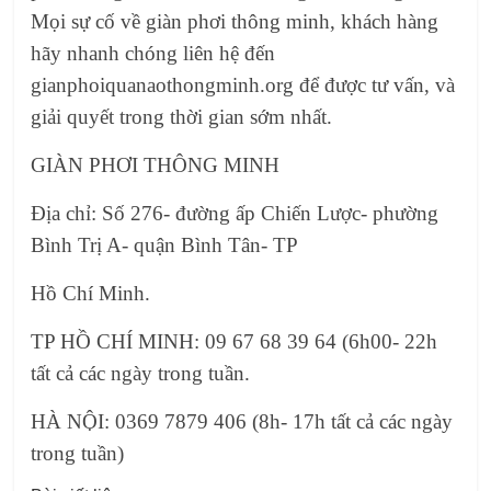
Mọi sự cố về giàn phơi thông minh, khách hàng
hãy nhanh chóng liên hệ đến
gianphoiquanaothongminh.org
để được tư vấn, và
giải quyết trong thời gian sớm nhất.
GIÀN PHƠI THÔNG MINH
Địa chỉ: Số 276- đường ấp Chiến Lược- phường
Bình Trị A- quận Bình Tân- TP
Hồ Chí Minh.
TP HỒ CHÍ MINH: 09 67 68 39 64 (6h00- 22h
tất cả các ngày trong tuần.
HÀ NỘI: 0369 7879 406 (8h- 17h tất cả các ngày
trong tuần)