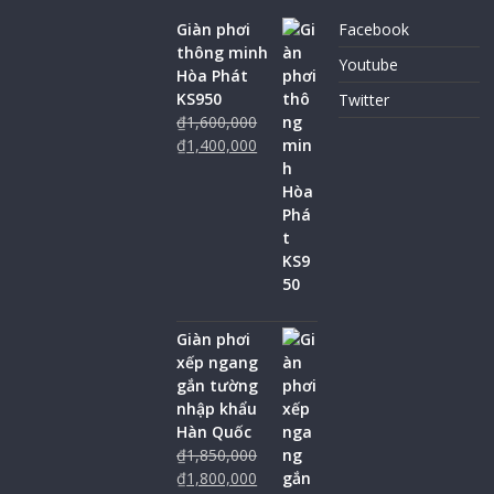
Giàn phơi
Facebook
thông minh
Youtube
Hòa Phát
KS950
Twitter
₫
1,600,000
₫
1,400,000
Giàn phơi
xếp ngang
gắn tường
nhập khẩu
Hàn Quốc
₫
1,850,000
₫
1,800,000