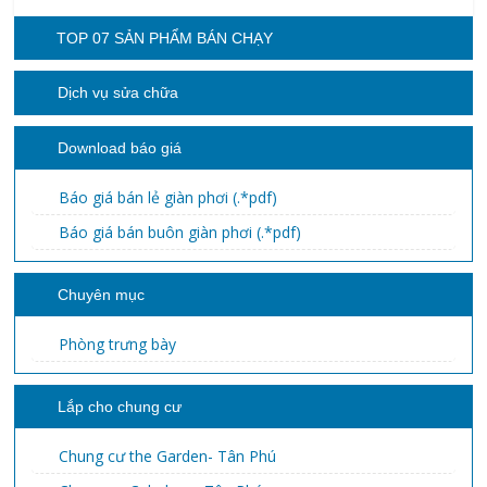
TOP 07 SẢN PHẨM BÁN CHẠY
Dịch vụ sửa chữa
Download báo giá
Báo giá bán lẻ giàn phơi (.*pdf)
Báo giá bán buôn giàn phơi (.*pdf)
Chuyên mục
Phòng trưng bày
Lắp cho chung cư
Chung cư the Garden- Tân Phú