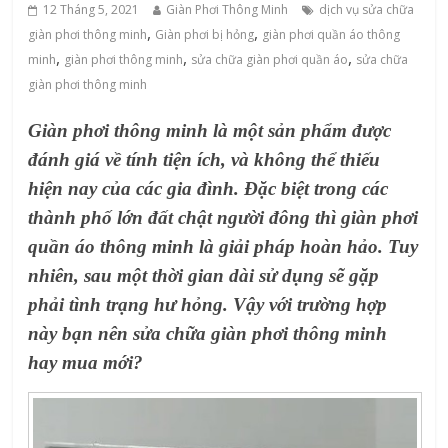
12 Tháng 5, 2021
Giàn Phơi Thông Minh
dịch vụ sửa chữa
,
,
giàn phơi thông minh
Giàn phơi bị hỏng
giàn phơi quần áo thông
,
,
,
minh
‌giàn‌ ‌phơi‌ ‌thông‌ ‌minh
sửa chữa giàn phơi quần áo
sửa chữa
giàn phơi thông minh
Giàn phơi thông minh
là một sản phẩm được
đánh giá về tính tiện ích, và không thể thiếu
hiện nay của các gia đình. Đặc biệt trong các
thành phố lớn đất chật người đông thì
giàn phơi
quần áo thông minh
là giải pháp hoàn hảo.
Tuy
nhiên, sau một thời gian dài sử dụng sẽ gặp
phải tình trạng hư hỏng. Vậy với trường hợp
này bạn nên
sửa chữa giàn phơi thông minh
hay mua mới?