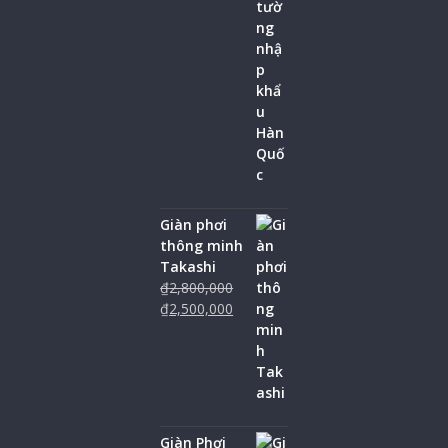
Giàn phơi
thông minh
Takashi
₫
2,800,000
₫
2,500,000
Giàn Phơi