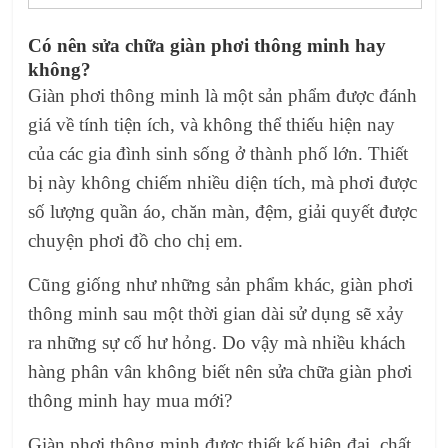
Có nên
sửa chữa giàn phơi thông minh
hay
không?
Giàn phơi thông minh
là một sản phẩm được đánh
giá về tính tiện ích, và không thể thiếu hiện nay
của các gia đình sinh sống ở thành phố lớn. Thiết
bị này không chiếm nhiều diện tích, mà phơi được
số lượng quần áo, chăn màn, đệm, giải quyết được
chuyện phơi đồ cho chị em.
Cũng giống như những sản phẩm khác,
giàn phơi
thông minh
sau một thời gian dài sử dụng sẽ xảy
ra những sự cố hư hỏng. Do vậy mà nhiều khách
hàng phân vân không biết nên
sửa chữa giàn phơi
thông minh
hay mua mới?
Giàn phơi thông minh
được thiết kế hiện đại, chất