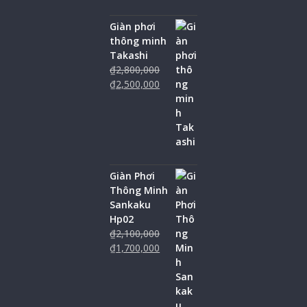
Giàn phơi
thông minh
Takashi
₫
2,800,000
₫
2,500,000
Giàn Phơi
Thông Minh
Sankaku
Hp02
₫
2,100,000
₫
1,700,000