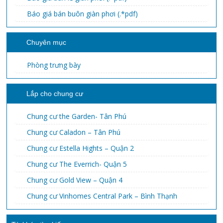
Báo giá bán buôn giàn phơi (.*pdf)
Chuyên mục
Phòng trưng bày
Lắp cho chung cư
Chung cư the Garden- Tân Phú
Chung cư Caladon – Tân Phú
Chung cư Estella Hights – Quận 2
Chung cư The Everrich- Quận 5
Chung cư Gold View – Quận 4
Chung cư Vinhomes Central Park – Bình Thạnh