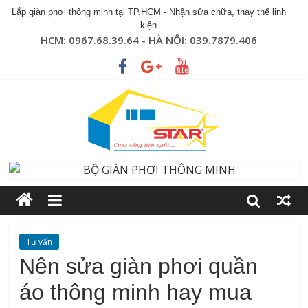
Lắp giàn phơi thông minh tại TP.HCM - Nhận sửa chữa, thay thế linh
kiện
HCM: 0967.68.39.64 - HÀ NỘI: 039.7879.406
Tư vấn
Nên sửa giàn phơi quần
áo thông minh hay mua