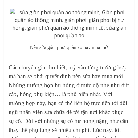
Nên sửa giàn phơi quần áo hay mua mới
Các chuyên gia cho biết, tuỳ vào từng trường hợp
mà bạn sẽ phải quyết định nên sửa hay mua mới.
Những trường hợp hư hỏng ở mức độ nhẹ như đứt
cáp, hỏng phụ kiện… là phổ biến nhất. Với
trường hợp này, bạn có thể liên hệ trực tiếp tới đội
ngũ nhân viên sửa chữa để tới tận nơi khắc phục
sự cố. Đối với những sự cố hư hỏng nặng như cần
thay thế phụ tùng sẽ nhiều chi phí. Lúc này, tốt