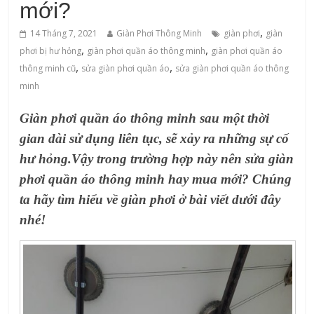
mới?
,
14 Tháng 7, 2021
Giàn Phơi Thông Minh
giàn phơi
giàn
,
,
phơi bị hư hỏng
giàn phơi quần áo thông minh
giàn phơi quần áo
,
,
thông minh cũ
sửa giàn phơi quần áo
sửa giàn phơi quần áo thông
minh
Giàn phơi quần áo thông minh sau một thời
gian dài sử dụng liên tục, sẽ xảy ra những sự cố
hư hỏng.Vậy trong trường hợp này nên sửa giàn
phơi quần áo thông minh hay mua mới? Chúng
ta hãy tìm hiểu về giàn phơi ở bài viết dưới đây
nhé!