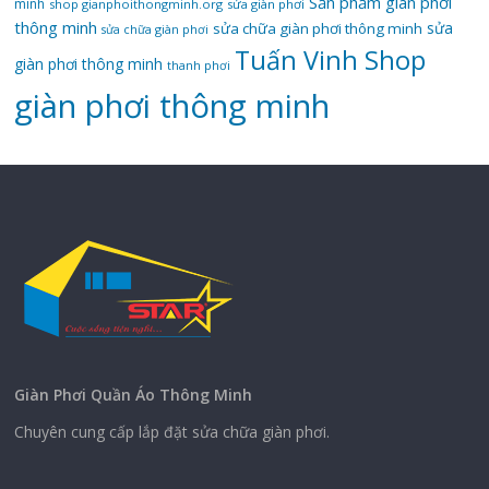
Sản phẩm giàn phơi
minh
shop gianphoithongminh.org
sửa giàn phơi
thông minh
sửa
sửa chữa giàn phơi thông minh
sửa chữa giàn phơi
Tuấn Vinh Shop
giàn phơi thông minh
thanh phơi
‌giàn‌ ‌phơi‌ ‌thông‌ ‌minh
Giàn Phơi Quần Áo Thông Minh
Chuyên cung cấp lắp đặt sửa chữa giàn phơi.