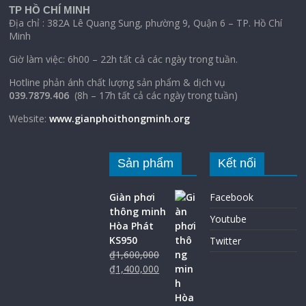
TP HỒ CHÍ MINH
Địa chỉ : 382A Lê Quang Sung, phường 9, Quận 6 – TP. Hồ Chí
Minh
Giờ làm việc: 6h00 – 22h tất cả các ngày trong tuần.
Hotline phản ánh chất lượng sản phẩm & dịch vụ
039.7879.406
(8h – 17h tất cả các ngày trong tuần)
Website:
www.gianphoithongminh.org
Sản phẩm
Kết nối
Giàn phơi
Facebook
thông minh
Youtube
Hòa Phát
KS950
Twitter
₫
1,600,000
₫
1,400,000