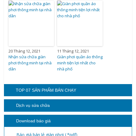
20 Tháng 12, 2021
11 Tháng 12, 2021
Nhận sửa chữa giàn
Giàn phơi quần áo thông
phơi thông minh tại nhà
minh tiện lợi nhất cho
dân
nhà phố
TOP 07 SẢN PHẨM BÁN CHẠY
Dịch vụ sửa chữa
Download báo giá
Báo giá bán lẻ giàn phơi (.*pdf)