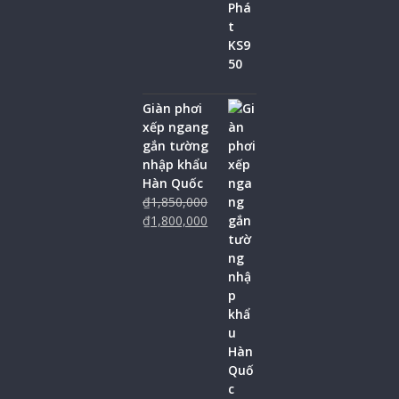
Giàn phơi
xếp ngang
gắn tường
nhập khẩu
Hàn Quốc
₫
1,850,000
₫
1,800,000