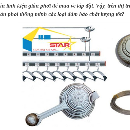
án linh kiện giàn phơi để mua về lắp đặt. Vậy, trên thị 
iàn phơi thông minh
các loại đảm bảo chất lượng tốt?