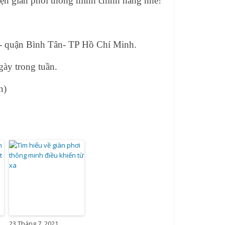
kiện giàn phơi thông minh chính hãng nhé!
A- quận Bình Tân- TP Hồ Chí Minh.
ày trong tuần.
n)
23 Tháng 7, 2021