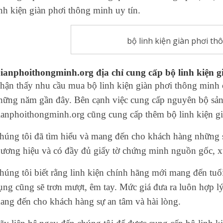
inh kiện giàn phơi thông minh uy tín.
bộ linh kiện giàn phơi t
ianphoithongminh.org địa chỉ cung cấp bộ linh kiện 
hận thấy nhu cầu mua bộ linh kiện giàn phơi thông minh 
hững năm gần đây. Bên cạnh việc cung cấp nguyên bộ sản 
ianphoithongminh.org cũng cung cấp thêm bộ linh kiện gi
húng tôi đã tìm hiểu và mang đến cho khách hàng những
hương hiệu và có đầy đủ giấy tờ chứng minh nguồn gốc, x
húng tôi biết rằng linh kiện chính hãng mới mang đến tuổ
ụng cũng sẽ trơn mượt, êm tay. Mức giá đưa ra luôn hợp lý
ang đến cho khách hàng sự an tâm và hài lòng.