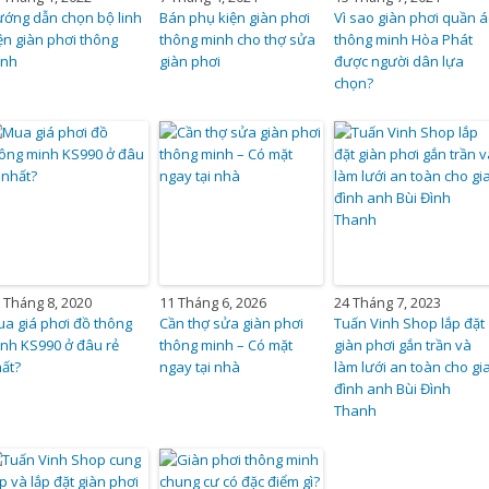
ớng dẫn chọn bộ linh
Bán phụ kiện giàn phơi
Vì sao giàn phơi quần 
ện giàn phơi thông
thông minh cho thợ sửa
thông minh Hòa Phát
inh
giàn phơi
được người dân lựa
chọn?
 Tháng 8, 2020
11 Tháng 6, 2026
24 Tháng 7, 2023
a giá phơi đồ thông
Cần thợ sửa giàn phơi
Tuấn Vinh Shop lắp đặt
nh KS990 ở đâu rẻ
thông minh – Có mặt
giàn phơi gắn trần và
ất?
ngay tại nhà
làm lưới an toàn cho gi
đình anh Bùi Đình
Thanh