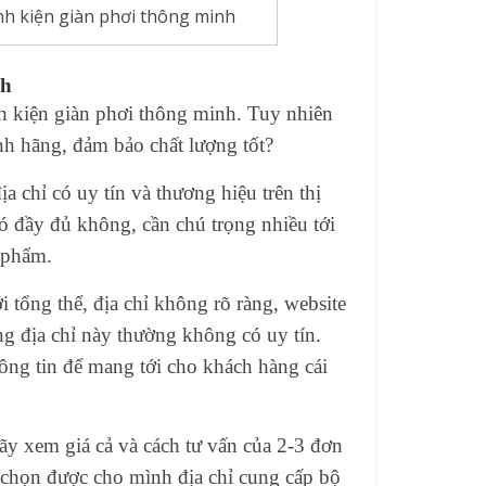
nh kiện giàn phơi thông minh
nh
inh kiện giàn phơi thông minh. Tuy nhiên
nh hãng, đảm bảo chất lượng tốt?
ịa chỉ có uy tín và thương hiệu trên thị
có đầy đủ không, cần chú trọng nhiều tới
n phẩm.
 tổng thể, địa chỉ không rõ ràng, website
ng địa chỉ này thường không có uy tín.
ông tin để mang tới cho khách hàng cái
ãy xem giá cả và cách tư vấn của 2-3 đơn
a chọn được cho mình địa chỉ cung cấp bộ