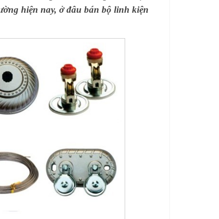
trường hiện nay, ở đâu bán
bộ linh kiện