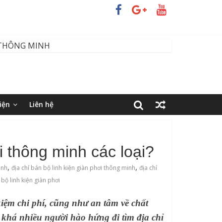
iện
Liên hệ
i thông minh các loại?
,
,
inh
địa chỉ bán bộ linh kiện giàn phơi thông minh
địa chỉ
bộ linh kiện giàn phơi
kiệm chi phí, cũng như an tâm về chất
, khá nhiều người hào hứng đi tìm địa chỉ