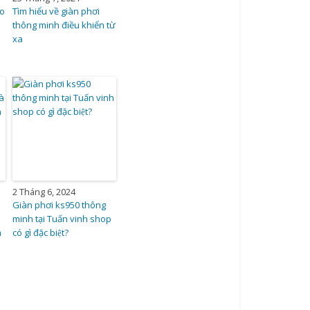
áo
Tìm hiểu về giàn phơi
thông minh điều khiển từ
xa
2 Tháng 6, 2024
Giàn phơi ks950 thông
minh tại Tuấn vinh shop
a
có gì đặc biệt?