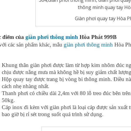
Giàn phơi quay tay Hòa P
c điểm của
giàn phơi thông minh
Hòa Phát 999B
với các sản phẩm khác, mẫu
giàn phơi thông minh
Hòa Phá
:
Khung thân giàn phơi được làm từ hợp kim nhôm đúc ngu
chịu được nắng mưa mà không hề bị suy giảm chất lượn
Hộp quay tay được trang bị vòng bi thông minh. Điều n
cách nhẹ nhàng nhất.
Thanh phơi có chiều dài 2,4m với 80 lỗ treo đúc bên trê
50kg.
Cáp inox đi kèm với giàn phơi là loại cáp được sản xuất
bao giờ bị rỉ sét trong suốt quá trình sử dụng.