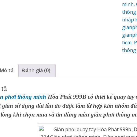
minh
,
thông
nhập 
gianp
gianp
hcm
,
P
thông
Mô tả
Đánh giá (0)
 tả
n phơi thông minh
Hòa Phát 999B có thiết kế quay tay 
i gian sử dụng dài lâu do được làm từ hợp kim nhôm đ
 lòng khi chọn mua và tin dùng mẫu giàn phơi thông m