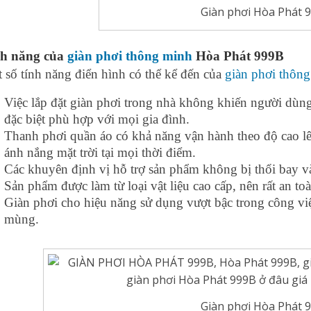
Giàn phơi Hòa Phát 
nh năng của
giàn phơi thông minh
Hòa Phát 999B
 số tính năng điển hình có thể kể đến của
giàn phơi thôn
Việc lắp đặt giàn phơi trong nhà không khiến người dùng
đặc biệt phù hợp với mọi gia đình.
Thanh phơi quần áo có khả năng vận hành theo độ cao l
ánh nắng mặt trời tại mọi thời điểm.
Các khuyên định vị hỗ trợ sản phẩm không bị thổi bay v
Sản phẩm được làm từ loại vật liệu cao cấp, nên rất an t
Giàn phơi cho hiệu năng sử dụng vượt bậc trong công v
mùng.
Giàn phơi Hòa Phát 