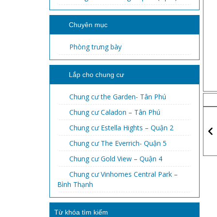
Chuyên mục
Phòng trưng bày
Lắp cho chung cư
Chung cư the Garden- Tân Phú
Chung cư Caladon – Tân Phú
Chung cư Estella Hights – Quận 2
Chung cư The Everrich- Quận 5
Chung cư Gold View – Quận 4
Chung cư Vinhomes Central Park –
Bình Thạnh
Từ khóa tìm kiếm