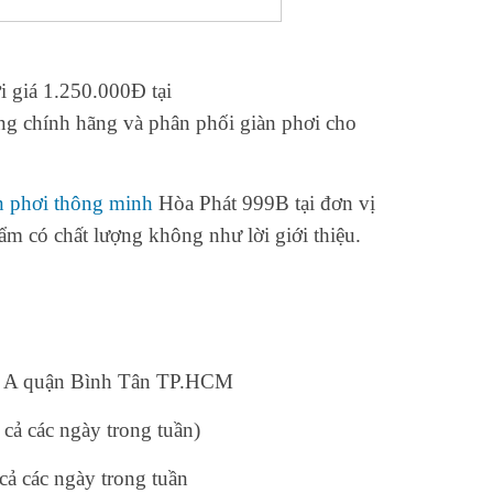
 giá 1.250.000Đ tại
ng chính hãng và phân phối giàn phơi cho
n phơi thông minh
Hòa Phát 999B tại đơn vị
ẩm có chất lượng không như lời giới thiệu.
ng A quận Bình Tân TP.HCM
cả các ngày trong tuần)
cả các ngày trong tuần