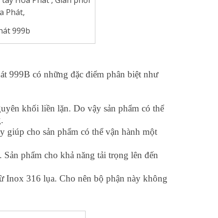
hát 999b
t 999B có những đặc điểm phân biệt như
yên khối liền lặn. Do vậy sản phẩm có thể
g.
ày giúp cho sản phẩm có thể vận hành một
n. Sản phẩm cho khả năng tải trọng lên đến
 từ Inox 316 lụa. Cho nên bộ phận này không