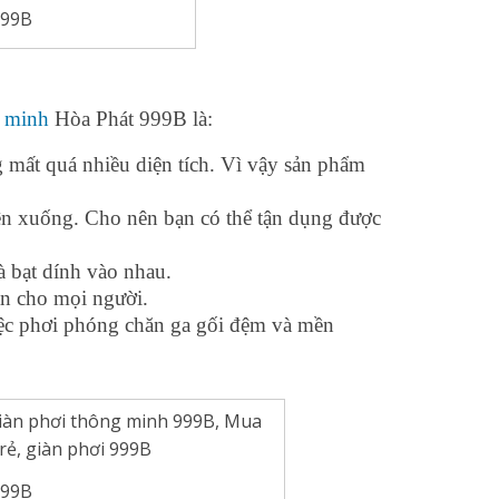
999B
g minh
Hòa Phát 999B là:
 mất quá nhiều diện tích. Vì vậy sản phẩm
ên xuống. Cho nên bạn có thể tận dụng được
à bạt dính vào nhau.
oàn cho mọi người.
iệc phơi phóng chăn ga gối đệm và mền
999B