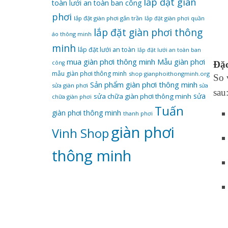
lắp đặt giàn
toàn
lưới an toàn ban công
phơi
lắp đặt giàn phơi gắn trần
lắp đặt giàn phơi quần
lắp đặt giàn phơi thông
áo thông minh
minh
lắp đặt lưới an toàn
lắp đặt lưới an toàn ban
mua giàn phơi thông minh
Mẫu giàn phơi
Đặ
công
mẫu giàn phơi thông minh
shop gianphoithongminh.org
So 
Sản phẩm giàn phơi thông minh
sửa giàn phơi
sửa
sau
sửa
sửa chữa giàn phơi thông minh
chữa giàn phơi
Tuấn
giàn phơi thông minh
thanh phơi
‌giàn‌ ‌phơi‌
Vinh Shop
‌thông‌ ‌minh