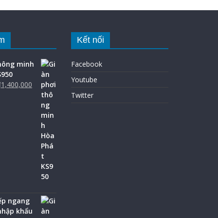
m
Kết nối
thông minh
Facebook
S950
Youtube
₫
1,400,000
Twitter
ếp ngang
nhập khẩu