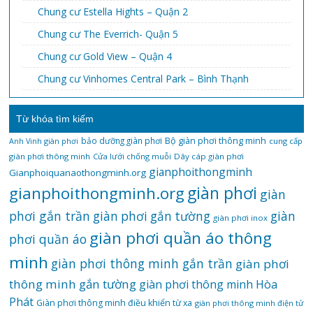
Chung cư Estella Hights – Quận 2
Chung cư The Everrich- Quận 5
Chung cư Gold View – Quận 4
Chung cư Vinhomes Central Park – Bình Thạnh
Từ khóa tìm kiếm
bảo dưỡng giàn phơi
Bộ giàn phơi thông minh
Anh Vinh giàn phơi
cung cấp
giàn phơi thông minh
Cửa lưới chống muỗi
Dây cáp giàn phơi
gianphoithongminh
Gianphoiquanaothongminh.org
gianphoithongminh.org
giàn phơi
giàn
phơi gắn trần
giàn
giàn phơi gắn tường
giàn phơi inox
giàn phơi quần áo thông
phơi quần áo
minh
giàn phơi thông minh gắn trần
giàn phơi
thông minh gắn tường
giàn phơi thông minh Hòa
Phát
Giàn phơi thông minh điều khiển từ xa
giàn phơi thông minh điện tử