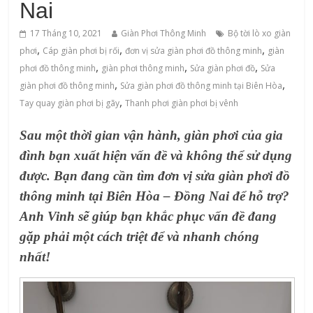
Nai
17 Tháng 10, 2021
Giàn Phơi Thông Minh
Bộ tời lò xo giàn
,
,
,
phơi
Cáp giàn phơi bị rối
đơn vị sửa giàn phơi đồ thông minh
giàn
,
,
,
phơi đồ thông minh
‌giàn‌ ‌phơi‌ ‌thông‌ ‌minh
Sửa giàn phơi đồ
Sửa
,
,
giàn phơi đồ thông minh
Sửa giàn phơi đồ thông minh tại Biên Hòa
,
Tay quay giàn phơi bị gãy
Thanh phơi giàn phơi bị vênh
Sau một thời gian vận hành, giàn phơi của gia
đình bạn xuất hiện vấn đề và không thể sử dụng
được. Bạn đang cần tìm đơn vị
sửa giàn phơi đồ
thông minh
tại Biên Hòa – Đồng Nai để hỗ trợ?
Anh Vinh sẽ giúp bạn khắc phục vấn đề đang
gặp phải một cách triệt để và nhanh chóng
nhất!