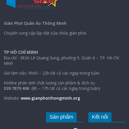
Giàn Phơi Quần Áo Thông Minh
Chuyên cung cấp lắp đặt sửa chữa giàn phơi.
TP HỒ CHÍ MINH
Địa chỉ : 382A Lê Quang Sung, phường 9, Quận 6 – TP. Hồ Chí
Minh
Giờ làm việc: 6h00 – 22h tất cả các ngày trong tuần.
Hotline phản ánh chất lượng sản phẩm & dịch vụ
039.7879.406
(8h – 17h tất cả các ngày trong tuần)
Website:
www.gianphoithongminh.org
Sản phẩm
Kết nối