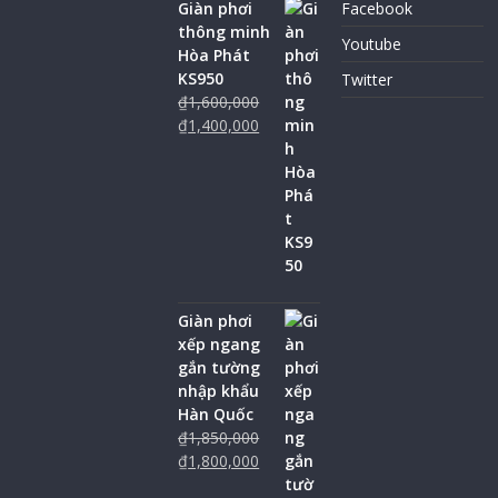
Giàn phơi
Facebook
thông minh
Youtube
Hòa Phát
KS950
Twitter
₫
1,600,000
₫
1,400,000
Giàn phơi
xếp ngang
gắn tường
nhập khẩu
Hàn Quốc
₫
1,850,000
₫
1,800,000