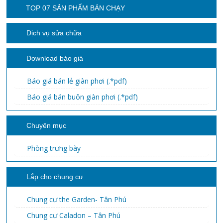
TOP 07 SẢN PHẨM BÁN CHẠY
Dịch vụ sửa chữa
Download báo giá
Báo giá bán lẻ giàn phơi (.*pdf)
Báo giá bán buôn giàn phơi (.*pdf)
Chuyên mục
Phòng trưng bày
Lắp cho chung cư
Chung cư the Garden- Tân Phú
Chung cư Caladon – Tân Phú