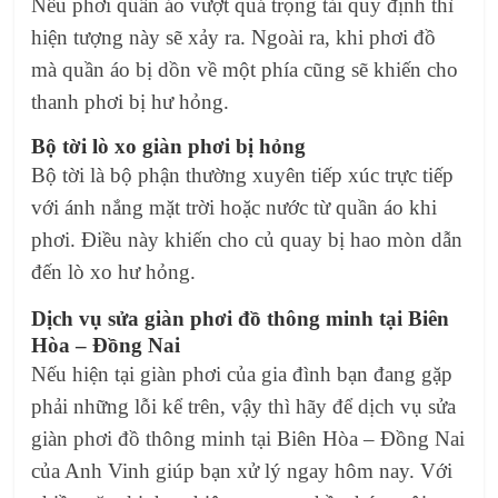
Nếu phơi quần áo vượt quá trọng tải quy định thì
hiện tượng này sẽ xảy ra. Ngoài ra, khi phơi đồ
mà quần áo bị dồn về một phía cũng sẽ khiến cho
thanh phơi bị hư hỏng.
Bộ tời lò xo giàn phơi bị hỏng
Bộ tời là bộ phận thường xuyên tiếp xúc trực tiếp
với ánh nắng mặt trời hoặc nước từ quần áo khi
phơi. Điều này khiến cho củ quay bị hao mòn dẫn
đến lò xo hư hỏng.
Dịch vụ sửa giàn phơi đồ thông minh tại Biên
Hòa – Đồng Nai
Nếu hiện tại giàn phơi của gia đình bạn đang gặp
phải những lỗi kể trên, vậy thì hãy để dịch vụ sửa
giàn phơi đồ thông minh tại Biên Hòa – Đồng Nai
của Anh Vinh giúp bạn xử lý ngay hôm nay. Với