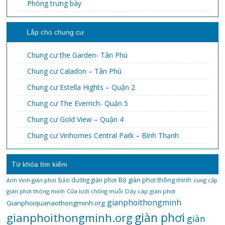
Phòng trưng bày
Lắp cho chung cư
Chung cư the Garden- Tân Phú
Chung cư Caladon – Tân Phú
Chung cư Estella Hights – Quận 2
Chung cư The Everrich- Quận 5
Chung cư Gold View – Quận 4
Chung cư Vinhomes Central Park – Bình Thạnh
Từ khóa tìm kiếm
bảo dưỡng giàn phơi
Bộ giàn phơi thông minh
Anh Vinh giàn phơi
cung cấp
giàn phơi thông minh
Cửa lưới chống muỗi
Dây cáp giàn phơi
gianphoithongminh
Gianphoiquanaothongminh.org
gianphoithongminh.org
giàn phơi
giàn