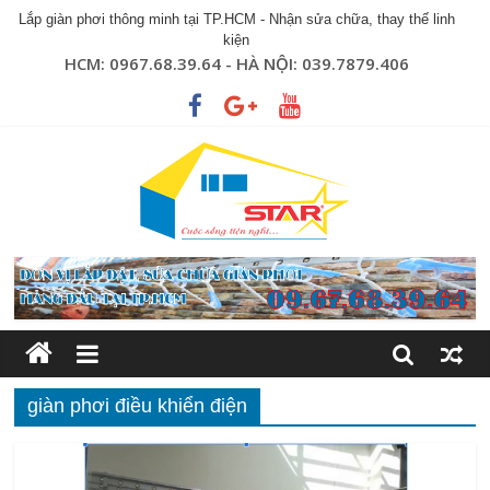
Lắp giàn phơi thông minh tại TP.HCM - Nhận sửa chữa, thay thế linh
kiện
HCM: 0967.68.39.64 - HÀ NỘI: 039.7879.406
giàn phơi điều khiển điện