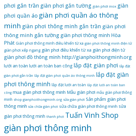
phơi gắn trần
giàn
giàn phơi gắn tường
giàn phơi inox
giàn phơi quần áo thông
phơi quần áo
minh
giàn phơi thông minh gắn trần
giàn phơi
thông minh gắn tường
giàn phơi thông minh Hòa
Phát
Giàn phơi thông minh điều khiển từ xa
giàn phơi thông minh điện tử
giàn phơi điều khiển từ xa
giàn phơi điện tử
giàn phơi xếp ngang
giàn phơi đồ thông minh
http://gianphoithongminh.org
lắp đặt giàn phơi
lưới an toàn
lưới an toàn ban công
lắp đặt
lắp đặt giàn
giàn phơi gắn trần
lắp đặt giàn phơi quần áo thông minh
phơi thông minh
lắp đặt lưới an toàn
lắp đặt lưới an toàn ban
mua giàn phơi thông minh
Mẫu giàn phơi
mẫu giàn phơi thông
công
Sản phẩm giàn phơi
minh
shop gianphoithongminh.org
sửa giàn phơi
thông minh
sửa
sửa chữa giàn phơi thông minh
sửa chữa giàn phơi
Tuấn Vinh Shop
giàn phơi thông minh
thanh phơi
‌giàn‌ ‌phơi‌ ‌thông‌ ‌minh