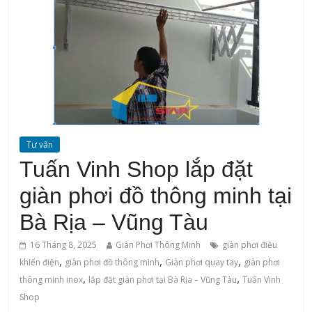
Tư vấn
Tuấn Vinh Shop lắp đặt
giàn phơi đồ thông minh tại
Bà Rịa – Vũng Tàu
16 Tháng 8, 2025
Giàn Phơi Thông Minh
giàn phơi điều
,
,
,
khiển điện
giàn phơi đồ thông minh
Giàn phơi quay tay
giàn phơi
,
,
thông minh inox
lắp đặt giàn phơi tại Bà Rịa – Vũng Tàu
Tuấn Vinh
Shop