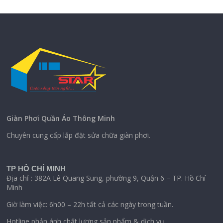
Giàn Phơi Quần Áo Thông Minh
Chuyên cung cấp lắp đặt sửa chữa giàn phơi.
TP HỒ CHÍ MINH
Địa chỉ : 382A Lê Quang Sung, phường 9, Quận 6 – TP. Hồ Chí
Minh
Giờ làm việc: 6h00 – 22h tất cả các ngày trong tuần.
Hotline phản ánh chất lượng sản phẩm & dịch vụ