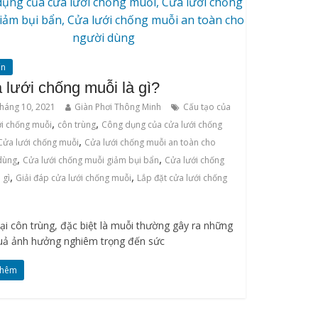
ấn
 lưới chống muỗi là gì?
háng 10, 2021
Giàn Phơi Thông Minh
Cấu tạo của
,
,
ới chống muỗi
côn trùng
Công dụng của cửa lưới chống
,
Cửa lưới chống muỗi
Cửa lưới chống muỗi an toàn cho
,
,
dùng
Cửa lưới chống muỗi giảm bụi bẩn
Cửa lưới chống
,
,
 gì
Giải đáp cửa lưới chống muỗi
Lắp đặt cửa lưới chống
ại côn trùng, đặc biệt là muỗi thường gây ra những
uả ảnh hưởng nghiêm trọng đến sức
thêm