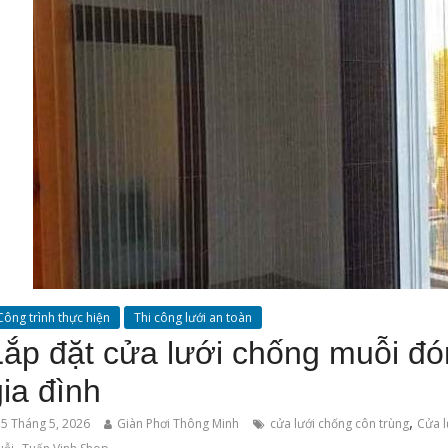
Công trình thực hiện
Thi công lưới an toàn
Lắp đặt cửa lưới chống muỗi đ
gia đình
,
5 Tháng 5, 2026
Giàn Phơi Thông Minh
cửa lưới chống côn trùng
Cửa l
,