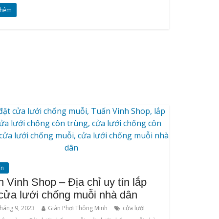
thêm
ấn
 Vinh Shop – Địa chỉ uy tín lắp
 cửa lưới chống muỗi nhà dân
háng 9, 2023
Giàn Phơi Thông Minh
cửa lưới