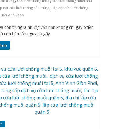
,
,
côn trùng
Cửa lưới chống muỗi
cửa lưới chống muỗi nhà
,
ắp đặt cửa lưới chống côn trùng
Lắp đặt cửa lưới chống
Tuấn Vinh Shop
và côn trùng là những vấn nạn không chỉ gây phiền
mà còn tiềm ẩn nguy cơ gây
thêm
ấn