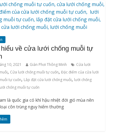
ấn
 hiểu về cửa lưới chống muỗi tự
n
áng 10, 2021
Giàn Phơi Thông Minh
Cửa lưới
,
,
muỗi
Cửa lưới chống muỗi tự cuốn
Đặc điểm của cửa lưới
,
,
muỗi tự cuốn
Lắp đặt cửa lưới chống muỗi
lưới chống
lưới chống muỗi tự cuốn
am là quốc gia có khí hậu nhiệt đới gió mùa nên
 loại côn trùng nguy hiểm thường
thêm