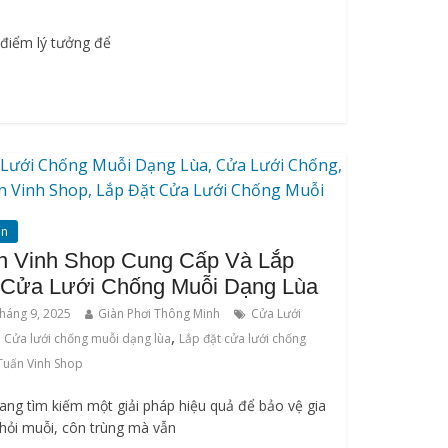
 điểm lý tưởng để
ấn
n Vinh Shop Cung Cấp Và Lắp
 Cửa Lưới Chống Muỗi Dạng Lùa
háng 9, 2025
Giàn Phơi Thông Minh
Cửa Lưới
,
,
Cửa lưới chống muỗi dạng lùa
Lắp đặt cửa lưới chống
Tuấn Vinh Shop
ang tìm kiếm một giải pháp hiệu quả để bảo vệ gia
khỏi muỗi, côn trùng mà vẫn