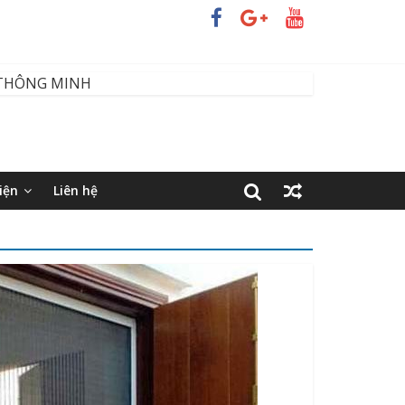
iện
Liên hệ