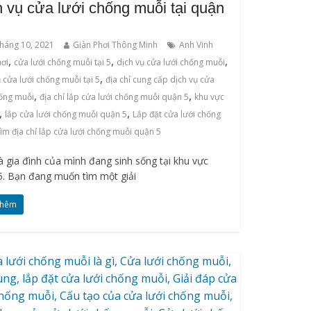
h vụ cửa lưới chống muỗi tại quận
háng 10, 2021
Giàn Phơi Thông Minh
Anh Vinh
,
,
,
hơi
cửa lưới chống muỗi tại 5
dịch vụ cửa lưới chống muỗi
,
 cửa lưới chống muỗi tại 5
địa chỉ cung cấp dịch vụ cửa
,
,
hống muỗi
địa chỉ lắp cửa lưới chống muỗi quận 5
khu vực
,
,
lắp cửa lưới chống muỗi quận 5
Lắp đặt cửa lưới chống
tìm địa chỉ lắp cửa lưới chống muỗi quận 5
à gia đình của mình đang sinh sống tại khu vực
5. Bạn đang muốn tìm một giải
thêm