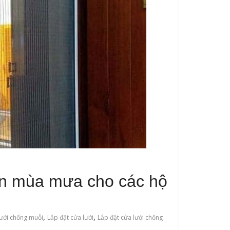
ón mùa mưa cho các hộ
,
,
ưới chống muỗi
Lắp đặt cửa lưới
Lắp đặt cửa lưới chống