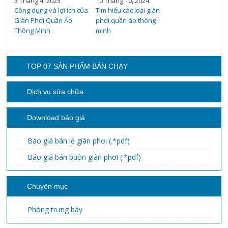
3 Tháng 4, 2025
10 Tháng 10, 2024
Công dụng và lợi ích của
Tìm hiểu các loại giàn
Giàn Phơi Quần Áo
phơi quần áo thông
Thông Minh
minh
TOP 07 SẢN PHẨM BÁN CHẠY
Dịch vụ sửa chữa
Download báo giá
Báo giá bán lẻ giàn phơi (.*pdf)
Báo giá bán buôn giàn phơi (.*pdf)
Chuyên mục
Phòng trưng bày