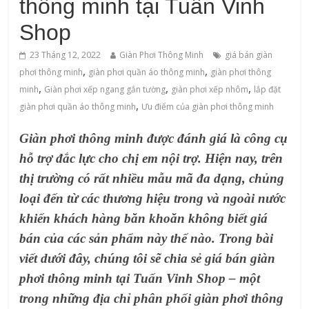
thông minh tại Tuấn Vinh
Shop
23 Tháng 12, 2022
Giàn Phơi Thông Minh
giá bán giàn
,
,
phơi thông minh
giàn phơi quần áo thông minh
‌giàn‌ ‌phơi‌ ‌thông‌
,
,
,
‌minh
Giàn phơi xếp ngang gắn tường
giàn phơi xếp nhôm
lắp đặt
,
giàn phơi quần áo thông minh
Ưu điểm của giàn phơi thông minh
Giàn phơi thông minh được đánh giá là công cụ
hỗ trợ đắc lực cho chị em nội trợ. Hiện nay, trên
thị trường có rất nhiều mẫu mã đa dạng, chủng
loại đến từ các thương hiệu trong và ngoài nước
khiến khách hàng băn khoăn không biết giá
bán của các sản phẩm này thế nào. Trong bài
viết dưới đây, chúng tôi sẽ chia sẻ giá bán giàn
phơi thông minh tại Tuấn Vinh Shop – một
trong những địa chỉ phân phối giàn phơi thông