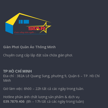
Giàn Phơi Quần Áo Thông Minh
Chuyên cung cấp lắp đặt sửa chữa giàn phơi.
TP HỒ CHÍ MINH
Địa chỉ : 382A Lê Quang Sung, phường 9, Quận 6 – TP. Hồ Chí
Minh
Giờ làm việc: 6h00 – 22h tất cả các ngày trong tuần.
Hotline phản ánh chất lượng sản phẩm & dịch vụ
039.7879.406
(8h – 17h tất cả các ngày trong tuần)