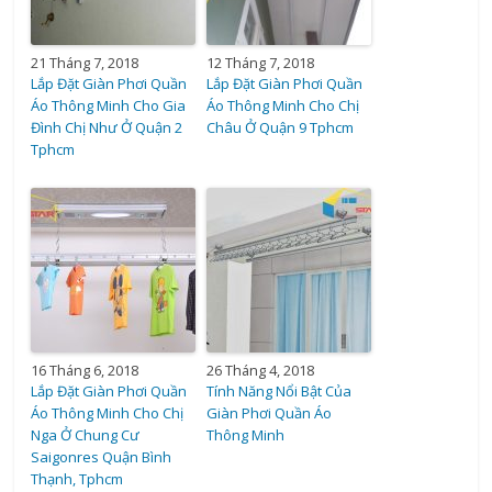
21 Tháng 7, 2018
12 Tháng 7, 2018
Lắp Đặt Giàn Phơi Quần
Lắp Đặt Giàn Phơi Quần
Áo Thông Minh Cho Gia
Áo Thông Minh Cho Chị
Đình Chị Như Ở Quận 2
Châu Ở Quận 9 Tphcm
Tphcm
16 Tháng 6, 2018
26 Tháng 4, 2018
Lắp Đặt Giàn Phơi Quần
Tính Năng Nổi Bật Của
Áo Thông Minh Cho Chị
Giàn Phơi Quần Áo
Nga Ở Chung Cư
Thông Minh
Saigonres Quận Bình
Thạnh, Tphcm