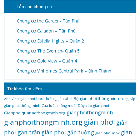
Lắp cho chung cư
Chung cư the Garden- Tân Phú
Chung cư Caladon – Tân Phú
Chung cư Estella Hights – Quận 2
Chung cư The Everrich- Quận 5
Chung cư Gold View – Quận 4
Chung cư Vinhomes Central Park – Bình Thạnh
Từ khóa tìm kiếm
bảo dưỡng giàn phơi
Bộ giàn phơi thông minh
Anh Vinh giàn phơi
cung cấp
giàn phơi thông minh
Cửa lưới chống muỗi
Dây cáp giàn phơi
gianphoithongminh
Gianphoiquanaothongminh.org
gianphoithongminh.org
giàn phơi
giàn
phơi gắn trần
giàn
giàn phơi gắn tường
giàn phơi inox