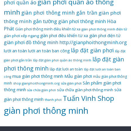
giàn phơi quần áo thông
phơi quần áo
minh
giàn phơi thông minh gắn trần
giàn phơi
thông minh gắn tường
giàn phơi thông minh Hòa
Phát
Giàn phơi thông minh điều khiển từ xa
giàn phơi thông minh điện tử
giàn phơi điều khiển từ xa
giàn phơi điện tử
giàn phơi xếp ngang
giàn phơi đồ thông minh
http://gianphoithongminh.org
lắp đặt giàn phơi
lưới an toàn
lưới an toàn ban công
lắp đặt
lắp đặt giàn
giàn phơi gắn trần
lắp đặt giàn phơi quần áo thông minh
phơi thông minh
lắp đặt lưới an toàn
lắp đặt lưới an toàn ban
mua giàn phơi thông minh
Mẫu giàn phơi
mẫu giàn phơi thông
công
Sản phẩm giàn phơi
minh
shop gianphoithongminh.org
sửa giàn phơi
thông minh
sửa
sửa chữa giàn phơi thông minh
sửa chữa giàn phơi
Tuấn Vinh Shop
giàn phơi thông minh
thanh phơi
‌giàn‌ ‌phơi‌ ‌thông‌ ‌minh