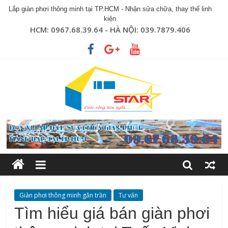
Lắp giàn phơi thông minh tại TP.HCM - Nhận sửa chữa, thay thế linh
kiện
HCM: 0967.68.39.64 - HÀ NỘI: 039.7879.406
Giàn phơi thông minh gắn trần
Tư vấn
Tìm hiểu giá bán giàn phơi