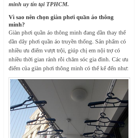
minh uy tín tại TPHCM.
Vì sao nên chọn giàn phơi quần áo thông
minh?
Giàn phơi quần áo thông minh đang dần thay thế
dần dây phơi quần áo truyền thống. Sản phẩm có
nhiều ưu điểm vượt trội, giúp chị em nội trợ có
nhiều thời gian rảnh rỗi chăm sóc gia đình. Các ưu
điểm của giàn phơi thông minh có thể kể đến như: