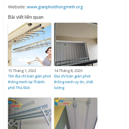
Website:
www.gianphoithongminh.org
Bài viết liên quan
15 Tháng 1, 2022
14 Tháng 8, 2020
Tìm địa chỉ bán giàn phơi
Địa chỉ bán giàn phơi
thông minh tại Thành
thông minh uy tín, chất
phố Thủ Đức
lượng