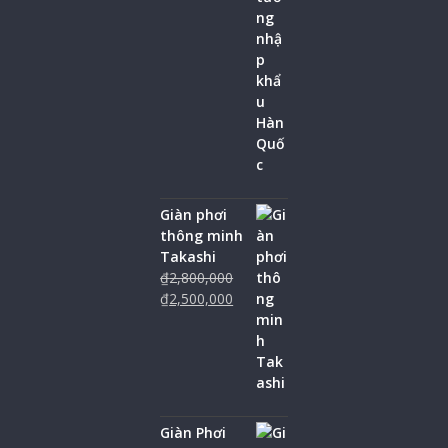
Giàn phơi
thông minh
Takashi
₫
2,800,000
₫
2,500,000
Giàn Phơi