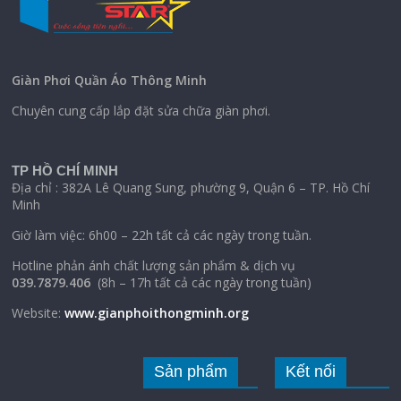
Giàn Phơi Quần Áo Thông Minh
Chuyên cung cấp lắp đặt sửa chữa giàn phơi.
TP HỒ CHÍ MINH
Địa chỉ : 382A Lê Quang Sung, phường 9, Quận 6 – TP. Hồ Chí
Minh
Giờ làm việc: 6h00 – 22h tất cả các ngày trong tuần.
Hotline phản ánh chất lượng sản phẩm & dịch vụ
039.7879.406
(8h – 17h tất cả các ngày trong tuần)
Website:
www.gianphoithongminh.org
Sản phẩm
Kết nối