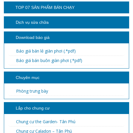
TOP 07 SẢN PHẨM BÁN CHẠY
Dịch vụ sửa chữa
Download báo giá
Báo giá bán lẻ giàn phơi (.*pdf)
Báo giá bán buôn giàn phơi (.*pdf)
Chuyên mục
Phòng trưng bày
Lắp cho chung cư
Chung cư the Garden- Tân Phú
Chung cư Caladon – Tân Phú