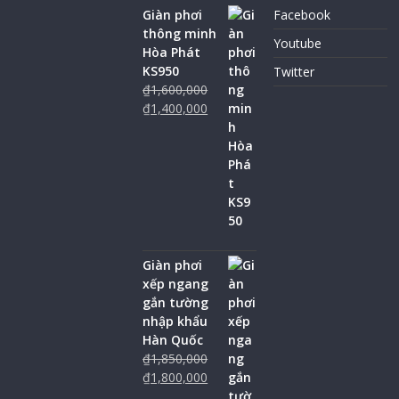
Giàn phơi
Facebook
thông minh
Youtube
Hòa Phát
KS950
Twitter
₫
1,600,000
₫
1,400,000
Giàn phơi
xếp ngang
gắn tường
nhập khẩu
Hàn Quốc
₫
1,850,000
₫
1,800,000