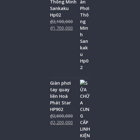
Thông Minh
Sankaku
Hp02
₫
2,100,000
₫
1,700,000
Giàn phơi
tay quay
liền Hoà
Phát Star
HP902
₫
2,600,000
₫
2,200,000