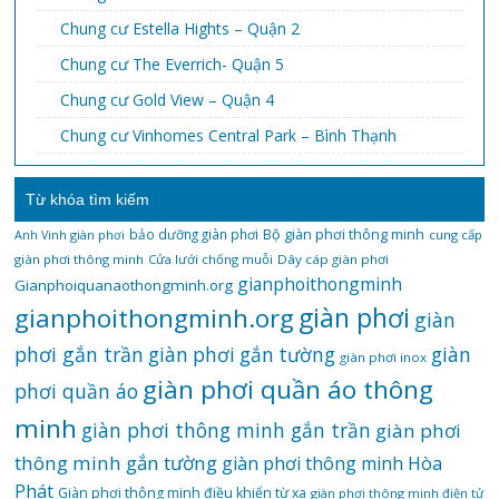
Chung cư Estella Hights – Quận 2
Chung cư The Everrich- Quận 5
Chung cư Gold View – Quận 4
Chung cư Vinhomes Central Park – Bình Thạnh
Từ khóa tìm kiếm
bảo dưỡng giàn phơi
Bộ giàn phơi thông minh
Anh Vinh giàn phơi
cung cấp
giàn phơi thông minh
Cửa lưới chống muỗi
Dây cáp giàn phơi
gianphoithongminh
Gianphoiquanaothongminh.org
gianphoithongminh.org
giàn phơi
giàn
phơi gắn trần
giàn
giàn phơi gắn tường
giàn phơi inox
giàn phơi quần áo thông
phơi quần áo
minh
giàn phơi thông minh gắn trần
giàn phơi
thông minh gắn tường
giàn phơi thông minh Hòa
Phát
Giàn phơi thông minh điều khiển từ xa
giàn phơi thông minh điện tử