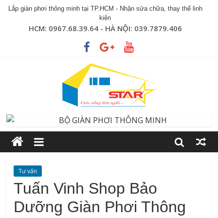
Lắp giàn phơi thông minh tại TP.HCM - Nhận sửa chữa, thay thế linh
kiện
HCM: 0967.68.39.64 - HÀ NỘI: 039.7879.406
Tư vấn
Tuấn Vinh Shop Bảo
Dưỡng Giàn Phơi Thông