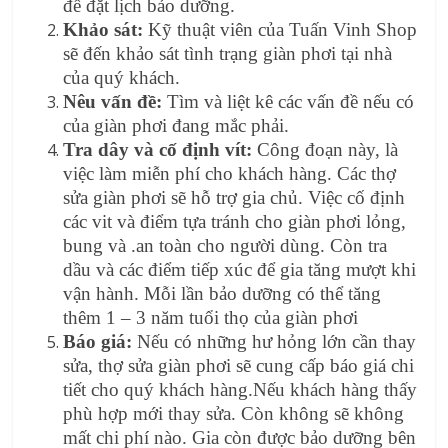
để đặt lịch bảo dưỡng.
Khảo sát:
Kỹ thuật viên của Tuấn Vinh Shop
sẽ đến khảo sát tình trạng giàn phơi tại nhà
của quý khách.
Nêu vấn đề:
Tìm và liệt kê các vấn đề nếu có
của giàn phơi đang mắc phải.
Tra dây và cố định vít:
Công đoạn này, là
việc làm miễn phí cho khách hàng. Các thợ
sửa giàn phơi sẽ hỗ trợ gia chủ. Việc cố định
các vit và điểm tựa tránh cho giàn phơi lỏng,
bung và .an toàn cho người dùng. Còn tra
dầu và các điểm tiếp xúc để gia tăng mượt khi
vận hành. Mỗi lần bảo dưỡng có thể tăng
thêm 1 – 3 năm tuổi thọ của giàn phơi
Báo giá:
Nếu có những hư hỏng lớn cần thay
sửa, thợ sửa giàn phơi sẽ cung cấp báo giá chi
tiết cho quý khách hàng.Nếu khách hàng thấy
phù hợp mới thay sửa. Còn không sẽ không
mất chi phí nào. Gia còn được bảo dưỡng bên