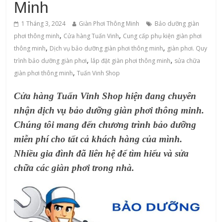
Minh
1 Tháng 3, 2024
Giàn Phơi Thông Minh
Bảo dưỡng giàn
,
,
phơi thông minh
Cửa hàng Tuấn Vinh
Cung cấp phụ kiện giàn phơi
,
,
thông minh
Dịch vụ bảo dưỡng giàn phơi thông minh
giàn phơi. Quy
,
,
trình bảo dưỡng giàn phơi
lắp đặt giàn phơi thông minh
sửa chữa
,
giàn phơi thông minh
Tuấn Vinh Shop
Cửa hàng Tuấn Vinh Shop hiện đang chuyên
nhận dịch vụ bảo dưỡng giàn phơi thông minh.
Chúng tôi mang đến chương trình bảo dưỡng
miễn phí cho tất cả khách hàng của mình.
Nhiều gia đình đã liên hệ để tìm hiểu và sửa
chữa các giàn phơi trong nhà.