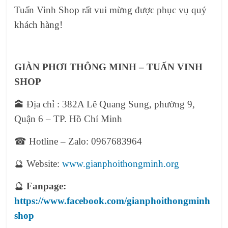
Tuấn Vinh Shop rất vui mừng được phục vụ quý
khách hàng!
GIÀN PHƠI THÔNG MINH
– TUẤN VINH
SHOP
🕋 Địa chỉ : 382A Lê Quang Sung, phường 9,
Quận 6 – TP. Hồ Chí Minh
☎ Hotline – Zalo: 0967683964
🔮 Website:
www.gianphoithongminh.org
🔮
Fanpage:
https://www.facebook.com/gianphoithongminh
shop