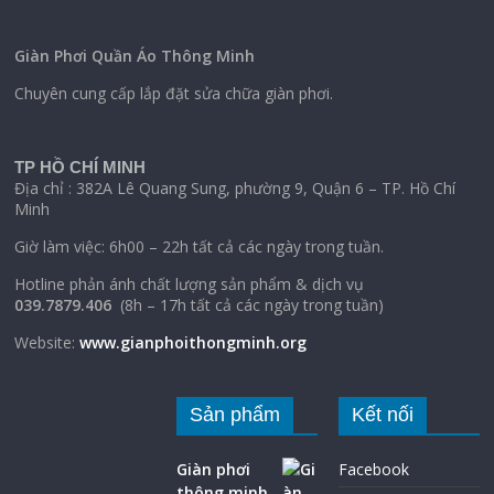
Giàn Phơi Quần Áo Thông Minh
Chuyên cung cấp lắp đặt sửa chữa giàn phơi.
TP HỒ CHÍ MINH
Địa chỉ : 382A Lê Quang Sung, phường 9, Quận 6 – TP. Hồ Chí
Minh
Giờ làm việc: 6h00 – 22h tất cả các ngày trong tuần.
Hotline phản ánh chất lượng sản phẩm & dịch vụ
039.7879.406
(8h – 17h tất cả các ngày trong tuần)
Website:
www.gianphoithongminh.org
Sản phẩm
Kết nối
Giàn phơi
Facebook
thông minh