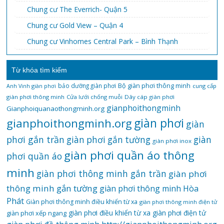
Chung cư The Everrich- Quận 5
Chung cư Gold View – Quận 4
Chung cư Vinhomes Central Park – Bình Thạnh
Từ khóa tìm kiếm
bảo dưỡng giàn phơi
Bộ giàn phơi thông minh
Anh Vinh giàn phơi
cung cấp
giàn phơi thông minh
Cửa lưới chống muỗi
Dây cáp giàn phơi
gianphoithongminh
Gianphoiquanaothongminh.org
gianphoithongminh.org
giàn phơi
giàn
phơi gắn trần
giàn
giàn phơi gắn tường
giàn phơi inox
giàn phơi quần áo thông
phơi quần áo
minh
giàn phơi thông minh gắn trần
giàn phơi
thông minh gắn tường
giàn phơi thông minh Hòa
Phát
Giàn phơi thông minh điều khiển từ xa
giàn phơi thông minh điện tử
giàn phơi điều khiển từ xa
giàn phơi điện tử
giàn phơi xếp ngang