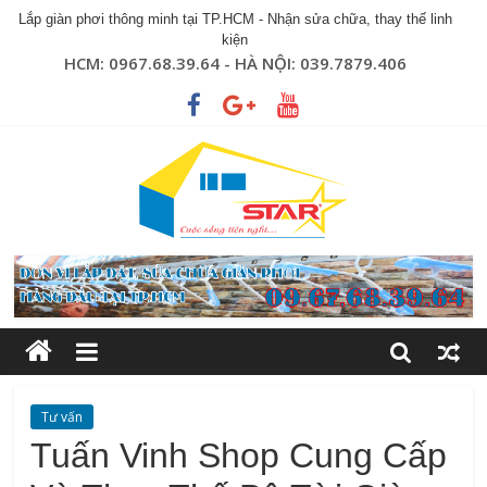
Lắp giàn phơi thông minh tại TP.HCM - Nhận sửa chữa, thay thế linh
kiện
HCM: 0967.68.39.64 - HÀ NỘI: 039.7879.406
Tư vấn
Tuấn Vinh Shop Cung Cấp