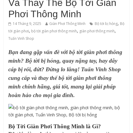
Và Thay Thế Bộ Tời Giàn
Phơi Thông Minh
,
14 Tháng 9, 2025
Giàn Phơi Thông Minh
Bộ tời bị hỏng
Bộ
,
,
,
tời giàn phơi
bộ tời giàn phơi thông minh
‌giàn‌ ‌phơi‌ ‌thông‌ ‌minh
Tuấn Vinh Shop
Bạn đang gặp vấn đề với bộ tời giàn phơi thông
minh? Bộ tời bị hỏng, quay nặng tay, hay dây
cáp bị rối, đứt? Đừng lo lắng! Tuấn Vinh Shop
cung cấp và thay thế bộ tời giàn phơi thông
minh chính hãng, giá tốt, mang lại giải pháp
hoàn hảo cho mọi gia đình.
Bộ Tời Giàn Phơi Thông Minh là Gì?