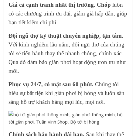
Giá cả cạnh tranh nhất thị trường. Chóp
luôn
có các chương trình ưu đãi, giảm giá hấp dẫn, giúp
bạn tiết kiệm chi phí.
Đội ngũ thợ kỹ thuật chuyên nghiệp, tận tâm.
Với kinh nghiệm lâu năm, đội ngũ thợ của chúng
tôi sẽ tiến hành thay thế nhanh chóng, chính xác.
Qua đó đảm bảo giàn phơi hoạt động trơn tru như
mới.
Phục vụ 24/7, có mặt sau 60 phút.
Chúng tôi
hiểu sự bất tiện khi giàn phơi bị hỏng và luôn sẵn
sàng hỗ trợ khách hàng mọi lúc, mọi nơi.
Chính sách bảo hành dài hạn.
Sau khi thay thế,