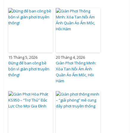
15 Tháng 5, 2026
20 Tháng 4, 2026
Đừng để ban công bề
Giàn Phơi Thông Minh:
bộn vì giàn phơi truyền
Xóa Tan Nỗi Ám Ảnh
thống!
Quần Áo Ẩm Mốc, Hôi
Hám