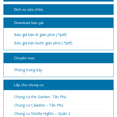
Dịch vụ sửa chữa
Download báo giá
Báo giá bán lẻ giàn phơi (.*pdf)
Báo giá bán buôn giàn phơi (.*pdf)
Chuyên mục
Phòng trưng bày
Lắp cho chung cư
Chung cư the Garden- Tân Phú
Chung cư Caladon – Tân Phú
Chung cư Estella Hights – Quận 2