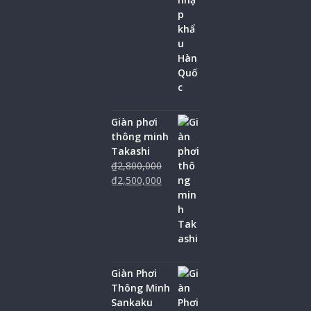
Giàn phơi
thông minh
Takashi
₫
2,800,000
₫
2,500,000
Giàn Phơi
Thông Minh
Sankaku