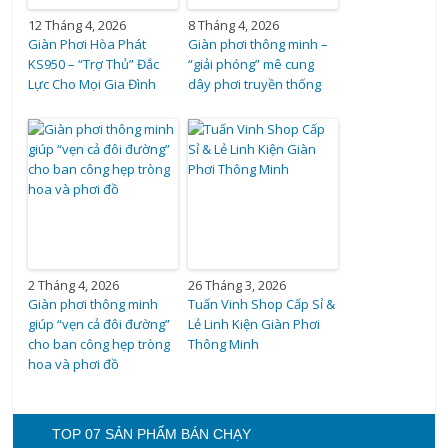
12 Tháng 4, 2026
8 Tháng 4, 2026
Giàn Phơi Hòa Phát
Giàn phơi thông minh –
KS950 – “Trợ Thủ” Đắc
“giải phóng” mê cung
Lực Cho Mọi Gia Đình
dây phơi truyền thống
2 Tháng 4, 2026
26 Tháng 3, 2026
Giàn phơi thông minh
Tuấn Vinh Shop Cấp Sỉ &
giúp “vẹn cả đôi đường”
Lẻ Linh Kiện Giàn Phơi
cho ban công hẹp tròng
Thông Minh
hoa và phơi đồ
TOP 07 SẢN PHẨM BÁN CHẠY