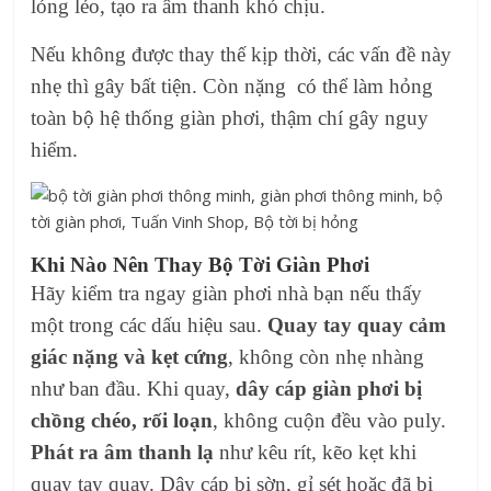
lỏng lẻo, tạo ra âm thanh khó chịu.
Nếu không được thay thế kịp thời, các vấn đề này
nhẹ thì gây bất tiện. Còn nặng có thể làm hỏng
toàn bộ hệ thống giàn phơi, thậm chí gây nguy
hiểm.
Khi Nào Nên Thay Bộ Tời Giàn Phơi
Hãy kiểm tra ngay giàn phơi nhà bạn nếu thấy
một trong các dấu hiệu sau.
Quay tay quay cảm
giác nặng và kẹt cứng
, không còn nhẹ nhàng
như ban đầu. Khi quay,
dây cáp giàn phơi bị
chồng chéo, rối loạn
, không cuộn đều vào puly.
Phát ra âm thanh lạ
như kêu rít, kẽo kẹt khi
quay tay quay. Dây cáp bị sờn, gỉ sét hoặc đã bị