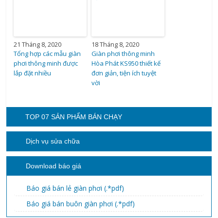
21 Tháng 8, 2020
18 Tháng 8, 2020
Tổng hợp các mẫu giàn
Giàn phơi thông minh
phơi thông minh được
Hòa Phát KS950 thiết kế
lắp đặt nhiều
đơn giản, tiện ích tuyệt
vời
TOP 07 SẢN PHẨM BÁN CHẠY
Dịch vụ sửa chữa
Download báo giá
Báo giá bán lẻ giàn phơi (.*pdf)
Báo giá bán buôn giàn phơi (.*pdf)