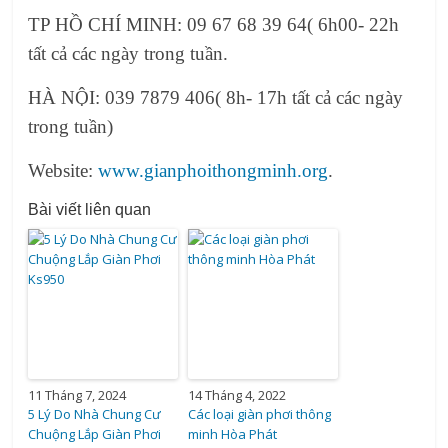
TP HỒ CHÍ MINH: 09 67 68 39 64( 6h00- 22h
tất cả các ngày trong tuần.
HÀ NỘI: 039 7879 406( 8h- 17h tất cả các ngày
trong tuần)
Website:
www.gianphoithongminh.org
.
Bài viết liên quan
11 Tháng 7, 2024
14 Tháng 4, 2022
5 Lý Do Nhà Chung Cư
Các loại giàn phơi thông
Chuộng Lắp Giàn Phơi
minh Hòa Phát