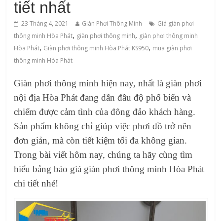
tiết nhất
23 Tháng 4, 2021
Giàn Phơi Thông Minh
Giá giàn phơi
,
,
thông minh Hòa Phát
‌giàn‌ ‌phơi‌ ‌thông‌ ‌minh
giàn phơi thông minh
,
,
Hòa Phát
Giàn phơi thông minh Hòa Phát KS950
mua giàn phơi
thông minh Hòa Phát
Giàn phơi thông minh hiện nay, nhất là giàn phơi
nội địa Hòa Phát đang dẫn đầu độ phổ biến và
chiếm được cảm tình của đông đảo khách hàng.
Sản phẩm không chỉ giúp việc phơi đồ trở nên
đơn giản, mà còn tiết kiệm tối đa không gian.
Trong bài viết hôm nay, chúng ta hãy cùng tìm
hiểu bảng báo giá giàn phơi thông minh Hòa Phát
chi tiết nhé!