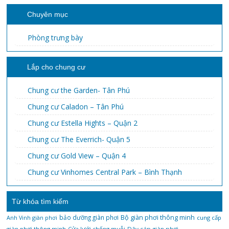
Chuyên mục
Phòng trưng bày
Lắp cho chung cư
Chung cư the Garden- Tân Phú
Chung cư Caladon – Tân Phú
Chung cư Estella Hights – Quận 2
Chung cư The Everrich- Quận 5
Chung cư Gold View – Quận 4
Chung cư Vinhomes Central Park – Bình Thạnh
Từ khóa tìm kiếm
bảo dưỡng giàn phơi
Bộ giàn phơi thông minh
Anh Vinh giàn phơi
cung cấp
giàn phơi thông minh
Cửa lưới chống muỗi
Dây cáp giàn phơi