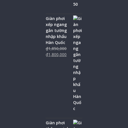
Giàn phơi
xếp ngang
gắn tường
nhập khẩu
Hàn Quốc
₫
1,850,000
₫
1,800,000
Giàn phơi