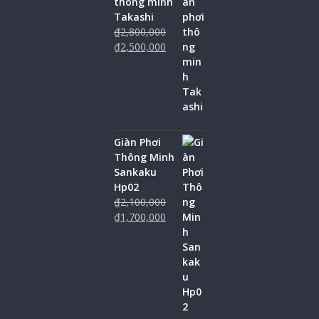
thông minh
Takashi
₫
2,800,000
₫
2,500,000
Giàn Phơi
Thông Minh
Sankaku
Hp02
₫
2,100,000
₫
1,700,000