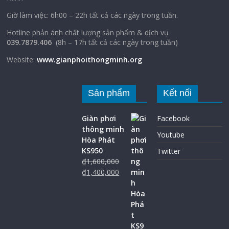
Giờ làm việc: 6h00 – 22h tất cả các ngày trong tuần.
Hotline phản ánh chất lượng sản phẩm & dịch vụ
039.7879.406
(8h – 17h tất cả các ngày trong tuần)
Website:
www.gianphoithongminh.org
Sản phẩm
Kết nối
Giàn phơi
Facebook
thông minh
Youtube
Hòa Phát
KS950
Twitter
₫
1,600,000
₫
1,400,000