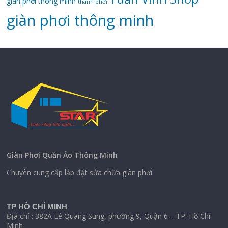
giàn phơi thông minh
thanh phơi
‌giàn‌ ‌phơi‌ ‌thông‌ ‌minh
Giàn Phơi Quần Áo Thông Minh
Chuyên cung cấp lắp đặt sửa chữa giàn phơi.
TP HỒ CHÍ MINH
Địa chỉ : 382A Lê Quang Sung, phường 9, Quận 6 – TP. Hồ Chí
Minh