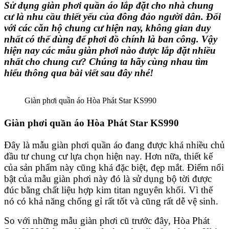
Sử dụng
giàn phơi quần áo
lắp đặt cho nhà chung
cư là nhu cầu thiết yếu của đông đảo người dân. Đối
với các căn hộ chung cư hiện nay, không gian duy
nhất có thể dùng để phơi đồ chính là ban công. Vậy
hiện nay các mẫu giàn phơi nào được lắp đặt nhiều
nhất cho chung cư? Chúng ta hãy cùng nhau tìm
hiểu thông qua bài viết sau đây nhé!
Giàn phơi quần áo Hòa Phát Star KS990
Giàn phơi quần áo Hòa Phát Star KS990
Đây là mẫu giàn phơi quần áo đang được khá nhiều chủ
đầu tư chung cư lựa chọn hiện nay. Hơn nữa, thiết kế
của sản phẩm này cũng khá đặc biệt, đẹp mắt. Điểm nổi
bật của mẫu giàn phơi này đó là sử dụng bộ tời được
đúc bằng chất liệu hợp kim titan nguyên khối. Vì thế
nó có khả năng chống gỉ rất tốt và cũng rất dễ vệ sinh.
So với những mẫu giàn phơi cũ trước đây, Hòa Phát