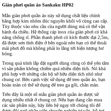
Giàn phơi quần áo Sankaku HP02
Mẫu giàn phơi quần áo này sử dụng chất liệu chính
bằng hợp kim nhôm đúc nguyên khối vô cùng cao cấp.
Tùy thuộc vào nhu cầu của người dùng mà có thể vận
hành đa chiều. Hệ thống cáp inox của giàn phơi có khả
năng chống rỉ. Phần thanh phơi có kích thước đạt 2,5m,
đã được sơn tĩnh điện ở bên ngoài nên bạn có thể thoải
mái phơi đồ mà không phải lo lắng tới hiện tượng hư
hỏng.
Trong quá trình lắp đặt người dùng cũng có thể yên tâm
vì sản phẩm không chiếm quá nhiều diện tích. Nó khá
phù hợp với những căn hộ sở hữu diện tích nhỏ như
chung cư. Bên cạnh việc sử dụng để treo quần áo, bạn
hoàn toàn có thể sử dụng để treo ga gối, chăn màn.
Trên đây là một số mẫu giàn phơi quần áo được sử
dụng nhiều nhất ở chung cư. Nếu bạn đang cần mua
các sản phẩm này, hãy liên hệ ngay tới chúng tôi để
được đội ngũ nhân viên chuyên nghiệp tư vấn, hỗ trợ