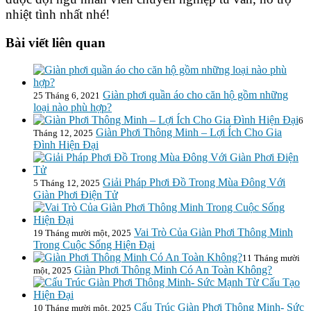
nhiệt tình nhất nhé!
Bài viết liên quan
Giàn phơi quần áo cho căn hộ gồm những
25 Tháng 6, 2021
loại nào phù hợp?
6
Giàn Phơi Thông Minh – Lợi Ích Cho Gia
Tháng 12, 2025
Đình Hiện Đại
Giải Pháp Phơi Đồ Trong Mùa Đông Với
5 Tháng 12, 2025
Giàn Phơi Điện Tử
Vai Trò Của Giàn Phơi Thông Minh
19 Tháng mười một, 2025
Trong Cuộc Sống Hiện Đại
11 Tháng mười
Giàn Phơi Thông Minh Có An Toàn Không?
một, 2025
Cấu Trúc Giàn Phơi Thông Minh- Sức
10 Tháng mười một, 2025