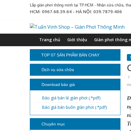
Lắp giàn phơi thông minh tại TP.HCM - Nhận sửa chữa, thay
HCM: 0967.68.39.64 - HÀ NỘI: 039.7879.406
Trang chủ
Giới thiệu
Giàn phơi thông 
TOP 07 SẢN PHẨM BÁN CHẠY
Dịch vụ sửa chữa
7
Download báo giá
mi
Báo giá bán lẻ giàn phơi (.*pdf)
Đ
n
Báo giá bán buôn giàn phơi (.*pdf)
n
T
Chuyên mục