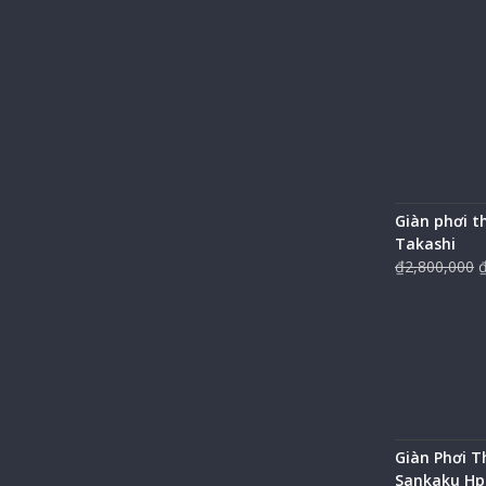
Giàn phơi 
Takashi
₫
2,800,000
Giàn Phơi 
Sankaku Hp