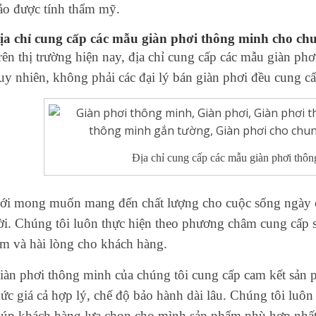
ảo được tính thẩm mỹ.
ịa chỉ cung cấp các mẫu
giàn phơi thông minh cho ch
rên thị trường hiện nay, địa chỉ cung cấp các mẫu
giàn phơ
uy nhiên, không phải các
đại lý bán giàn phơi
đều cung cấ
Địa chỉ cung cấp các mẫu giàn phơi thô
ới mong muốn mang đến chất lượng cho cuộc sống ngày 
ời. Chúng tôi luôn thực hiện theo phương châm cung cấp 
âm và hài lòng cho khách hàng.
iàn phơi thông minh
của chúng tôi cung cấp cam kết sản 
ức giá cả hợp lý, chế độ bảo hành dài lâu. Chúng tôi luôn 
iúp khách hàng lựa chọn cho mình sản phẩm phù hợp nhấ