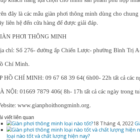
rên đây là các mẫu
giàn phơi thông minh dùng cho chung
ãy liên hệ đến cửa hàng để được giải đáp.
IÀN PHƠI THÔNG MINH
ịa chỉ: Số 276- đường ấp Chiến Lược- phường Bình Trị A
ồ Chí Minh.
P HỒ CHÍ MINH: 09 67 68 39 64( 6h00- 22h tất cả các ng
À NỘI: 01669 7879 406( 8h- 17h tất cả các ngày trong tu
ebsite: www.
gianphoithongminh.org
.
i viết liên quan
18 Tháng 4, 2022
Gi
loại nào tốt và chất lượng hiện nay?