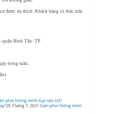
 cư
được ưa thích. Khách hàng có thắc mắc
- quận Bình Tân- TP
ày trong tuần.
ần)
àn phơi thông minh loại nào tốt?
20 Tháng 7, 2021
Giàn phơi thông minh