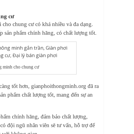
ung cư
i cho chung cư
có khá nhiều và đa dạng.
p sản phẩm chính hãng, có chất lượng tốt.
ng minh cho chung cư
càng tốt hơn,
gianphoithongminh.org
đã ra
sản phẩm chất lượng tốt, mang đến sự an
phẩm chính hãng, đảm bảo chất lượng,
có đội ngũ nhân viên sẽ tư vấn, hỗ trợ để
t với không gian.