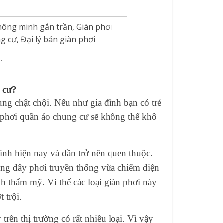
.
 cư
?
ng chật chội. Nếu như gia đình bạn có trẻ
 phơi quần áo chung cư sẽ không thể khô
đình hiện nay và dần trở nên quen thuộc.
ng dây phơi truyền thống vừa chiếm diện
h thẩm mỹ. Vì thế các loại
giàn phơi
này
 trội.
trên thị trường có rất nhiều loại. Vì vậy