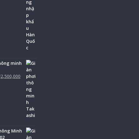
thông minh
₫
2,500,000
Thông Minh
02