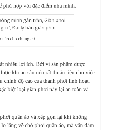
 để phù hợp với đặc điểm nhà mình.
h nào cho chung cư
ất nhiều lợi ích. Bởi vì sản phẩm được
được khoan sẵn nên rất thuận tiện cho việc
ều chỉnh độ cao của thanh phơi linh hoạt.
Đặc biệt loại
giàn phơi
này lại an toàn và
i
phơi quần áo
và xếp gọn lại khi không
 lo lắng về chỗ phơi quần áo, mà vẫn đảm