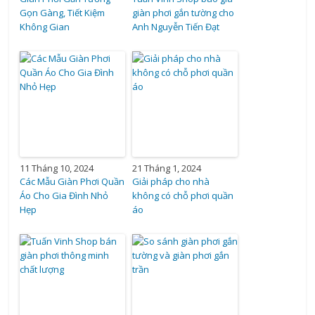
Gọn Gàng, Tiết Kiệm
giàn phơi gắn tường cho
Không Gian
Anh Nguyễn Tiến Đạt
11 Tháng 10, 2024
21 Tháng 1, 2024
Các Mẫu Giàn Phơi Quần
Giải pháp cho nhà
Áo Cho Gia Đình Nhỏ
không có chỗ phơi quần
Hẹp
áo