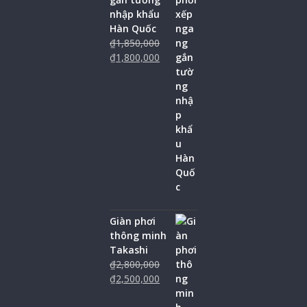
nhập khẩu
Hàn Quốc
₫
1,850,000
₫
1,800,000
Giàn phơi
thông minh
Takashi
₫
2,800,000
₫
2,500,000