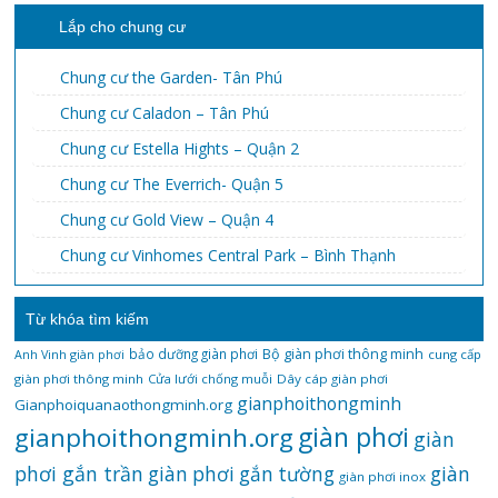
Lắp cho chung cư
Chung cư the Garden- Tân Phú
Chung cư Caladon – Tân Phú
Chung cư Estella Hights – Quận 2
Chung cư The Everrich- Quận 5
Chung cư Gold View – Quận 4
Chung cư Vinhomes Central Park – Bình Thạnh
Từ khóa tìm kiếm
bảo dưỡng giàn phơi
Bộ giàn phơi thông minh
Anh Vinh giàn phơi
cung cấp
giàn phơi thông minh
Cửa lưới chống muỗi
Dây cáp giàn phơi
gianphoithongminh
Gianphoiquanaothongminh.org
gianphoithongminh.org
giàn phơi
giàn
phơi gắn trần
giàn
giàn phơi gắn tường
giàn phơi inox