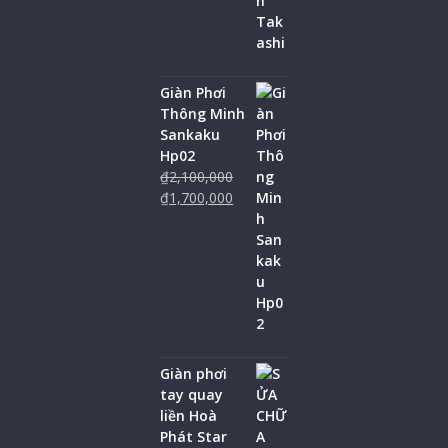
Giàn Phơi
Thông Minh
Sankaku
Hp02
₫
2,100,000
₫
1,700,000
Giàn phơi
tay quay
liền Hoà
Phát Star