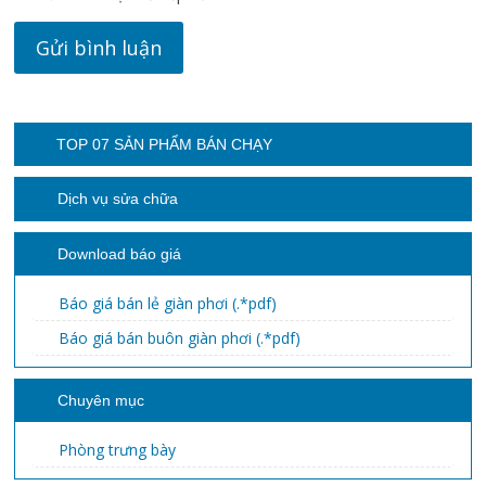
TOP 07 SẢN PHẨM BÁN CHẠY
Dịch vụ sửa chữa
Download báo giá
Báo giá bán lẻ giàn phơi (.*pdf)
Báo giá bán buôn giàn phơi (.*pdf)
Chuyên mục
Phòng trưng bày