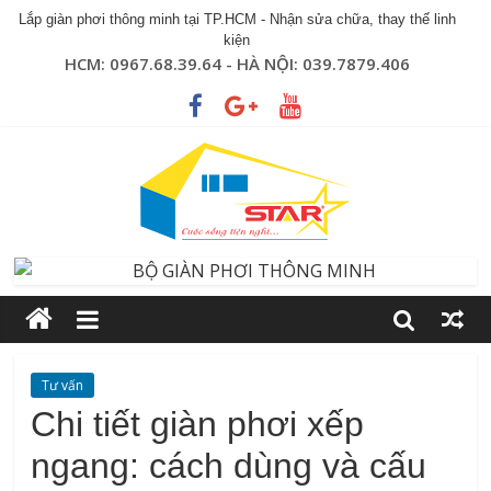
Lắp giàn phơi thông minh tại TP.HCM - Nhận sửa chữa, thay thế linh
kiện
HCM: 0967.68.39.64 - HÀ NỘI: 039.7879.406
Tư vấn
Chi tiết giàn phơi xếp
ngang: cách dùng và cấu