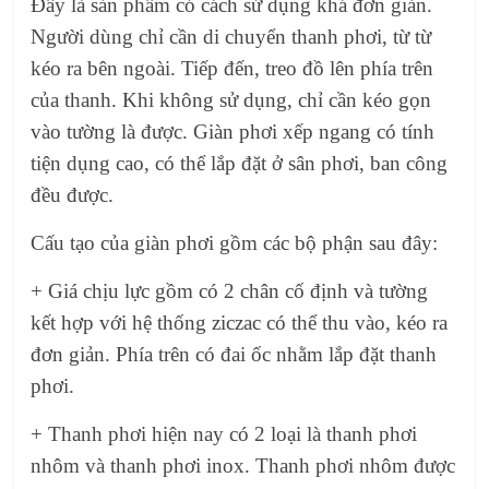
Đây là sản phẩm có cách sử dụng khá đơn giản.
Người dùng chỉ cần di chuyển thanh phơi, từ từ
kéo ra bên ngoài. Tiếp đến, treo đồ lên phía trên
của thanh. Khi không sử dụng, chỉ cần kéo gọn
vào tường là được. Giàn phơi xếp ngang có tính
tiện dụng cao, có thể lắp đặt ở sân phơi, ban công
đều được.
Cấu tạo của giàn phơi gồm các bộ phận sau đây:
+ Giá chịu lực gồm có 2 chân cố định và tường
kết hợp với hệ thống ziczac có thể thu vào, kéo ra
đơn giản. Phía trên có đai ốc nhằm lắp đặt thanh
phơi.
+ Thanh phơi hiện nay có 2 loại là thanh phơi
nhôm và thanh phơi inox. Thanh phơi nhôm được