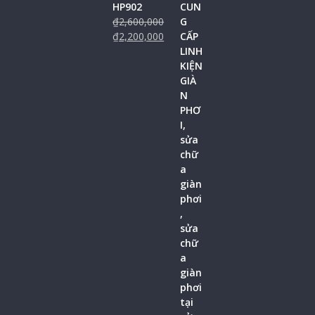
HP902
₫
2,600,000
₫
2,200,000