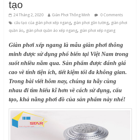
tạo
24 Tháng 2, 2020
Giàn Phơi Thông Minh
0 Comments
,
,
cấu tạo của giàn phơi xếp ngang
giàn phơi gắn tường
giàn phơi
,
,
quần áo
giàn phơi quần áo xếp ngang
giàn phơi xếp ngang
Giàn phơi xếp ngang
là mẫu giàn phơi thông
minh được sử dụng phổ biến tại Việt Nam trong
suốt nhiều năm qua. Sản phẩm được đánh giá
cao về tính tiện ích, tiết kiệm tối đa không gian.
Trong bài viết hôm nay, chúng ta hãy cùng
nhau đi tìm hiểu kĩ hơn về cách sử dụng, cấu
tạo, khả năng phơi đồ của sản phẩm này nhé!