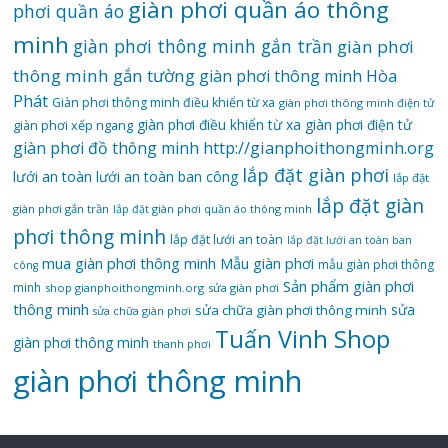
giàn phơi quần áo thông
phơi quần áo
minh
giàn phơi thông minh gắn trần
giàn phơi
thông minh gắn tường
giàn phơi thông minh Hòa
Phát
Giàn phơi thông minh điều khiển từ xa
giàn phơi thông minh điện tử
giàn phơi điều khiển từ xa
giàn phơi điện tử
giàn phơi xếp ngang
giàn phơi đồ thông minh
http://gianphoithongminh.org
lắp đặt giàn phơi
lưới an toàn
lưới an toàn ban công
lắp đặt
lắp đặt giàn
giàn phơi gắn trần
lắp đặt giàn phơi quần áo thông minh
phơi thông minh
lắp đặt lưới an toàn
lắp đặt lưới an toàn ban
mua giàn phơi thông minh
Mẫu giàn phơi
mẫu giàn phơi thông
công
Sản phẩm giàn phơi
minh
shop gianphoithongminh.org
sửa giàn phơi
thông minh
sửa
sửa chữa giàn phơi thông minh
sửa chữa giàn phơi
Tuấn Vinh Shop
giàn phơi thông minh
thanh phơi
‌giàn‌ ‌phơi‌ ‌thông‌ ‌minh