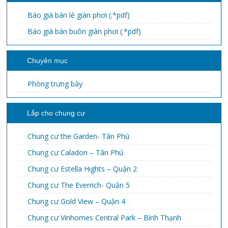
Báo giá bán lẻ giàn phơi (.*pdf)
Báo giá bán buôn giàn phơi (.*pdf)
Chuyên mục
Phòng trưng bày
Lắp cho chung cư
Chung cư the Garden- Tân Phú
Chung cư Caladon – Tân Phú
Chung cư Estella Hights – Quận 2
Chung cư The Everrich- Quận 5
Chung cư Gold View – Quận 4
Chung cư Vinhomes Central Park – Bình Thạnh