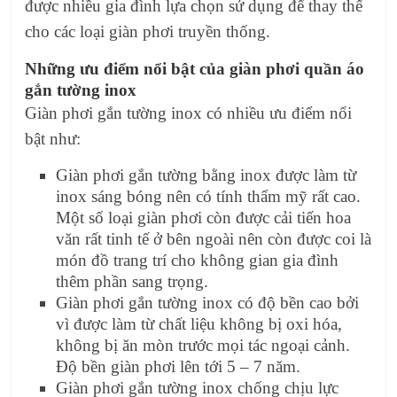
được nhiều gia đình lựa chọn sử dụng để thay thế
cho các loại giàn phơi truyền thống.
Những ưu điểm nổi bật của giàn phơi quần áo
gắn tường inox
Giàn phơi gắn tường inox có nhiều ưu điểm nổi
bật như:
Giàn phơi gắn tường bằng inox được làm từ
inox sáng bóng nên có tính thẩm mỹ rất cao.
Một số loại giàn phơi còn được cải tiến hoa
văn rất tinh tế ở bên ngoài nên còn được coi là
món đồ trang trí cho không gian gia đình
thêm phần sang trọng.
Giàn phơi gắn tường inox có độ bền cao bởi
vì được làm từ chất liệu không bị oxi hóa,
không bị ăn mòn trước mọi tác ngoại cảnh.
Độ bền giàn phơi lên tới 5 – 7 năm.
Giàn phơi gắn tường inox chống chịu lực