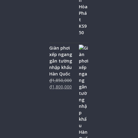
Giàn phơi
xếp ngang
gắn tường
nhập khẩu
Hàn Quốc
₫
1,850,000
₫
1,800,000