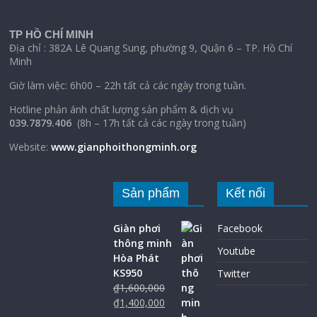
TP HỒ CHÍ MINH
Địa chỉ : 382A Lê Quang Sung, phường 9, Quận 6 – TP. Hồ Chí
Minh
Giờ làm việc: 6h00 – 22h tất cả các ngày trong tuần.
Hotline phản ánh chất lượng sản phẩm & dịch vụ
039.7879.406
(8h – 17h tất cả các ngày trong tuần)
Website:
www.gianphoithongminh.org
Sản phẩm
Kết nối
Giàn phơi
Facebook
thông minh
Youtube
Hòa Phát
KS950
Twitter
₫
1,600,000
₫
1,400,000