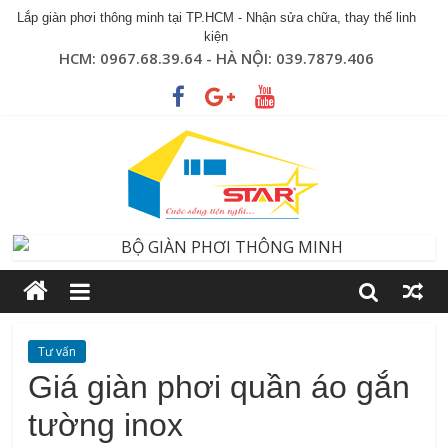
Lắp giàn phơi thông minh tại TP.HCM - Nhận sửa chữa, thay thế linh
kiện
HCM: 0967.68.39.64 - HÀ NỘI: 039.7879.406
Tư vấn
Giá giàn phơi quần áo gắn
tường inox