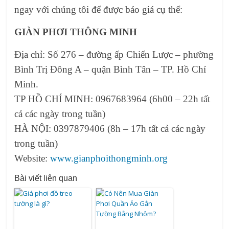
ngay với chúng tôi để được báo giá cụ thể:
GIÀN PHƠI THÔNG MINH
Địa chỉ: Số 276 – đường ấp Chiến Lược – phường
Bình Trị Đông A – quận Bình Tân – TP. Hồ Chí
Minh.
TP HỒ CHÍ MINH: 0967683964 (6h00 – 22h tất
cả các ngày trong tuần)
HÀ NỘI: 0397879406 (8h – 17h tất cả các ngày
trong tuần)
Website:
www.gianphoithongminh.org
Bài viết liên quan