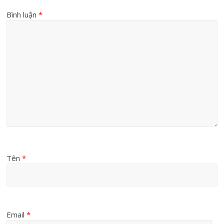
Bình luận
*
Tên
*
Email
*