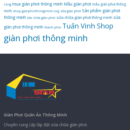
mua giàn phơi thông minh
Mẫu giàn phơi
mẫu giàn phơi thông
công
Sản phẩm giàn phơi
minh
shop gianphoithongminh.org
sửa giàn phơi
thông minh
sửa
sửa chữa giàn phơi thông minh
sửa chữa giàn phơi
Tuấn Vinh Shop
giàn phơi thông minh
thanh phơi
‌giàn‌ ‌phơi‌ ‌thông‌ ‌minh
Giàn Phơi Quần Áo Thông Minh
Chuyên cung cấp lắp đặt sửa chữa giàn phơi.