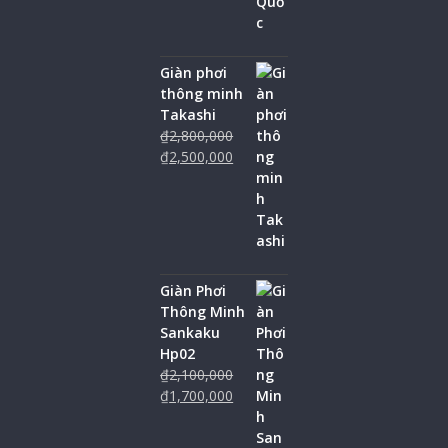
Giàn phơi
thông minh
Takashi
₫
2,800,000
₫
2,500,000
Giàn Phơi
Thông Minh
Sankaku
Hp02
₫
2,100,000
₫
1,700,000