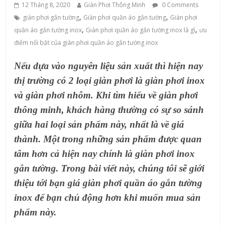
12 Tháng 8, 2020
Giàn Phơi Thông Minh
0 Comments
,
,
giàn phơi gắn tường
Giàn phơi quần áo gắn tường
Giàn phơi
,
,
quần áo gắn tường inox
Giàn phơi quần áo gắn tường inox là gì
ưu
điểm nổi bật của giàn phơi quần áo gắn tường inox
Nếu dựa vào nguyên liệu sản xuất thì hiện nay
thị trường có 2 loại giàn phơi là giàn phơi inox
và giàn phơi nhôm. Khi tìm hiểu về giàn phơi
thông minh, khách hàng thường có sự so sánh
giữa hai loại sản phẩm này, nhất là về giá
thành. Một trong những sản phẩm được quan
tâm hơn cả hiện nay chính là giàn phơi inox
gắn tường. Trong bài viết này, chúng tôi sẽ giới
thiệu tới bạn giá giàn phơi quần áo gắn tường
inox để bạn chủ động hơn khi muốn mua sản
phẩm này.