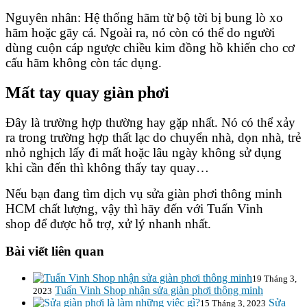
Nguyên nhân: Hệ thống hãm từ bộ tời bị bung lò xo
hãm hoặc gãy cá. Ngoài ra, nó còn có thể do người
dùng cuộn cáp ngược chiều kim đồng hồ khiến cho cơ
cấu hãm không còn tác dụng.
Mất tay quay giàn phơi
Đây là trường hợp thường hay gặp nhất. Nó có thể xảy
ra trong trường hợp thất lạc do chuyển nhà, dọn nhà, trẻ
nhỏ nghịch lấy đi mất hoặc lâu ngày không sử dụng
khi cần đến thì không thấy
tay quay
…
Nếu bạn đang tìm dịch vụ
sửa giàn phơi thông minh
HCM
chất lượng, vậy thì hãy đến với Tuấn Vinh
shop
để được hỗ trợ, xử lý nhanh nhất.
Bài viết liên quan
19 Tháng 3,
Tuấn Vinh Shop nhận sửa giàn phơi thông minh
2023
Sửa
15 Tháng 3, 2023