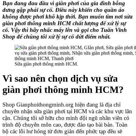
Bạn đang đau đầu vì
giàn phơi
của gia đình bỗng
dưng gặp phải sự cố. Điều này khiến cho quần áo
không được phơi khô kịp thời. Bạn muốn tìm nơi
sửa
giàn phơi thông minh HCM
chất lượng để xử lý sự
cố. Vậy thì hãy nhấc máy lên và gọi cho
Tuấn Vinh
Shop
để chúng tôi xử lý sự cố dứt điểm nhất.
Sửa giàn phơi thông minh HCM.
Vì sao nên chọn
dịch vụ sửa
giàn phơi thông minh HCM
?
Shop Gianphoithongminh.org
hiện đang là địa chỉ
chuyên
nhận sửa giàn phơi tại HCM
và các khu vực lân
cận. Chúng tôi sở hữu cho mình đội ngũ nhân viên có
trình độ chuyên môn cao, được đào tạo bài bản. Toàn
bộ các lỗi hư hỏng từ đơn giản đến phức tạp đều sẽ