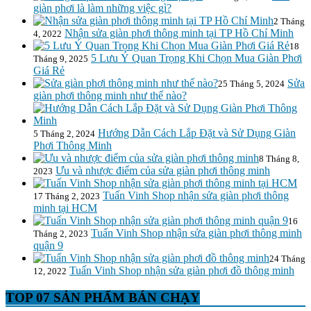
giàn phơi là làm những việc gì?
2 Tháng
Nhận sửa giàn phơi thông minh tại TP Hồ Chí Minh
4, 2022
18
5 Lưu Ý Quan Trọng Khi Chọn Mua Giàn Phơi
Tháng 9, 2025
Giá Rẻ
Sửa
25 Tháng 5, 2024
giàn phơi thông minh như thế nào?
Hướng Dẫn Cách Lắp Đặt và Sử Dụng Giàn
5 Tháng 2, 2024
Phơi Thông Minh
8 Tháng 8,
Ưu và nhược điểm của sửa giàn phơi thông minh
2023
Tuấn Vinh Shop nhận sửa giàn phơi thông
17 Tháng 2, 2023
minh tại HCM
16
Tuấn Vinh Shop nhận sửa giàn phơi thông minh
Tháng 2, 2023
quận 9
24 Tháng
Tuấn Vinh Shop nhận sửa giàn phơi đồ thông minh
12, 2022
TOP 07 SẢN PHẨM BÁN CHẠY