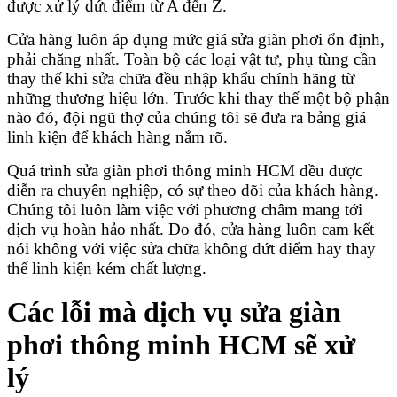
được xử lý dứt điểm từ A đến Z.
Cửa hàng luôn áp dụng mức giá sửa giàn phơi ổn định,
phải chăng nhất. Toàn bộ các loại vật tư, phụ tùng cần
thay thế khi sửa chữa đều nhập khẩu chính hãng từ
những thương hiệu lớn. Trước khi thay thế một bộ phận
nào đó, đội ngũ thợ của chúng tôi sẽ đưa ra
bảng giá
linh kiện
để khách hàng nắm rõ.
Quá trình
sửa giàn phơi thông minh HCM
đều được
diễn ra chuyên nghiệp, có sự theo dõi của khách hàng.
Chúng tôi luôn làm việc với phương châm mang tới
dịch vụ hoàn hảo nhất. Do đó, cửa hàng luôn cam kết
nói không với việc sửa chữa không dứt điểm hay thay
thế linh kiện kém chất lượng.
Các lỗi mà
dịch vụ sửa giàn
phơi thông minh
HCM sẽ xử
lý