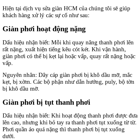
Hiện tại
dịch vụ sửa giàn HCM
của chúng tôi sẽ giúp
khách hàng xử lý các sự cố như sau:
Giàn phơi hoạt động nặng
Dấu hiệu nhận biết: Mỗi khi quay nâng
thanh phơi
lên
rất nặng, xuất hiện tiếng kêu cót két. Khi vận hành,
giàn phơi có thể bị kẹt lại hoặc vấp, quay rất nặng hoặc
vấp.
Nguyên nhân: Dây cáp giàn phơi bị khô dầu mỡ, mắc
kẹt, bị xờm. Các bộ phận như dẫn hướng, puly, bộ tờn
bị khô dầu mỡ.
Giàn phơi bị tụt thanh phơi
Dấu hiệu nhận biết: Khi hoạt động
thanh phơi
được đưa
lên cao, nhưng khi bỏ tay ra
thanh phơi
tụt xuống từ từ.
Phơi quần áo quá nặng thì thanh phơi bị tụt xuống
dưới.