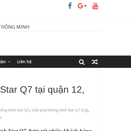
iện
Liên hệ
Star Q7 tại quận 12,
,
,
hông minh Star Q7
Giàn phơi thông minh Star Q7 là gì
12
minh Star Q7 được rất nhiều khách hàng