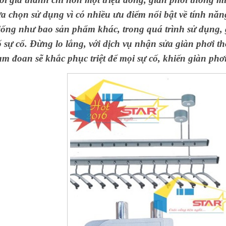
ựa chọn sử dụng vì có nhiều ưu điểm nổi bật về tính năn
iống như bao sản phẩm khác, trong quá trình sử dụng, 
ố sự cố. Đừng lo lắng, với dịch vụ nhận sửa giàn phơi t
am đoan sẽ khắc phục triệt để mọi sự cố, khiến giàn phơ