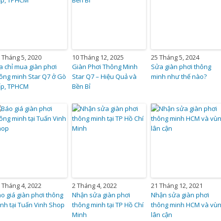
 Tháng 5, 2020
10 Tháng 12, 2025
25 Tháng 5, 2024
a chỉ mua giàn phơi
Giàn Phơi Thông Minh
Sửa giàn phơi thông
ông minh Star Q7 ở Gò
Star Q7 – Hiệu Quả và
minh như thế nào?
ấp, TPHCM
Bền Bỉ
 Tháng 4, 2022
2 Tháng 4, 2022
21 Tháng 12, 2021
o giá giàn phơi thông
Nhận sửa giàn phơi
Nhận sửa giàn phơi
nh tại Tuấn Vinh Shop
thông minh tại TP Hồ Chí
thông minh HCM và vù
Minh
lân cận