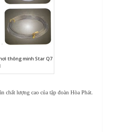
phơi thông minh Star Q7
M
ần chất lượng cao của tập đoàn Hòa Phát.