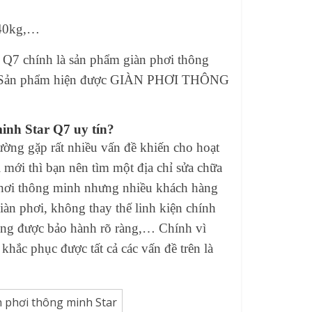
i 40kg,…
r Q7 chính là sản phẩm giàn phơi thông
hất. Sản phẩm hiện được GIÀN PHƠI THÔNG
minh Star Q7 uy tín?
ường gặp rất nhiều vấn đề khiến cho hoạt
 mới thì bạn nên tìm một địa chỉ sửa chữa
n phơi thông minh nhưng nhiều khách hàng
iàn phơi, không thay thế linh kiện chính
hông được bảo hành rõ ràng,… Chính vì
 khắc phục được tất cả các vấn đề trên là