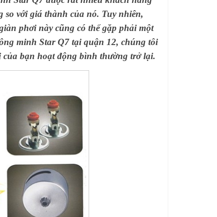
g so với giá thành của nó. Tuy nhiên,
giàn phơi này cũng có thể gặp phải một
hông minh Star Q7 tại quận 12, chúng tôi
i của bạn hoạt động bình thường trở lại.