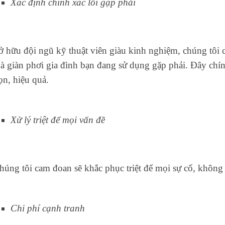
Xác định chính xác lỗi gặp phải
ở hữu đội ngũ kỹ thuật viên giàu kinh nghiệm, chúng tôi c
à giàn phơi gia đình bạn đang sử dụng gặp phải. Đây chín
ọn, hiệu quả.
Xử lý triệt để mọi vấn đề
húng tôi cam đoan sẽ khắc phục triệt để mọi sự cố, không để
Chi phí cạnh tranh