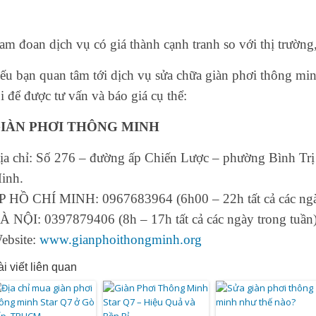
am đoan dịch vụ có giá thành cạnh tranh so với thị trường
ếu bạn quan tâm tới dịch vụ sửa chữa giàn phơi thông min
ôi để được tư vấn và báo giá cụ thể:
IÀN PHƠI THÔNG MINH
ịa chỉ: Số 276 – đường ấp Chiến Lược – phường Bình Tr
inh.
P HỒ CHÍ MINH: 0967683964 (6h00 – 22h tất cả các ngà
À NỘI: 0397879406 (8h – 17h tất cả các ngày trong tuần
ebsite:
www.gianphoithongminh.org
i viết liên quan