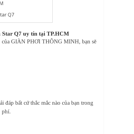
tar Q7
h Star Q7 uy tín tại TP.HCM
7 của
GIÀN PHƠI THÔNG MINH
, bạn sẽ
iải đáp bất cứ thắc mắc nào của bạn trong
 phí.