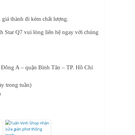
, giá thành đi kèm chất lượng.
h Star Q7 vui lòng liên hệ ngay với chúng
ị Đông A – quận Bình Tân – TP. Hồ Chí
y trong tuần)
)