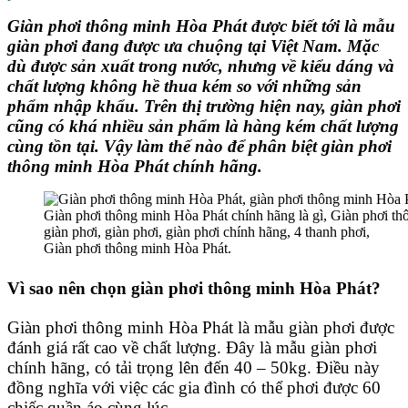
Giàn phơi thông minh Hòa Phát
được biết tới là
mẫu
giàn phơi
đang được ưa chuộng tại Việt Nam. Mặc
dù được sản xuất trong nước, nhưng về kiểu dáng và
chất lượng không hề thua kém so với những sản
phẩm nhập khẩu. Trên thị trường hiện nay,
giàn phơi
cũng có khá nhiều sản phẩm là hàng kém chất lượng
cùng tồn tại. Vậy làm thế nào để phân biệt
giàn phơi
thông minh Hòa Phát chính hãng.
Giàn phơi thông minh Hòa Phát.
Vì sao nên chọn
giàn phơi thông minh Hòa Phát
?
Giàn phơi thông minh Hòa Phát
là
mẫu giàn phơi
được
đánh giá rất cao về chất lượng. Đây là mẫu
giàn phơi
chính hãng
, có tải trọng lên đến 40 – 50kg. Điều này
đồng nghĩa với việc các gia đình có thể phơi được 60
chiếc quần áo cùng lúc.