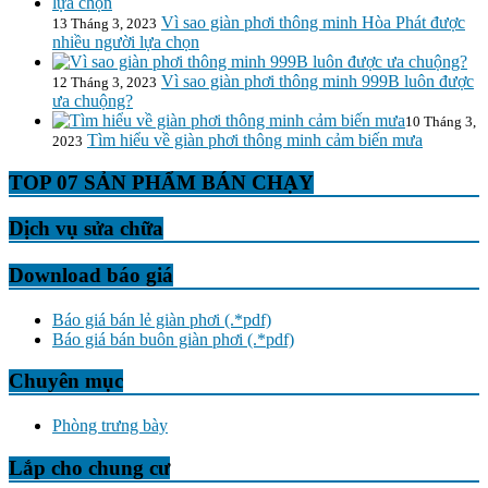
Vì sao giàn phơi thông minh Hòa Phát được
13 Tháng 3, 2023
nhiều người lựa chọn
Vì sao giàn phơi thông minh 999B luôn được
12 Tháng 3, 2023
ưa chuộng?
10 Tháng 3,
Tìm hiểu về giàn phơi thông minh cảm biến mưa
2023
TOP 07 SẢN PHẨM BÁN CHẠY
Dịch vụ sửa chữa
Download báo giá
Báo giá bán lẻ giàn phơi (.*pdf)
Báo giá bán buôn giàn phơi (.*pdf)
Chuyên mục
Phòng trưng bày
Lắp cho chung cư