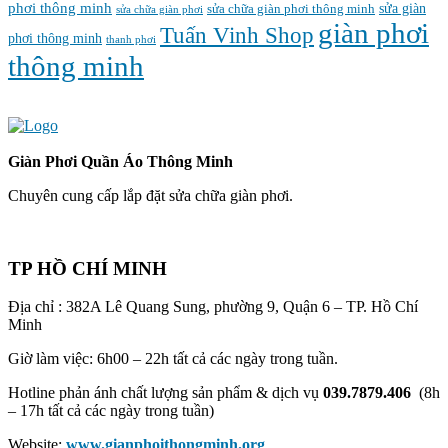
phơi thông minh
sửa chữa giàn phơi thông minh
sửa giàn
sửa chữa giàn phơi
‌giàn‌ ‌phơi‌
Tuấn Vinh Shop
phơi thông minh
thanh phơi
‌thông‌ ‌minh
Giàn Phơi Quần Áo Thông Minh
Chuyên cung cấp lắp đặt sửa chữa giàn phơi.
TP HỒ CHÍ MINH
Địa chỉ : 382A Lê Quang Sung, phường 9, Quận 6 – TP. Hồ Chí
Minh
Giờ làm việc: 6h00 – 22h tất cả các ngày trong tuần.
Hotline phản ánh chất lượng sản phẩm & dịch vụ
039.7879.406
(8h
– 17h tất cả các ngày trong tuần)
Website:
www.gianphoithongminh.org