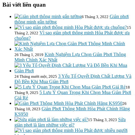
Bài viết liên quan
Giàn phơi
6 Tháng 3, 2022
thông minh gắn tường
15
Vì sao giàn phơi thông minh Hòa Phát được ưa
Tháng 2, 2022
chuộng?
Kinh Nghiệm Lựa Chọn Giàn Phơi Thông
26 Tháng 1, 2019
Minh Chính Xác Nhất
3 Yếu Tố Quyết Định Chất Lượng Và
24 Tháng mười một, 2025
Độ Bền Khi Mua Giàn Phơi
18
5 Lưu Ý Quan Trọng Khi Chọn Mua Giàn Phơi
Tháng 9, 2025
Giá Rẻ
26
Giàn Phơi Thông Minh Hòa Phát Chính Hãng
Tháng 10, 2023
KS950
Sửa
15 Tháng 3, 2023
giàn phơi là làm những việc gì?