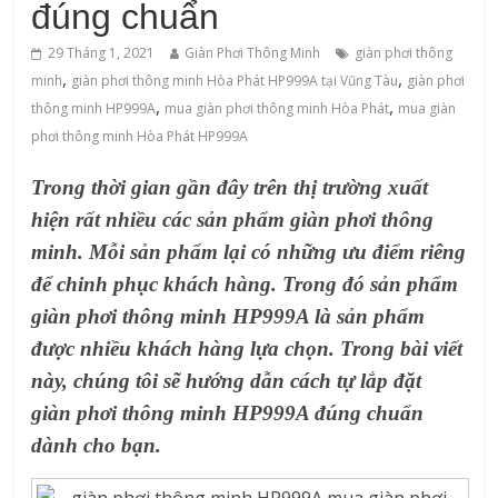
đúng chuẩn
29 Tháng 1, 2021
Giàn Phơi Thông Minh
‌giàn‌ ‌phơi‌ ‌thông‌
,
,
‌minh
giàn phơi thông minh Hòa Phát HP999A tại Vũng Tàu
giàn phơi
,
,
thông minh HP999A
mua giàn phơi thông minh Hòa Phát
mua giàn
phơi thông minh Hòa Phát HP999A
Trong thời gian gần đây trên thị trường xuất
hiện rất nhiều các sản phẩm giàn phơi thông
minh. Mỗi sản phẩm lại có những ưu điểm riêng
để chinh phục khách hàng. Trong đó sản phẩm
giàn phơi thông minh HP999A là sản phẩm
được nhiều khách hàng lựa chọn. Trong bài viết
này, chúng tôi sẽ hướng dẫn cách tự lắp đặt
giàn phơi thông minh HP999A đúng chuẩn
dành cho bạn.