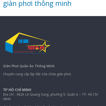
‌giàn‌ ‌phơi‌ ‌thông‌ ‌minh
Giàn Phơi Quần Áo Thông Minh
Chuyên cung cấp lắp đặt sửa chữa giàn phơi.
TP HỒ CHÍ MINH
Địa chỉ : 382A Lê Quang Sung, phường 9, Quận 6 – TP. Hồ Chí
Minh