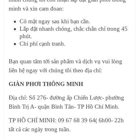
minh và xin cam đoan:
Có mặt ngay sau khi bạn cần.
Lắp đặt nhanh chóng, chắc chắn chỉ trong 45
phút.
Chi phí cạnh tranh.
Bạn quan tâm tới sản phẩm và dịch vụ vui lòng
liên hệ ngay với chúng tôi theo địa chỉ:
GIÀN PHƠI THÔNG MINH
Địa chỉ: Số 276- đường ấp Chiến Lược- phường
Bình Trị A- quận Bình Tân- TP Hồ Chí Minh.
TP HỒ CHÍ MINH: 09 67 68 39 64( 6h00- 22h
tất cả các ngày trong tuần.