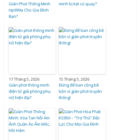
Giàn Phơi Thông Minh
minh bị kẹt củ quay?
Hp999a Cho Gia Đình
Bạn?
17 Tháng 5, 2026
15 Tháng 5, 2026
Giàn phơi thông minh
Đừng để ban công bề
điện tử giải phóng phụ
bộn vì giàn phơi truyền
nữ hiện đại?
thống!