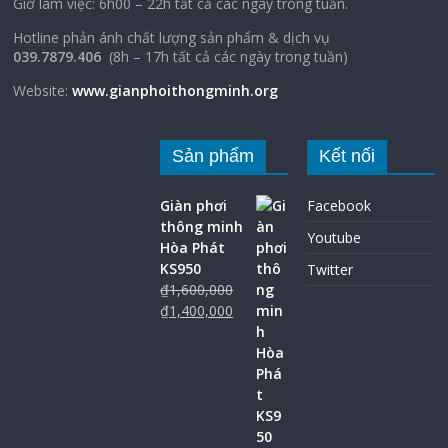
Giờ làm việc: 6h00 – 22h tất cả các ngày trong tuần.
Hotline phản ánh chất lượng sản phẩm & dịch vụ
039.7879.406
(8h – 17h tất cả các ngày trong tuần)
Website:
www.gianphoithongminh.org
Sản phẩm
Kết nối
Giàn phơi
Facebook
thông minh
Youtube
Hòa Phát
KS950
Twitter
₫
1,600,000
₫
1,400,000