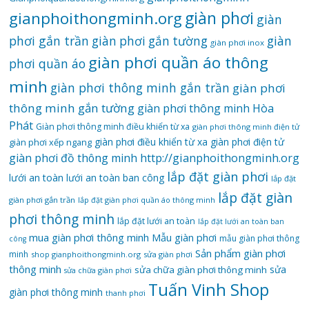
gianphoithongminh.org
giàn phơi
giàn
phơi gắn trần
giàn
giàn phơi gắn tường
giàn phơi inox
giàn phơi quần áo thông
phơi quần áo
minh
giàn phơi thông minh gắn trần
giàn phơi
thông minh gắn tường
giàn phơi thông minh Hòa
Phát
Giàn phơi thông minh điều khiển từ xa
giàn phơi thông minh điện tử
giàn phơi điều khiển từ xa
giàn phơi điện tử
giàn phơi xếp ngang
giàn phơi đồ thông minh
http://gianphoithongminh.org
lắp đặt giàn phơi
lưới an toàn
lưới an toàn ban công
lắp đặt
lắp đặt giàn
giàn phơi gắn trần
lắp đặt giàn phơi quần áo thông minh
phơi thông minh
lắp đặt lưới an toàn
lắp đặt lưới an toàn ban
mua giàn phơi thông minh
Mẫu giàn phơi
mẫu giàn phơi thông
công
Sản phẩm giàn phơi
minh
shop gianphoithongminh.org
sửa giàn phơi
thông minh
sửa
sửa chữa giàn phơi thông minh
sửa chữa giàn phơi
Tuấn Vinh Shop
giàn phơi thông minh
thanh phơi