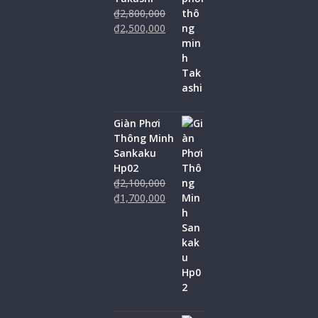
₫
2,800,000
₫
2,500,000
Giàn Phơi
Thông Minh
Sankaku
Hp02
₫
2,100,000
₫
1,700,000