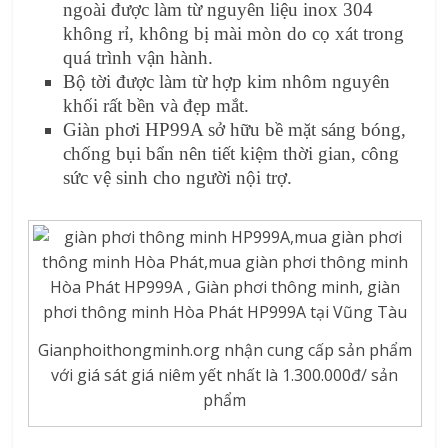
ngoài được làm từ nguyên liệu inox 304
không rỉ, không bị mài mòn do cọ xát trong
quá trình vận hành.
Bộ tời được làm từ hợp kim nhôm nguyên
khối rất bền và đẹp mắt.
Giàn phơi HP99A sở hữu bề mặt sáng bóng,
chống bụi bẩn nên tiết kiệm thời gian, công
sức vệ sinh cho người nội trợ.
Gianphoithongminh.org nhận cung cấp sản phẩm
với giá sát giá niêm yết nhất là 1.300.000đ/ sản
phẩm