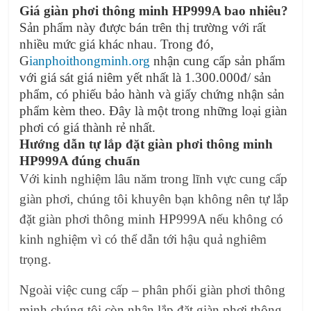
Giá giàn phơi thông minh HP999A bao nhiêu?
Sản phẩm này được bán trên thị trường với rất
nhiều mức giá khác nhau. Trong đó,
G
ianphoithongminh.org
nhận cung cấp sản phẩm
với giá sát giá niêm yết nhất là 1.300.000đ/ sản
phẩm, có phiếu bảo hành và giấy chứng nhận sản
phẩm kèm theo. Đây là một trong những loại giàn
phơi có giá thành rẻ nhất.
Hướng dẫn tự lắp đặt giàn phơi thông minh
HP999A đúng chuẩn
Với kinh nghiệm lâu năm trong lĩnh vực cung cấp
giàn phơi, chúng tôi khuyên bạn không nên tự lắp
đặt giàn phơi thông minh HP999A nếu không có
kinh nghiệm vì có thể dẫn tới hậu quả nghiêm
trọng.
Ngoài việc cung cấp – phân phối giàn phơi thông
minh chúng tôi còn nhận lắp đặt giàn phơi thông