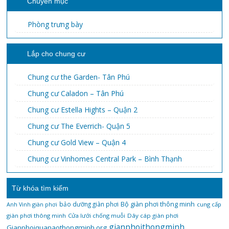
Chuyên mục
Phòng trưng bày
Lắp cho chung cư
Chung cư the Garden- Tân Phú
Chung cư Caladon – Tân Phú
Chung cư Estella Hights – Quận 2
Chung cư The Everrich- Quận 5
Chung cư Gold View – Quận 4
Chung cư Vinhomes Central Park – Bình Thạnh
Từ khóa tìm kiếm
bảo dưỡng giàn phơi
Bộ giàn phơi thông minh
Anh Vinh giàn phơi
cung cấp
giàn phơi thông minh
Cửa lưới chống muỗi
Dây cáp giàn phơi
gianphoithongminh
Gianphoiquanaothongminh.org