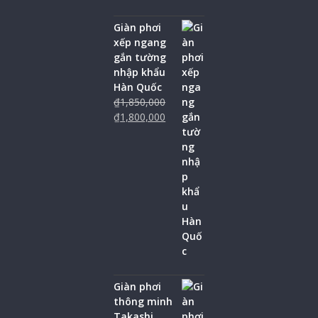
Giàn phơi
xếp ngang
gắn tường
nhập khẩu
Hàn Quốc
₫
1,850,000
₫
1,800,000
Giàn phơi
thông minh
Takashi