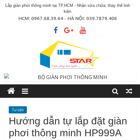
Lắp giàn phơi thông minh tại TP.HCM - Nhận sửa chữa, thay thế linh
kiện
HCM: 0967.68.39.64 - HÀ NỘI: 039.7879.406
Tư vấn
Hướng dẫn tự lắp đặt giàn
phơi thông minh HP999A