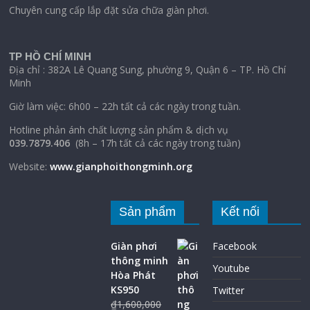
Chuyên cung cấp lắp đặt sửa chữa giàn phơi.
TP HỒ CHÍ MINH
Địa chỉ : 382A Lê Quang Sung, phường 9, Quận 6 – TP. Hồ Chí
Minh
Giờ làm việc: 6h00 – 22h tất cả các ngày trong tuần.
Hotline phản ánh chất lượng sản phẩm & dịch vụ
039.7879.406
(8h – 17h tất cả các ngày trong tuần)
Website:
www.gianphoithongminh.org
Sản phẩm
Kết nối
Giàn phơi
Facebook
thông minh
Youtube
Hòa Phát
KS950
Twitter
₫
1,600,000