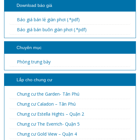
Download báo giá
Báo giá bán lẻ giàn phơi (.*pdf)
Báo giá bán buôn giàn phơi (.*pdf)
Chuyên mục
Phòng trưng bày
Lắp cho chung cư
Chung cư the Garden- Tân Phú
Chung cư Caladon – Tân Phú
Chung cư Estella Hights – Quận 2
Chung cư The Everrich- Quận 5
Chung cư Gold View – Quận 4