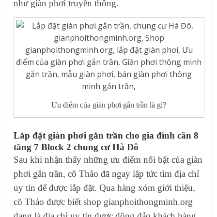
như giàn phơi truyền thống.
Ưu điểm của giàn phơi gắn trần là gì?
Lắp đặt giàn phơi gắn trần
cho gia đình căn 8
tầng 7 Block 2
chung cư Hà Đô
Sau khi nhận thấy những ưu điểm nổi bật của
giàn
phơi gắn trần,
cô Thảo đã ngay lập tức tìm địa chỉ
uy tín để được lắp đặt. Qua hàng xóm giới thiệu,
cô Thảo được biết
shop gianphoithongminh.org
đang là địa chỉ uy tín được đông đảo khách hàng