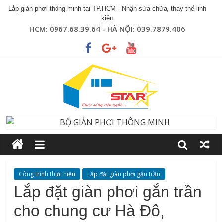
Lắp giàn phơi thông minh tại TP.HCM - Nhận sửa chữa, thay thế linh
kiện
HCM: 0967.68.39.64 - HÀ NỘI: 039.7879.406
Công trình thực hiện
Lắp đặt giàn phơi gắn trần
Lắp đặt giàn phơi gắn trần
cho chung cư Hà Đô,