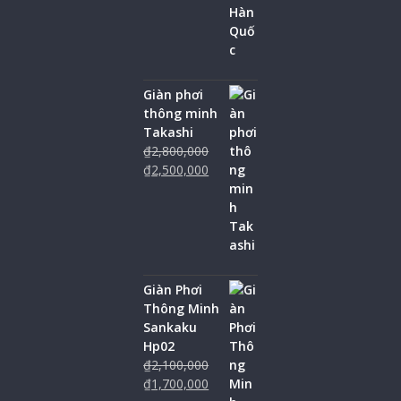
Giàn phơi
thông minh
Takashi
₫
2,800,000
₫
2,500,000
Giàn Phơi
Thông Minh
Sankaku
Hp02
₫
2,100,000
₫
1,700,000