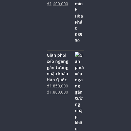
₫
1,400,000
Giàn phơi
xếp ngang
gắn tường
nhập khẩu
Hàn Quốc
₫
1,850,000
₫
1,800,000