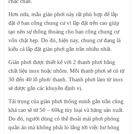
chắc chắn.
Hơn nữa,
mẫu giàn phơi
này rất phù hợp để lắp
đặt ở
ban công chung cư
vì lắp đặt trên cao giúp
tạo nên sự thông thoáng cho ban công chung cư
vốn chật hẹp. Do đó, hiện nay, chung cư đang là
kiểu cả
lắp đặt giàn phơi gắn trần
nhiều nhất.
Giàn phơi
được thiết kế với 2 thanh phơi bằng
chất liệu inox hoặc nhôm. Mỗi thanh phơi sẽ có từ
30 đến 40 lỗ phơi/ thanh.
Thanh phơ
i làm từ inox
sẽ được gắn các khuyên định vị.
Tải trọng của
giàn phơi thông minh gắn trần
cũng
khá cao sẽ từ 50 – 60kg tùy loại và hãng sản xuất.
Do đó, người dùng có thể thoải mái phơi phóng
quần áo mà không phải lo lắng tới việc hư hỏng