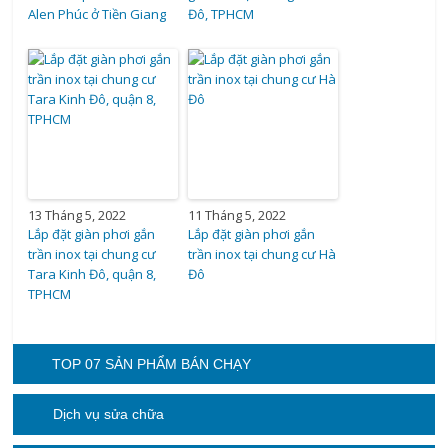
Alen Phúc ở Tiền Giang
Đô, TPHCM
13 Tháng 5, 2022
11 Tháng 5, 2022
Lắp đặt giàn phơi gắn
Lắp đặt giàn phơi gắn
trần inox tại chung cư
trần inox tại chung cư Hà
Tara Kinh Đô, quận 8,
Đô
TPHCM
TOP 07 SẢN PHẨM BÁN CHẠY
Dịch vụ sửa chữa