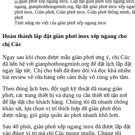
Tính năng ưu việt của giàn phơi xếp ngang inox
Hoàn thành
lắp đặt giàn phơi inox xếp ngang
cho
chị Cúc
Ngay sau khi chọn được
mẫu giàn phơi
ưng ý, chị Cúc
đã liên hệ với
gianphothongminh.org
để đặt lịch lắp đặt
ngay lập tức. Chị cho biết đã theo dõi và đọc khá nhiều
bài review về cửa hàng nên cảm thấy vô cùng yên tâm.
Theo đúng lịch hẹn, đội ngũ kỹ thuật đã mang giàn
phơi, các trang thiết bị và dụng cụ cần thiết tới tận nơi
để lắp đặt cho khách hàng. Chúng tôi đã nhanh chóng
khảo sát, lựa chọn vị trí thích hợp để giàn phơi đón
được nắng, gió giúp quần áo phơi nhanh khô hơn.
Sau 40 phút,
giàn phơi xếp ngang inox
đã được lắp đặt
vào đúng vị trí mà chị Cúc mong muốn. Chúng tôi