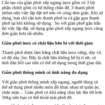
Cấu tạo của giàn phơi xếp ngang inox gồm có 3 bộ
phận chính gồm có hệ thống chân đế, 3 thanh phơi
nhôm nên việc lắp đặt trở nên vô cùng đơn giản. Khi sử
dụng, ban chỉ cần kéo thanh phơi ra và gập gọn thanh
phơi lại khi không sử dụng. So với giàn phơi gắn trần
thì việc lắp đặt, sử dụng
giàn phơi xếp ngang inox
cũng
đơn giản hơn rất nhiều.
Giàn phơi inox
có chất liệu bền bỉ với thời gian
Thanh phơi được làm bằng chất liệu inox cứng, dày và
có độ dày 2m. Đây là chất liệu không hề bị rỉ sét, có
tính đàn hồi cao nên có thể sử dụng trong thời gian dài.
Giàn phơi thông minh
có tính năng đa dạng
Với giàn phơi thông minh xếp ngang, người dùng có
thể sử dụng phơi nhiều món đồ khác nhau từ quần áo,
chăn màn… Giàn phơi có khả năng chịu lực lên tới hơn
50kg nên bạn có thể thoải mái phơi đồ.