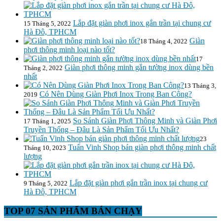
Lắp đặt giàn phơi inox gắn trần tại chung cư
15 Tháng 5, 2022
Hà Đô, TPHCM
Giàn
18 Tháng 4, 2022
phơi thông minh loại nào tốt?
17
Giàn phơi thông minh gắn tường inox dùng bền
Tháng 2, 2022
nhất
13 Tháng 3,
Có Nên Dùng Giàn Phơi Inox Trong Ban Công?
2019
So Sánh Giàn Phơi Thông Minh và Giàn Phơi
17 Tháng 1, 2025
Truyền Thống – Đâu Là Sản Phẩm Tối Ưu Nhất?
23
Tuấn Vinh Shop bán giàn phơi thông minh chất
Tháng 10, 2023
lượng
Lắp đặt giàn phơi gắn trần inox tại chung cư
9 Tháng 5, 2022
Hà Đô, TPHCM
TOP 07 SẢN PHẨM BÁN CHẠY