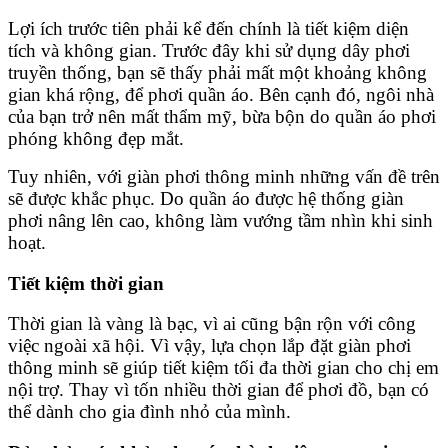
Lợi ích trước tiên phải kể đến chính là tiết kiệm diện
tích và không gian. Trước đây khi sử dụng dây phơi
truyền thống, bạn sẽ thấy phải mất một khoảng không
gian khá rộng, để phơi quần áo. Bên cạnh đó, ngôi nhà
của bạn trở nên mất thẩm mỹ, bừa bộn do quần áo phơi
phóng không đẹp mắt.
Tuy nhiên, với giàn phơi thông minh những vấn đề trên
sẽ được khắc phục. Do quần áo được hệ thống giàn
phơi nâng lên cao, không làm vướng tầm nhìn khi sinh
hoạt.
Tiết kiệm thời gian
Thời gian là vàng là bạc, vì ai cũng bận rộn với công
việc ngoài xã hội. Vì vậy, lựa chọn lắp đặt giàn phơi
thông minh sẽ giúp tiết kiệm tối đa thời gian cho chị em
nội trợ. Thay vì tốn nhiều thời gian để phơi đồ, bạn có
thể dành cho gia đình nhỏ của mình.